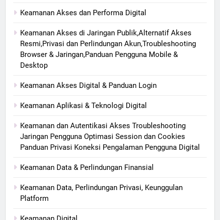
Keamanan Akses dan Performa Digital
Keamanan Akses di Jaringan Publik,Alternatif Akses
Resmi,Privasi dan Perlindungan Akun,Troubleshooting
Browser & Jaringan,Panduan Pengguna Mobile &
Desktop
Keamanan Akses Digital & Panduan Login
Keamanan Aplikasi & Teknologi Digital
Keamanan dan Autentikasi Akses Troubleshooting
Jaringan Pengguna Optimasi Session dan Cookies
Panduan Privasi Koneksi Pengalaman Pengguna Digital
Keamanan Data & Perlindungan Finansial
Keamanan Data, Perlindungan Privasi, Keunggulan
Platform
Keamanan Digital