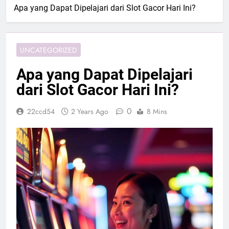
Apa yang Dapat Dipelajari dari Slot Gacor Hari Ini?
UNCATEGORIZED
Apa yang Dapat Dipelajari
dari Slot Gacor Hari Ini?
0
22ccd54
2 Years Ago
8 Mins