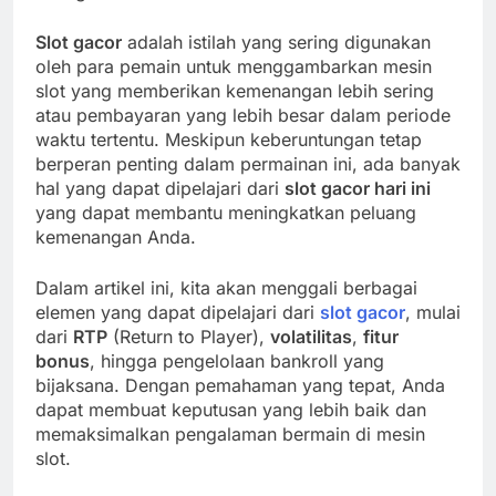
Slot gacor
adalah istilah yang sering digunakan
oleh para pemain untuk menggambarkan mesin
slot yang memberikan kemenangan lebih sering
atau pembayaran yang lebih besar dalam periode
waktu tertentu. Meskipun keberuntungan tetap
berperan penting dalam permainan ini, ada banyak
hal yang dapat dipelajari dari
slot gacor hari ini
yang dapat membantu meningkatkan peluang
kemenangan Anda.
Dalam artikel ini, kita akan menggali berbagai
elemen yang dapat dipelajari dari
slot gacor
, mulai
dari
RTP
(Return to Player),
volatilitas
,
fitur
bonus
, hingga pengelolaan bankroll yang
bijaksana. Dengan pemahaman yang tepat, Anda
dapat membuat keputusan yang lebih baik dan
memaksimalkan pengalaman bermain di mesin
slot.