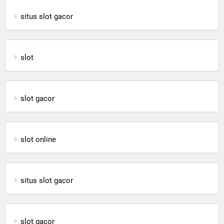
situs slot gacor
slot
slot gacor
slot online
situs slot gacor
slot gacor