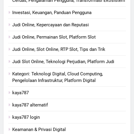
Cerdas, Pengalaman Pengguna, Transformasi Ekosistem
Investasi, Keuangan, Panduan Pengguna
Judi Online, Kepercayaan dan Reputasi
Judi Online, Permainan Slot, Platform Slot
Judi Online, Slot Online, RTP Slot, Tips dan Trik
Judi Slot Online, Teknologi Perjudian, Platform Judi
Kategori: Teknologi Digital, Cloud Computing,
Pengelolaan Infrastruktur, Platform Digital
kaya787
kaya787 alternatif
kaya787 login
Keamanan & Privasi Digital