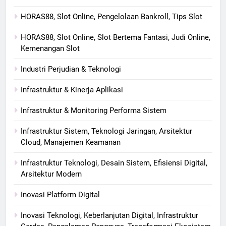
HORAS88, Slot Online, Pengelolaan Bankroll, Tips Slot
HORAS88, Slot Online, Slot Bertema Fantasi, Judi Online,
Kemenangan Slot
Industri Perjudian & Teknologi
Infrastruktur & Kinerja Aplikasi
Infrastruktur & Monitoring Performa Sistem
Infrastruktur Sistem, Teknologi Jaringan, Arsitektur
Cloud, Manajemen Keamanan
Infrastruktur Teknologi, Desain Sistem, Efisiensi Digital,
Arsitektur Modern
Inovasi Platform Digital
Inovasi Teknologi, Keberlanjutan Digital, Infrastruktur