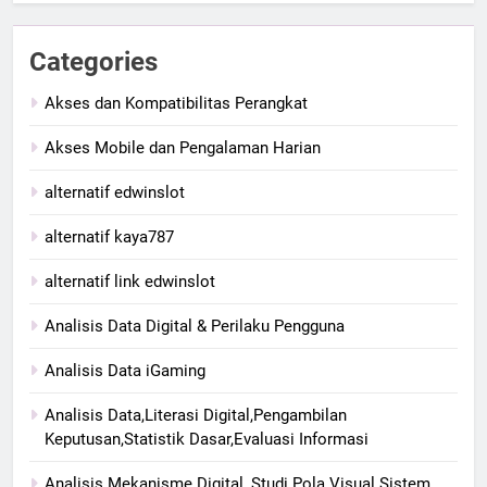
Categories
Akses dan Kompatibilitas Perangkat
Akses Mobile dan Pengalaman Harian
alternatif edwinslot
alternatif kaya787
alternatif link edwinslot
Analisis Data Digital & Perilaku Pengguna
Analisis Data iGaming
Analisis Data,Literasi Digital,Pengambilan
Keputusan,Statistik Dasar,Evaluasi Informasi
Analisis Mekanisme Digital, Studi Pola Visual Sistem,