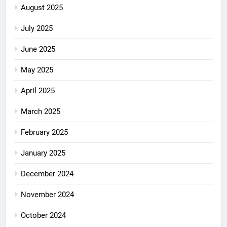
August 2025
July 2025
June 2025
May 2025
April 2025
March 2025
February 2025
January 2025
December 2024
November 2024
October 2024