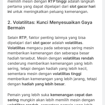
memilih mesin dengan
RTP tinggi
adalah langkah
pertama yang dapat dipelajari dari
slot gacor hari
ini
untuk meningkatkan peluang kemenangan.
2.
Volatilitas: Kunci Menyesuaikan Gaya
Bermain
Selain
RTP
, faktor penting lainnya yang bisa
dipelajari dari
slot gacor
adalah
volatilitas
.
Volatilitas
mengacu pada seberapa sering mesin
memberikan kemenangan dan seberapa besar
hadiah tersebut. Mesin dengan
volatilitas rendah
cenderung memberikan kemenangan yang lebih
sering, tetapi dengan hadiah yang lebih kecil,
sementara mesin dengan
volatilitas tinggi
memberikan kemenangan yang lebih jarang, tetapi
dengan
hadiah yang lebih besar
.
Pemain yang lebih suka
kemenangan cepat dan
sering
mungkin akan lebih memilih mesin dengan
volatilitas rendah
, sementara pemain yang lebih