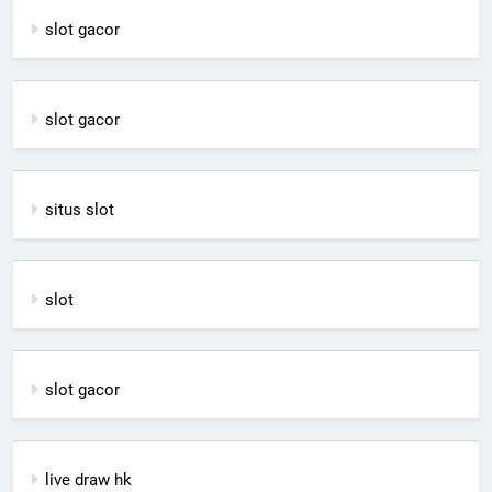
slot gacor
slot gacor
situs slot
slot
slot gacor
live draw hk