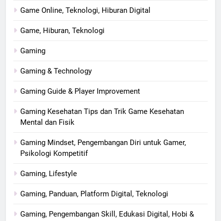
Game Online, Teknologi, Hiburan Digital
Game, Hiburan, Teknologi
Gaming
Gaming & Technology
Gaming Guide & Player Improvement
Gaming Kesehatan Tips dan Trik Game Kesehatan
Mental dan Fisik
Gaming Mindset, Pengembangan Diri untuk Gamer,
Psikologi Kompetitif
Gaming, Lifestyle
Gaming, Panduan, Platform Digital, Teknologi
Gaming, Pengembangan Skill, Edukasi Digital, Hobi &