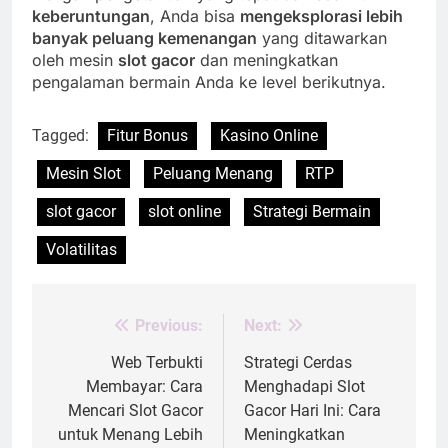
keberuntungan
, Anda bisa
mengeksplorasi lebih
banyak peluang kemenangan
yang ditawarkan
oleh mesin
slot gacor
dan meningkatkan
pengalaman bermain Anda ke level berikutnya.
Tagged:
Fitur Bonus
Kasino Online
Mesin Slot
Peluang Menang
RTP
slot gacor
slot online
Strategi Bermain
Volatilitas
Previous:
Next:
Post
navigation
Web Terbukti
Strategi Cerdas
Membayar: Cara
Menghadapi Slot
Mencari Slot Gacor
Gacor Hari Ini: Cara
untuk Menang Lebih
Meningkatkan