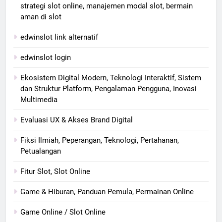
strategi slot online, manajemen modal slot, bermain
aman di slot
edwinslot link alternatif
edwinslot login
Ekosistem Digital Modern, Teknologi Interaktif, Sistem
dan Struktur Platform, Pengalaman Pengguna, Inovasi
Multimedia
Evaluasi UX & Akses Brand Digital
Fiksi Ilmiah, Peperangan, Teknologi, Pertahanan,
Petualangan
Fitur Slot, Slot Online
Game & Hiburan, Panduan Pemula, Permainan Online
Game Online / Slot Online