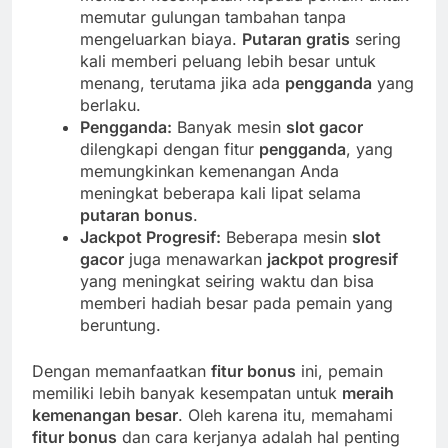
memutar gulungan tambahan tanpa
mengeluarkan biaya.
Putaran gratis
sering
kali memberi peluang lebih besar untuk
menang, terutama jika ada
pengganda
yang
berlaku.
Pengganda:
Banyak mesin
slot gacor
dilengkapi dengan fitur
pengganda
, yang
memungkinkan kemenangan Anda
meningkat beberapa kali lipat selama
putaran bonus
.
Jackpot Progresif:
Beberapa mesin
slot
gacor
juga menawarkan
jackpot progresif
yang meningkat seiring waktu dan bisa
memberi hadiah besar pada pemain yang
beruntung.
Dengan memanfaatkan
fitur bonus
ini, pemain
memiliki lebih banyak kesempatan untuk
meraih
kemenangan besar
. Oleh karena itu, memahami
fitur bonus
dan cara kerjanya adalah hal penting