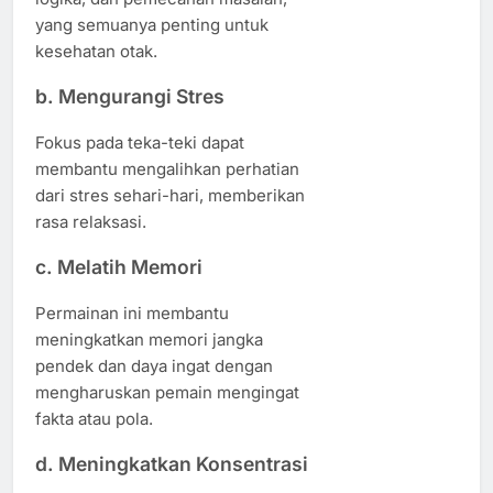
yang semuanya penting untuk
kesehatan otak.
b.
Mengurangi Stres
Fokus pada teka-teki dapat
membantu mengalihkan perhatian
dari stres sehari-hari, memberikan
rasa relaksasi.
c.
Melatih Memori
Permainan ini membantu
meningkatkan memori jangka
pendek dan daya ingat dengan
mengharuskan pemain mengingat
fakta atau pola.
d.
Meningkatkan Konsentrasi