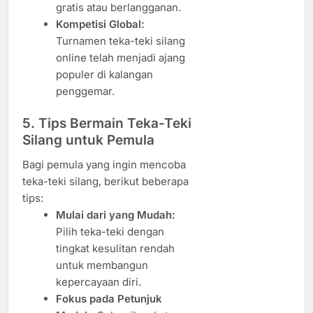
gratis atau berlangganan.
Kompetisi Global:
Turnamen teka-teki silang
online telah menjadi ajang
populer di kalangan
penggemar.
5. Tips Bermain Teka-Teki
Silang untuk Pemula
Bagi pemula yang ingin mencoba
teka-teki silang, berikut beberapa
tips:
Mulai dari yang Mudah:
Pilih teka-teki dengan
tingkat kesulitan rendah
untuk membangun
kepercayaan diri.
Fokus pada Petunjuk