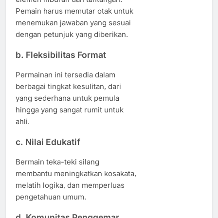
Pemain harus memutar otak untuk
menemukan jawaban yang sesuai
dengan petunjuk yang diberikan.
b.
Fleksibilitas Format
Permainan ini tersedia dalam
berbagai tingkat kesulitan, dari
yang sederhana untuk pemula
hingga yang sangat rumit untuk
ahli.
c.
Nilai Edukatif
Bermain teka-teki silang
membantu meningkatkan kosakata,
melatih logika, dan memperluas
pengetahuan umum.
d.
Komunitas Penggemar