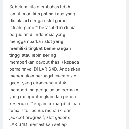
Sebelum kita membahas lebih
lanjut, mari kita pahami apa yang
dimaksud dengan
slot gacor
.
Istilah “gacor” berasal dari dunia
perjudian di Indonesia yang
menggambarkan
slot yang
memiliki tingkat kemenangan
tinggi
atau lebih sering
memberikan payout (hasil) kepada
pemainnya. Di LARIS4D, Anda akan
menemukan berbagai macam slot
gacor yang dirancang untuk
memberikan pengalaman bermain
yang menguntungkan dan penuh
keseruan. Dengan berbagai pilihan
tema, fitur bonus menarik, dan
jackpot progresif, slot gacor di
LARIS4D memastikan setiap