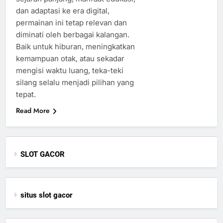
dan adaptasi ke era digital,
permainan ini tetap relevan dan
diminati oleh berbagai kalangan.
Baik untuk hiburan, meningkatkan
kemampuan otak, atau sekadar
mengisi waktu luang, teka-teki
silang selalu menjadi pilihan yang
tepat.
Read More
SLOT GACOR
situs slot gacor