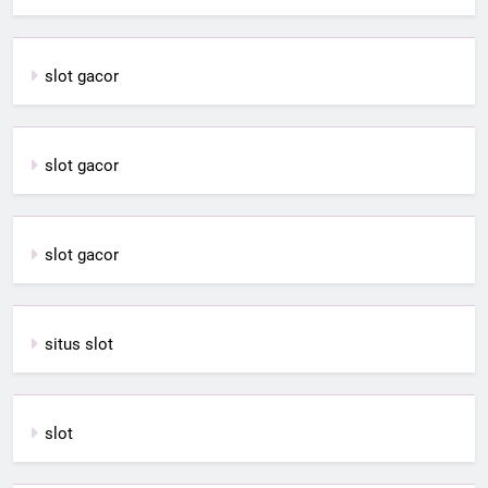
slot gacor
slot gacor
slot gacor
situs slot
slot