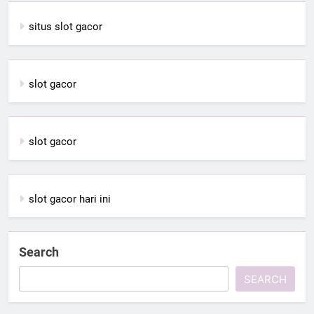
situs slot gacor
slot gacor
slot gacor
slot gacor hari ini
Search
SEARCH