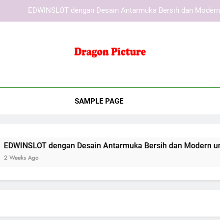
EDWINSLOT dengan Desain Antarmuka Bersih dan Modern 
LEBAH4D dengan Desain Antarmuka Bersih dan Modern u
KAYA787 dengan Desa
gon Picture
Cara Memeriksa Data sebelum Melakukan L
ambar Berkualitas Tinggi Untuk Berbagai Kebutuhan Di Dragon 
EDWINSLOT dengan Desain Antarmuka Bersih dan Modern 
SAMPLE PAGE
LEBAH4D dengan Desain Antarmuka Bersih dan Modern u
KAYA787 dengan Desa
dengan Desain Antarmuka Bersih dan Modern untuk Pengala