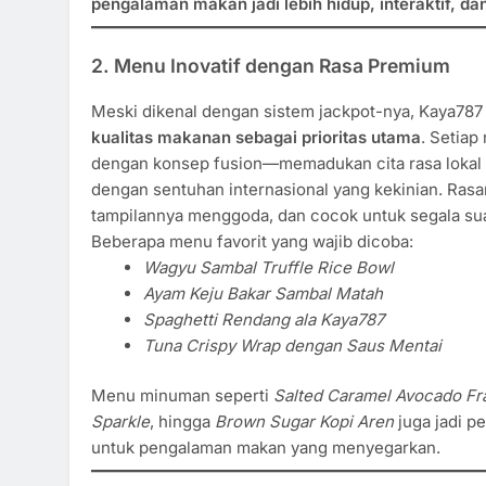
pengalaman makan jadi lebih hidup, interaktif, 
2. Menu Inovatif dengan Rasa Premium
Meski dikenal dengan sistem jackpot-nya, Kaya787
kualitas makanan sebagai prioritas utama
. Setiap
dengan konsep fusion—memadukan cita rasa lokal y
dengan sentuhan internasional yang kekinian. Rasa
tampilannya menggoda, dan cocok untuk segala su
Beberapa menu favorit yang wajib dicoba:
Wagyu Sambal Truffle Rice Bowl
Ayam Keju Bakar Sambal Matah
Spaghetti Rendang ala Kaya787
Tuna Crispy Wrap dengan Saus Mentai
Menu minuman seperti
Salted Caramel Avocado Fr
Sparkle
, hingga
Brown Sugar Kopi Aren
juga jadi p
untuk pengalaman makan yang menyegarkan.