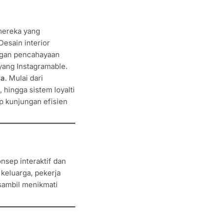
mereka yang
esain interior
ngan pencahayaan
 yang Instagramable.
ya
. Mulai dari
hingga sistem loyalti
p kunjungan efisien
nsep interaktif dan
keluarga, pekerja
sambil menikmati