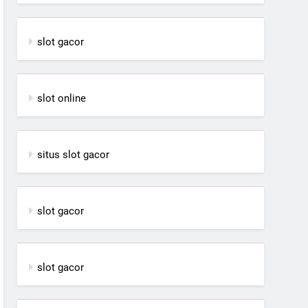
slot gacor
slot online
situs slot gacor
slot gacor
slot gacor