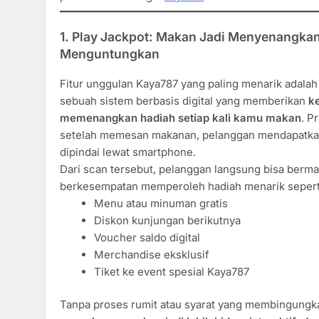
1. Play Jackpot: Makan Jadi Menyenangka
Menguntungkan
Fitur unggulan Kaya787 yang paling menarik adala
sebuah sistem berbasis digital yang memberikan
k
memenangkan hadiah setiap kali kamu makan
. P
setelah memesan makanan, pelanggan mendapatka
dipindai lewat smartphone.
Dari scan tersebut, pelanggan langsung bisa berma
berkesempatan memperoleh hadiah menarik sepert
Menu atau minuman gratis
Diskon kunjungan berikutnya
Voucher saldo digital
Merchandise eksklusif
Tiket ke event spesial Kaya787
Tanpa proses rumit atau syarat yang membingungkan