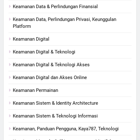
Keamanan Data & Perlindungan Finansial
Keamanan Data, Perlindungan Privasi, Keunggulan
Platform
Keamanan Digital
Keamanan Digital & Teknologi
Keamanan Digital & Teknologi Akses
Keamanan Digital dan Akses Online
Keamanan Permainan
Keamanan Sistem & Identity Architecture
Keamanan Sistem & Teknologi Informasi
Keamanan, Panduan Pengguna, Kaya787, Teknologi