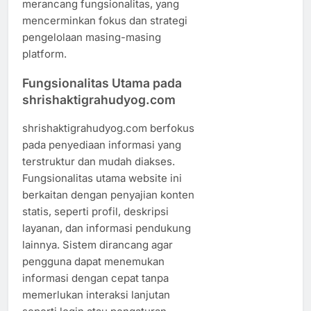
merancang fungsionalitas, yang
mencerminkan fokus dan strategi
pengelolaan masing-masing
platform.
Fungsionalitas Utama pada
shrishaktigrahudyog.com
shrishaktigrahudyog.com berfokus
pada penyediaan informasi yang
terstruktur dan mudah diakses.
Fungsionalitas utama website ini
berkaitan dengan penyajian konten
statis, seperti profil, deskripsi
layanan, dan informasi pendukung
lainnya. Sistem dirancang agar
pengguna dapat menemukan
informasi dengan cepat tanpa
memerlukan interaksi lanjutan