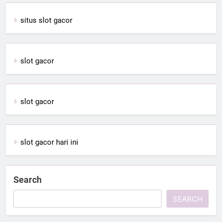
situs slot gacor
slot gacor
slot gacor
slot gacor hari ini
Search
SEARCH