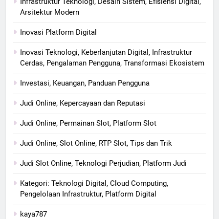
Infrastruktur Teknologi, Desain Sistem, Efisiensi Digital,
Arsitektur Modern
Inovasi Platform Digital
Inovasi Teknologi, Keberlanjutan Digital, Infrastruktur
Cerdas, Pengalaman Pengguna, Transformasi Ekosistem
Investasi, Keuangan, Panduan Pengguna
Judi Online, Kepercayaan dan Reputasi
Judi Online, Permainan Slot, Platform Slot
Judi Online, Slot Online, RTP Slot, Tips dan Trik
Judi Slot Online, Teknologi Perjudian, Platform Judi
Kategori: Teknologi Digital, Cloud Computing,
Pengelolaan Infrastruktur, Platform Digital
kaya787