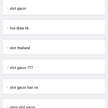
slot gacor
live draw hk
slot thailand
slot gacor 777
slot gacor hari ini
situs slot gacor