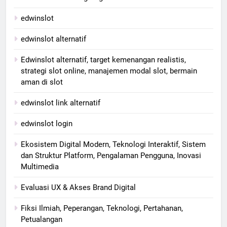
edwinslot
edwinslot alternatif
Edwinslot alternatif, target kemenangan realistis,
strategi slot online, manajemen modal slot, bermain
aman di slot
edwinslot link alternatif
edwinslot login
Ekosistem Digital Modern, Teknologi Interaktif, Sistem
dan Struktur Platform, Pengalaman Pengguna, Inovasi
Multimedia
Evaluasi UX & Akses Brand Digital
Fiksi Ilmiah, Peperangan, Teknologi, Pertahanan,
Petualangan