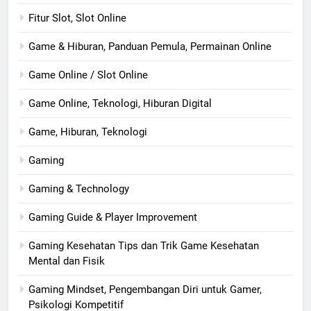
Fitur Slot, Slot Online
Game & Hiburan, Panduan Pemula, Permainan Online
Game Online / Slot Online
Game Online, Teknologi, Hiburan Digital
Game, Hiburan, Teknologi
Gaming
Gaming & Technology
Gaming Guide & Player Improvement
Gaming Kesehatan Tips dan Trik Game Kesehatan
Mental dan Fisik
Gaming Mindset, Pengembangan Diri untuk Gamer,
Psikologi Kompetitif