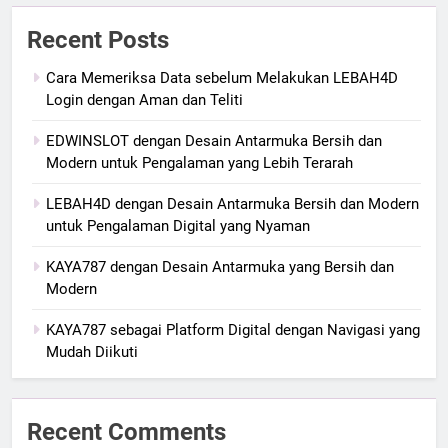
Recent Posts
Cara Memeriksa Data sebelum Melakukan LEBAH4D
Login dengan Aman dan Teliti
EDWINSLOT dengan Desain Antarmuka Bersih dan
Modern untuk Pengalaman yang Lebih Terarah
LEBAH4D dengan Desain Antarmuka Bersih dan Modern
untuk Pengalaman Digital yang Nyaman
KAYA787 dengan Desain Antarmuka yang Bersih dan
Modern
KAYA787 sebagai Platform Digital dengan Navigasi yang
Mudah Diikuti
Recent Comments