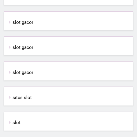
slot gacor
slot gacor
slot gacor
situs slot
slot