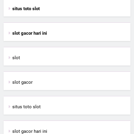
situs toto slot
slot gacor hari ini
slot
slot gacor
situs toto slot
slot gacor hari ini