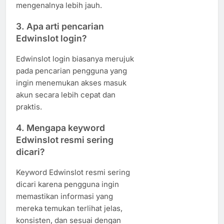
mengenalnya lebih jauh.
3. Apa arti pencarian
Edwinslot login?
Edwinslot login biasanya merujuk
pada pencarian pengguna yang
ingin menemukan akses masuk
akun secara lebih cepat dan
praktis.
4. Mengapa keyword
Edwinslot resmi sering
dicari?
Keyword Edwinslot resmi sering
dicari karena pengguna ingin
memastikan informasi yang
mereka temukan terlihat jelas,
konsisten, dan sesuai dengan