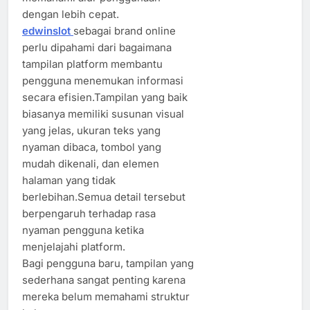
dengan lebih cepat.
edwinslot
sebagai brand online
perlu dipahami dari bagaimana
tampilan platform membantu
pengguna menemukan informasi
secara efisien.Tampilan yang baik
biasanya memiliki susunan visual
yang jelas, ukuran teks yang
nyaman dibaca, tombol yang
mudah dikenali, dan elemen
halaman yang tidak
berlebihan.Semua detail tersebut
berpengaruh terhadap rasa
nyaman pengguna ketika
menjelajahi platform.
Bagi pengguna baru, tampilan yang
sederhana sangat penting karena
mereka belum memahami struktur