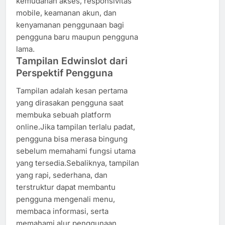
kemudahan akses, responsivitas
mobile, keamanan akun, dan
kenyamanan penggunaan bagi
pengguna baru maupun pengguna
lama.
Tampilan Edwinslot dari
Perspektif Pengguna
Tampilan adalah kesan pertama
yang dirasakan pengguna saat
membuka sebuah platform
online.Jika tampilan terlalu padat,
pengguna bisa merasa bingung
sebelum memahami fungsi utama
yang tersedia.Sebaliknya, tampilan
yang rapi, sederhana, dan
terstruktur dapat membantu
pengguna mengenali menu,
membaca informasi, serta
memahami alur penggunaan