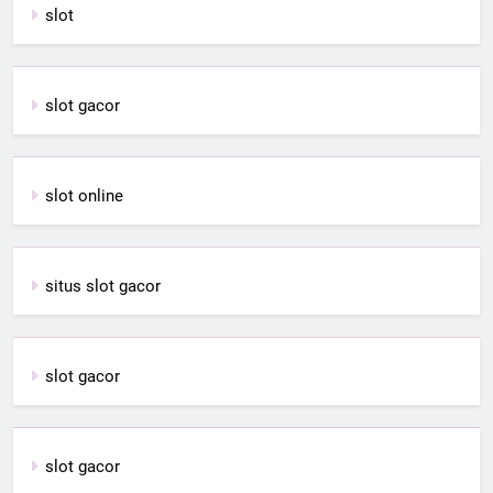
slot
slot gacor
slot online
situs slot gacor
slot gacor
slot gacor