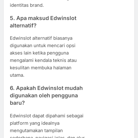
identitas brand.
5. Apa maksud Edwinslot
alternatif?
Edwinslot alternatif biasanya
digunakan untuk mencari opsi
akses lain ketika pengguna
mengalami kendala teknis atau
kesulitan membuka halaman
utama.
6. Apakah Edwinslot mudah
digunakan oleh pengguna
baru?
Edwinslot dapat dipahami sebagai
platform yang idealnya
mengutamakan tampilan
sederhana, navigasi jelas, dan alur