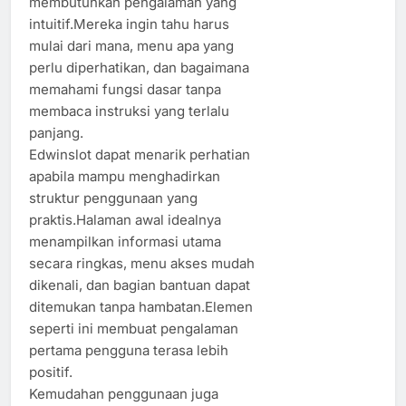
membutuhkan pengalaman yang
intuitif.Mereka ingin tahu harus
mulai dari mana, menu apa yang
perlu diperhatikan, dan bagaimana
memahami fungsi dasar tanpa
membaca instruksi yang terlalu
panjang.
Edwinslot dapat menarik perhatian
apabila mampu menghadirkan
struktur penggunaan yang
praktis.Halaman awal idealnya
menampilkan informasi utama
secara ringkas, menu akses mudah
dikenali, dan bagian bantuan dapat
ditemukan tanpa hambatan.Elemen
seperti ini membuat pengalaman
pertama pengguna terasa lebih
positif.
Kemudahan penggunaan juga