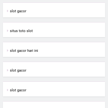
slot gacor
situs toto slot
slot gacor hari ini
slot gacor
slot gacor