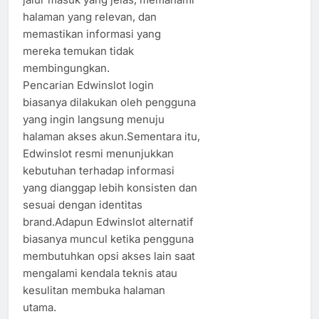
halaman yang relevan, dan
memastikan informasi yang
mereka temukan tidak
membingungkan.
Pencarian Edwinslot login
biasanya dilakukan oleh pengguna
yang ingin langsung menuju
halaman akses akun.Sementara itu,
Edwinslot resmi menunjukkan
kebutuhan terhadap informasi
yang dianggap lebih konsisten dan
sesuai dengan identitas
brand.Adapun Edwinslot alternatif
biasanya muncul ketika pengguna
membutuhkan opsi akses lain saat
mengalami kendala teknis atau
kesulitan membuka halaman
utama.