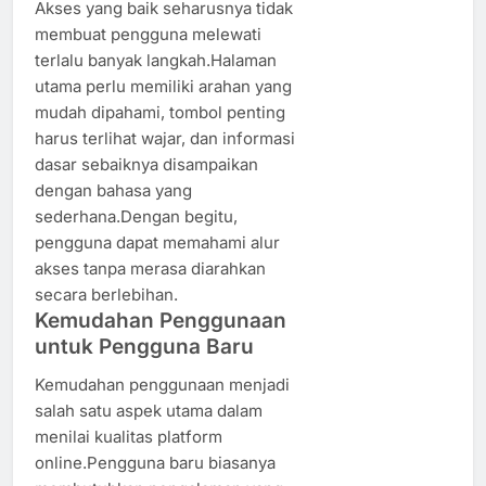
Akses yang baik seharusnya tidak
membuat pengguna melewati
terlalu banyak langkah.Halaman
utama perlu memiliki arahan yang
mudah dipahami, tombol penting
harus terlihat wajar, dan informasi
dasar sebaiknya disampaikan
dengan bahasa yang
sederhana.Dengan begitu,
pengguna dapat memahami alur
akses tanpa merasa diarahkan
secara berlebihan.
Kemudahan Penggunaan
untuk Pengguna Baru
Kemudahan penggunaan menjadi
salah satu aspek utama dalam
menilai kualitas platform
online.Pengguna baru biasanya