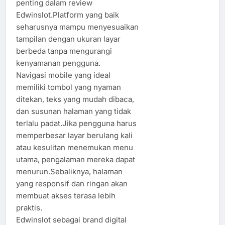
penting dalam review
Edwinslot.Platform yang baik
seharusnya mampu menyesuaikan
tampilan dengan ukuran layar
berbeda tanpa mengurangi
kenyamanan pengguna.
Navigasi mobile yang ideal
memiliki tombol yang nyaman
ditekan, teks yang mudah dibaca,
dan susunan halaman yang tidak
terlalu padat.Jika pengguna harus
memperbesar layar berulang kali
atau kesulitan menemukan menu
utama, pengalaman mereka dapat
menurun.Sebaliknya, halaman
yang responsif dan ringan akan
membuat akses terasa lebih
praktis.
Edwinslot sebagai brand digital