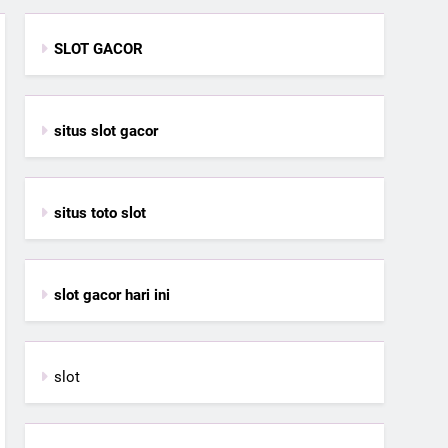
SLOT GACOR
situs slot gacor
situs toto slot
slot gacor hari ini
slot