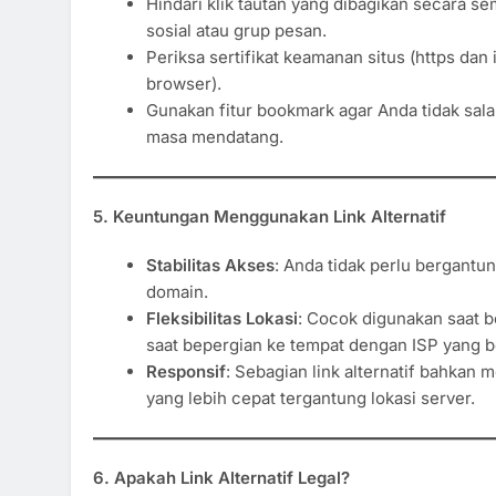
Hindari klik tautan yang dibagikan secara s
sosial atau grup pesan.
Periksa sertifikat keamanan situs (https da
browser).
Gunakan fitur bookmark agar Anda tidak sala
masa mendatang.
5. Keuntungan Menggunakan Link Alternatif
Stabilitas Akses
: Anda tidak perlu bergantu
domain.
Fleksibilitas Lokasi
: Cocok digunakan saat b
saat bepergian ke tempat dengan ISP yang b
Responsif
: Sebagian link alternatif bahkan 
yang lebih cepat tergantung lokasi server.
6. Apakah Link Alternatif Legal?