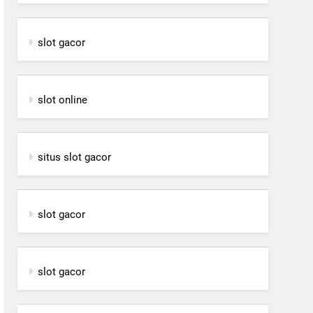
slot gacor
slot online
situs slot gacor
slot gacor
slot gacor