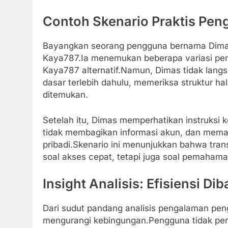
Contoh Skenario Praktis Pen
Bayangkan seorang pengguna bernama Dimas 
Kaya787.Ia menemukan beberapa variasi penc
Kaya787 alternatif.Namun, Dimas tidak lan
dasar terlebih dahulu, memeriksa struktur 
ditemukan.
Setelah itu, Dimas memperhatikan instruksi
tidak membagikan informasi akun, dan mema
pribadi.Skenario ini menunjukkan bahwa tran
soal akses cepat, tetapi juga soal pemaham
Insight Analisis: Efisiensi Di
Dari sudut pandang analisis pengalaman pengg
mengurangi kebingungan.Pengguna tidak perl