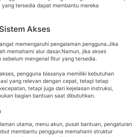
si yang tersedia dapat membantu mereka
 Sistem Akses
sangat memengaruhi pengalaman pengguna.Jika
dah memahami alur dasar.Namun, jika akses
sebelum mengenal fitur yang tersedia.
akses, pengguna biasanya memiliki kebutuhan
si yang relevan dengan cepat, tetapi tetap
ecepatan, tetapi juga dari kejelasan instruksi,
ukan bagian bantuan saat dibutuhkan.
n
laman utama, menu akun, pusat bantuan, pengaturan
rsebut membantu pengguna memahami struktur