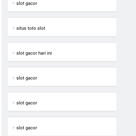
slot gacor
situs toto slot
slot gacor hari ini
slot gacor
slot gacor
slot gacor