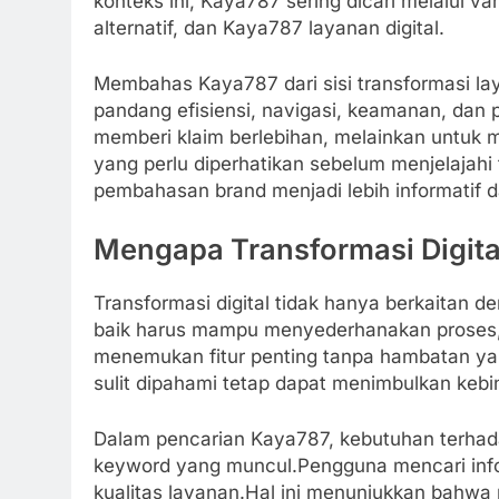
konteks ini, Kaya787 sering dicari melalui v
alternatif, dan Kaya787 layanan digital.
Membahas Kaya787 dari sisi transformasi layan
pandang efisiensi, navigasi, keamanan, dan p
memberi klaim berlebihan, melainkan untu
yang perlu diperhatikan sebelum menjelajahi f
pembahasan brand menjadi lebih informatif 
Mengapa Transformasi Digita
Transformasi digital tidak hanya berkaitan 
baik harus mampu menyederhanakan proses,
menemukan fitur penting tanpa hambatan yang
sulit dipahami tetap dapat menimbulkan keb
Dalam pencarian Kaya787, kebutuhan terhadap 
keyword yang muncul.Pengguna mencari infor
kualitas layanan.Hal ini menunjukkan bahwa