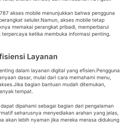
ya787 akses mobile menunjukkan bahwa pengguna
erangkat seluler.Namun, akses mobile tetap
knya memakai perangkat pribadi, memperbarui
k terpercaya ketika membuka informasi penting.
fisiensi Layanan
enting dalam layanan digital yang efisien.Pengguna
anyaan dasar, mulai dari cara memahami menu,
kses.Jika bagian bantuan mudah ditemukan,
banyak tempat.
dapat dipahami sebagai bagian dari pengalaman
rmatif seharusnya menyediakan arahan yang jelas,
a akan lebih nyaman jika mereka merasa didukung