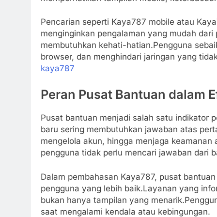
Pencarian seperti Kaya787 mobile atau Ka
menginginkan pengalaman yang mudah dari p
membutuhkan kehati-hatian.Pengguna sebai
browser, dan menghindari jaringan yang tida
kaya787
Peran Pusat Bantuan dalam E
Pusat bantuan menjadi salah satu indikator p
baru sering membutuhkan jawaban atas pert
mengelola akun, hingga menjaga keamanan a
pengguna tidak perlu mencari jawaban dari 
Dalam pembahasan Kaya787, pusat bantuan 
pengguna yang lebih baik.Layanan yang info
bukan hanya tampilan yang menarik.Penggun
saat mengalami kendala atau kebingungan.