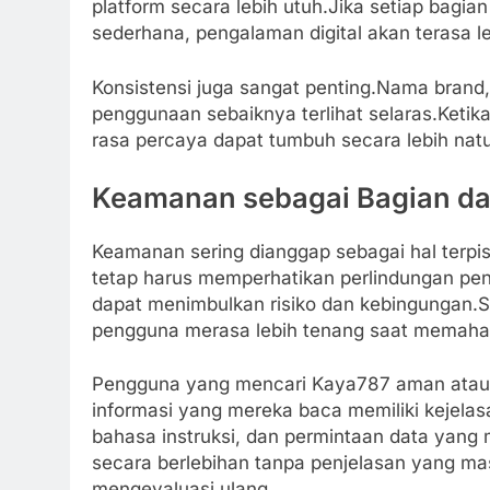
platform secara lebih utuh.Jika setiap bagi
sederhana, pengalaman digital akan terasa le
Konsistensi juga sangat penting.Nama brand
penggunaan sebaiknya terlihat selaras.Keti
rasa percaya dapat tumbuh secara lebih natu
Keamanan sebagai Bagian dar
Keamanan sering dianggap sebagai hal terpisah
tetap harus memperhatikan perlindungan peng
dapat menimbulkan risiko dan kebingungan.
pengguna merasa lebih tenang saat memahami
Pengguna yang mencari Kaya787 aman atau
informasi yang mereka baca memiliki kejelas
bahasa instruksi, dan permintaan data yang
secara berlebihan tanpa penjelasan yang ma
mengevaluasi ulang.