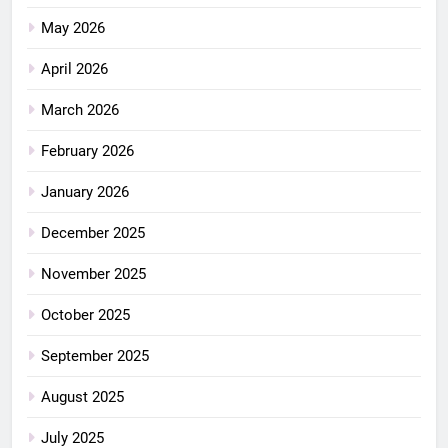
May 2026
April 2026
March 2026
February 2026
January 2026
December 2025
November 2025
October 2025
September 2025
August 2025
July 2025