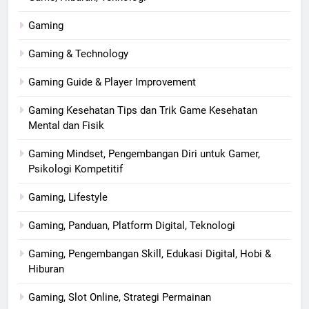
Gaming
Gaming & Technology
Gaming Guide & Player Improvement
Gaming Kesehatan Tips dan Trik Game Kesehatan
Mental dan Fisik
Gaming Mindset, Pengembangan Diri untuk Gamer,
Psikologi Kompetitif
Gaming, Lifestyle
Gaming, Panduan, Platform Digital, Teknologi
Gaming, Pengembangan Skill, Edukasi Digital, Hobi &
Hiburan
Gaming, Slot Online, Strategi Permainan