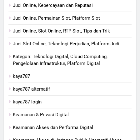
Judi Online, Kepercayaan dan Reputasi
Judi Online, Permainan Slot, Platform Slot
Judi Online, Slot Online, RTP Slot, Tips dan Trik
Judi Slot Online, Teknologi Perjudian, Platform Judi
Kategori: Teknologi Digital, Cloud Computing,
Pengelolaan Infrastruktur, Platform Digital
kaya787
kaya787 alternatif
kaya787 login
Keamanan & Privasi Digital
Keamanan Akses dan Performa Digital