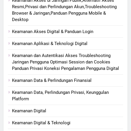
Keamanan Akses di Jaringan Publik,Alternatif Akses
Resmi,Privasi dan Perlindungan Akun,Troubleshooting
Browser & Jaringan,Panduan Pengguna Mobile &
Desktop
Keamanan Akses Digital & Panduan Login
Keamanan Aplikasi & Teknologi Digital
Keamanan dan Autentikasi Akses Troubleshooting
Jaringan Pengguna Optimasi Session dan Cookies
Panduan Privasi Koneksi Pengalaman Pengguna Digital
Keamanan Data & Perlindungan Finansial
Keamanan Data, Perlindungan Privasi, Keunggulan
Platform
Keamanan Digital
Keamanan Digital & Teknologi