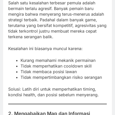
Salah satu kesalahan terbesar pemula adalah
bermain terlalu agresif. Banyak pemain baru
mengira bahwa menyerang terus-menerus adalah
strategi terbaik. Padahal dalam banyak game,
terutama yang bersifat kompetitif, agresivitas yang
tidak terkontrol justru membuat mereka cepat
terkena serangan balik.
Kesalahan ini biasanya muncul karena:
Kurang memahami mekanik permainan
Tidak memperhatikan cooldown skill
Tidak membaca posisi lawan
Tidak mempertimbangkan risiko serangan
Solusi: Latih diri untuk memperhatikan timing,
kondisi health, dan posisi sebelum menyerang.
2. Mengabaikan Map dan Informasi