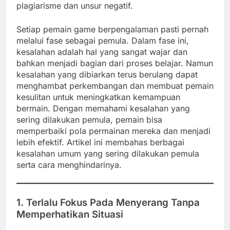
plagiarisme dan unsur negatif.
Setiap pemain game berpengalaman pasti pernah
melalui fase sebagai pemula. Dalam fase ini,
kesalahan adalah hal yang sangat wajar dan
bahkan menjadi bagian dari proses belajar. Namun
kesalahan yang dibiarkan terus berulang dapat
menghambat perkembangan dan membuat pemain
kesulitan untuk meningkatkan kemampuan
bermain. Dengan memahami kesalahan yang
sering dilakukan pemula, pemain bisa
memperbaiki pola permainan mereka dan menjadi
lebih efektif. Artikel ini membahas berbagai
kesalahan umum yang sering dilakukan pemula
serta cara menghindarinya.
1. Terlalu Fokus Pada Menyerang Tanpa
Memperhatikan Situasi