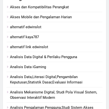
Akses dan Kompatibilitas Perangkat
Akses Mobile dan Pengalaman Harian
alternatif edwinslot
alternatif kaya787
alternatif link edwinslot
Analisis Data Digital & Perilaku Pengguna
Analisis Data iGaming
Analisis Data,Literasi Digital,Pengambilan
Keputusan,Statistik Dasar,Evaluasi Informasi
Analisis Mekanisme Digital, Studi Pola Visual Sistem,
Observasi Interaktif Modern
Analisis Pengalaman Pengguna,Studi Sistem Akses