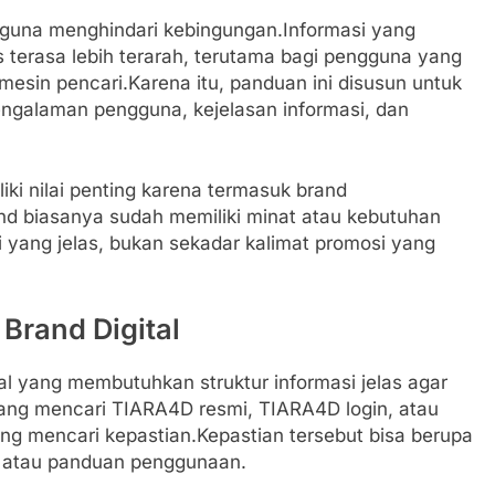
guna menghindari kebingungan.Informasi yang
terasa lebih terarah, terutama bagi pengguna yang
esin pencari.Karena itu, panduan ini disusun untuk
ngalaman pengguna, kejelasan informasi, dan
i nilai penting karena termasuk brand
 biasanya sudah memiliki minat atau kebutuhan
 yang jelas, bukan sekadar kalimat promosi yang
rand Digital
l yang membutuhkan struktur informasi jelas agar
ang mencari TIARA4D resmi, TIARA4D login, atau
ng mencari kepastian.Kepastian tersebut bisa berupa
, atau panduan penggunaan.