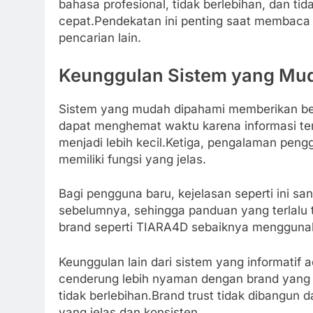
bahasa profesional, tidak berlebihan, dan 
cepat.Pendekatan ini penting saat membaca 
pencarian lain.
Keunggulan Sistem yang Mu
Sistem yang mudah dipahami memberikan be
dapat menghemat waktu karena informasi ter
menjadi lebih kecil.Ketiga, pengalaman peng
memiliki fungsi yang jelas.
Bagi pengguna baru, kejelasan seperti ini s
sebelumnya, sehingga panduan yang terlalu t
brand seperti TIARA4D sebaiknya menggunaka
Keunggulan lain dari sistem yang informati
cenderung lebih nyaman dengan brand yang m
tidak berlebihan.Brand trust tidak dibangun 
yang jelas dan konsisten.