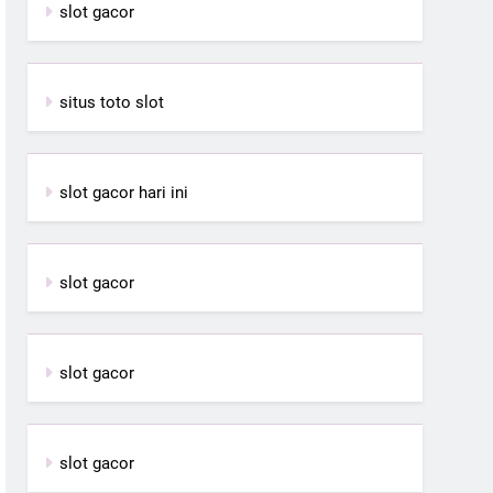
slot gacor
situs toto slot
slot gacor hari ini
slot gacor
slot gacor
slot gacor