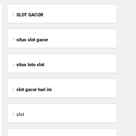
SLOT GACOR
situs slot gacor
situs toto slot
slot gacor hari ini
slot