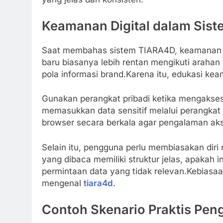
Keamanan Digital dalam Sis
Saat membahas sistem TIARA4D, keamanan dig
baru biasanya lebih rentan mengikuti arah
pola informasi brand.Karena itu, edukasi kea
Gunakan perangkat pribadi ketika mengakses
memasukkan data sensitif melalui perangkat
browser secara berkala agar pengalaman akses
Selain itu, pengguna perlu membiasakan diri 
yang dibaca memiliki struktur jelas, apakah i
permintaan data yang tidak relevan.Kebias
mengenal
tiara4d
.
Contoh Skenario Praktis Pen