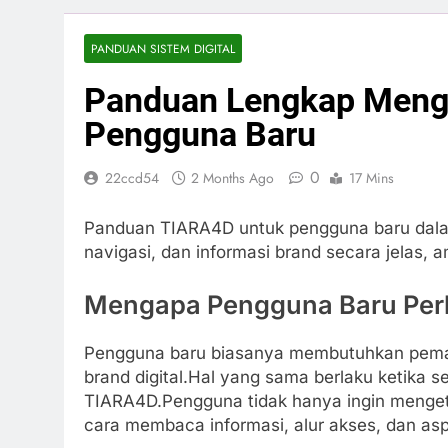
PANDUAN SISTEM DIGITAL
Panduan Lengkap Meng
Pengguna Baru
0
22ccd54
2 Months Ago
17 Mins
Panduan TIARA4D untuk pengguna baru dal
navigasi, dan informasi brand secara jelas, 
Mengapa Pengguna Baru Per
Pengguna baru biasanya membutuhkan pema
brand digital.Hal yang sama berlaku ketika 
TIARA4D.Pengguna tidak hanya ingin mengeta
cara membaca informasi, alur akses, dan as