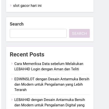
slot gacor hari ini
Search
SEARCH
Recent Posts
Cara Memeriksa Data sebelum Melakukan
LEBAH4D Login dengan Aman dan Teliti
EDWINSLOT dengan Desain Antarmuka Bersih
dan Modern untuk Pengalaman yang Lebih
Terarah
LEBAH4D dengan Desain Antarmuka Bersih
dan Modern untuk Pengalaman Digital yang