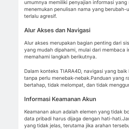
umumnya memiliki penyajian informasi yang 
menemukan penulisan nama yang berubah-ubah
terlalu agresif.
Alur Akses dan Navigasi
Alur akses merupakan bagian penting dari si
yang mudah dipahami, mulai dari membaca i
memahami langkah berikutnya.
Dalam konteks TIARA4D, navigasi yang bai
tanpa perlu menebak-nebak.Panduan yang ra
bertahap, tidak melompat, dan tidak menggu
Informasi Keamanan Akun
Keamanan akun adalah elemen yang tidak b
data pribadi harus dijaga dengan hati-hati.
yang tidak jelas, terutama jika arahan terseb