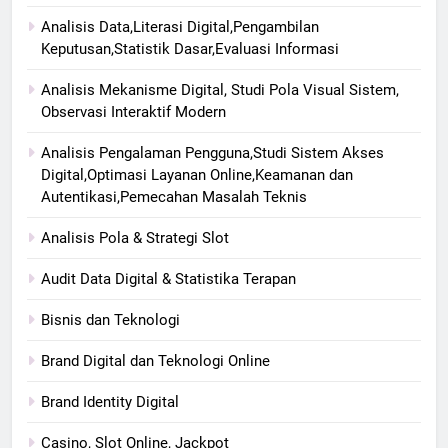
Analisis Data,Literasi Digital,Pengambilan
Keputusan,Statistik Dasar,Evaluasi Informasi
Analisis Mekanisme Digital, Studi Pola Visual Sistem,
Observasi Interaktif Modern
Analisis Pengalaman Pengguna,Studi Sistem Akses
Digital,Optimasi Layanan Online,Keamanan dan
Autentikasi,Pemecahan Masalah Teknis
Analisis Pola & Strategi Slot
Audit Data Digital & Statistika Terapan
Bisnis dan Teknologi
Brand Digital dan Teknologi Online
Brand Identity Digital
Casino, Slot Online, Jackpot