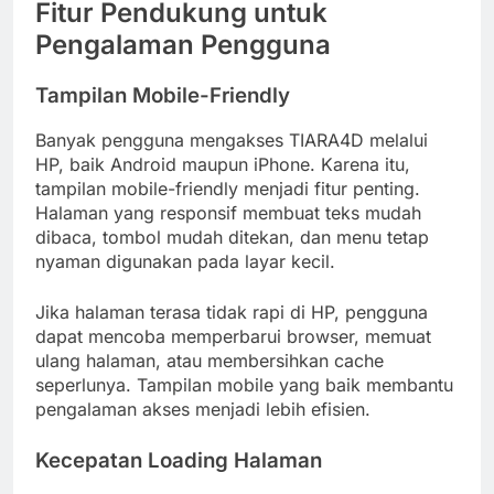
Fitur Pendukung untuk
Pengalaman Pengguna
Tampilan Mobile-Friendly
Banyak pengguna mengakses TIARA4D melalui
HP, baik Android maupun iPhone. Karena itu,
tampilan mobile-friendly menjadi fitur penting.
Halaman yang responsif membuat teks mudah
dibaca, tombol mudah ditekan, dan menu tetap
nyaman digunakan pada layar kecil.
Jika halaman terasa tidak rapi di HP, pengguna
dapat mencoba memperbarui browser, memuat
ulang halaman, atau membersihkan cache
seperlunya. Tampilan mobile yang baik membantu
pengalaman akses menjadi lebih efisien.
Kecepatan Loading Halaman