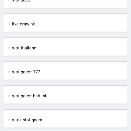
slot gacor
live draw hk
slot thailand
slot gacor 777
slot gacor hari ini
situs slot gacor