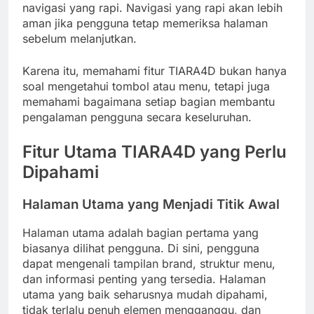
navigasi yang rapi. Navigasi yang rapi akan lebih
aman jika pengguna tetap memeriksa halaman
sebelum melanjutkan.
Karena itu, memahami fitur TIARA4D bukan hanya
soal mengetahui tombol atau menu, tetapi juga
memahami bagaimana setiap bagian membantu
pengalaman pengguna secara keseluruhan.
Fitur Utama TIARA4D yang Perlu
Dipahami
Halaman Utama yang Menjadi Titik Awal
Halaman utama adalah bagian pertama yang
biasanya dilihat pengguna. Di sini, pengguna
dapat mengenali tampilan brand, struktur menu,
dan informasi penting yang tersedia. Halaman
utama yang baik seharusnya mudah dipahami,
tidak terlalu penuh elemen mengganggu, dan