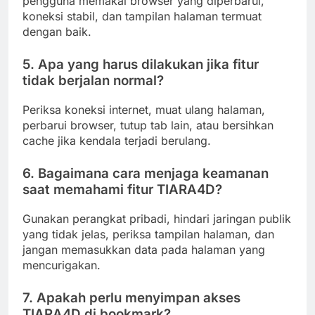
pengguna memakai browser yang diperbarui,
koneksi stabil, dan tampilan halaman termuat
dengan baik.
5. Apa yang harus dilakukan jika fitur
tidak berjalan normal?
Periksa koneksi internet, muat ulang halaman,
perbarui browser, tutup tab lain, atau bersihkan
cache jika kendala terjadi berulang.
6. Bagaimana cara menjaga keamanan
saat memahami fitur TIARA4D?
Gunakan perangkat pribadi, hindari jaringan publik
yang tidak jelas, periksa tampilan halaman, dan
jangan memasukkan data pada halaman yang
mencurigakan.
7. Apakah perlu menyimpan akses
TIARA4D di bookmark?