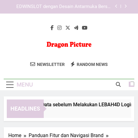
Skip
Terarah
LEBAH4D dengan Desain Antarmuka Bersih dan
to
Modern untuk Pengalaman Digital yang Nyaman
content
KAYA787 dengan Desain Antarmuka yang Bersih
dan Modern
Cara Memeriksa Data sebelum Melakukan
LEBAH4D Login dengan Aman dan Teliti
EDWINSLOT dengan Desain Antarmuka Bersih
dan Modern untuk Pengalaman yang Lebih
Dragon Picture
Terarah
Dapatkan Gambar Berkualitas Tinggi
LEBAH4D dengan Desain Antarmuka Bersih dan
NEWSLETTER
RANDOM NEWS
Modern untuk Pengalaman Digital yang Nyaman
Untuk Berbagai Kebutuhan Di Dragon
KAYA787 dengan Desain Antarmuka yang Bersih
Picture. Koleksi Visual Yang Menarik.
dan Modern
MENU
ra Memeriksa Data sebelum Melakukan LEBAH4D Login denga
HEADLINES
Weeks Ago
Home
Panduan Fitur dan Navigasi Brand