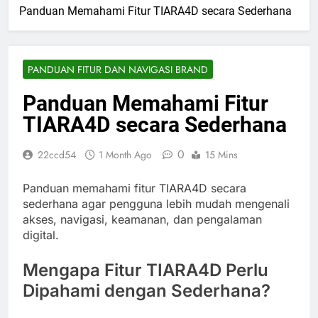
Panduan Memahami Fitur TIARA4D secara Sederhana
PANDUAN FITUR DAN NAVIGASI BRAND
Panduan Memahami Fitur
TIARA4D secara Sederhana
0
22ccd54
1 Month Ago
15 Mins
Panduan memahami fitur TIARA4D secara
sederhana agar pengguna lebih mudah mengenali
akses, navigasi, keamanan, dan pengalaman
digital.
Mengapa Fitur TIARA4D Perlu
Dipahami dengan Sederhana?