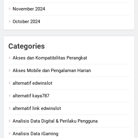
November 2024
October 2024
Categories
Akses dan Kompatibilitas Perangkat
Akses Mobile dan Pengalaman Harian
alternatif edwinslot
alternatif kaya787
alternatif link edwinslot
Analisis Data Digital & Perilaku Pengguna
Analisis Data iGaming