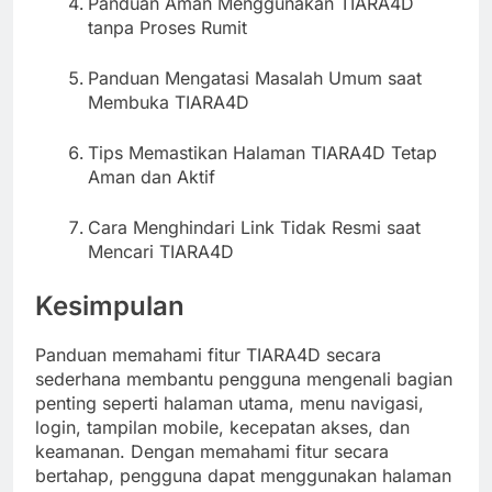
Panduan Aman Menggunakan TIARA4D
tanpa Proses Rumit
Panduan Mengatasi Masalah Umum saat
Membuka TIARA4D
Tips Memastikan Halaman TIARA4D Tetap
Aman dan Aktif
Cara Menghindari Link Tidak Resmi saat
Mencari TIARA4D
Kesimpulan
Panduan memahami fitur TIARA4D secara
sederhana membantu pengguna mengenali bagian
penting seperti halaman utama, menu navigasi,
login, tampilan mobile, kecepatan akses, dan
keamanan. Dengan memahami fitur secara
bertahap, pengguna dapat menggunakan halaman