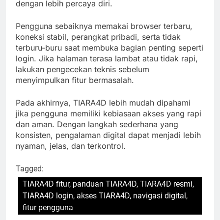
dengan lebih percaya diri.
Pengguna sebaiknya memakai browser terbaru,
koneksi stabil, perangkat pribadi, serta tidak
terburu-buru saat membuka bagian penting seperti
login. Jika halaman terasa lambat atau tidak rapi,
lakukan pengecekan teknis sebelum
menyimpulkan fitur bermasalah.
Pada akhirnya, TIARA4D lebih mudah dipahami
jika pengguna memiliki kebiasaan akses yang rapi
dan aman. Dengan langkah sederhana yang
konsisten, pengalaman digital dapat menjadi lebih
nyaman, jelas, dan terkontrol.
Tagged:
TIARA4D fitur, panduan TIARA4D, TIARA4D resmi,
TIARA4D login, akses TIARA4D, navigasi digital,
fitur pengguna