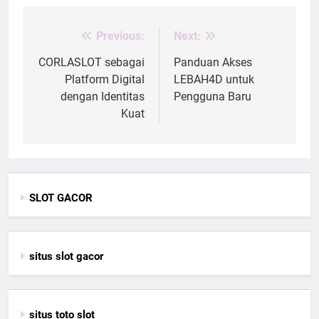
Previous:
Next:
Post
navigation
CORLASLOT sebagai
Panduan Akses
Platform Digital
LEBAH4D untuk
dengan Identitas
Pengguna Baru
Kuat
SLOT GACOR
situs slot gacor
situs toto slot