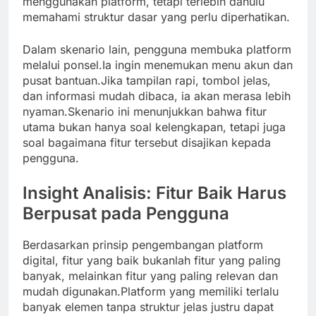
menggunakan platform, tetapi terlebih dahulu
memahami struktur dasar yang perlu diperhatikan.
Dalam skenario lain, pengguna membuka platform
melalui ponsel.Ia ingin menemukan menu akun dan
pusat bantuan.Jika tampilan rapi, tombol jelas,
dan informasi mudah dibaca, ia akan merasa lebih
nyaman.Skenario ini menunjukkan bahwa fitur
utama bukan hanya soal kelengkapan, tetapi juga
soal bagaimana fitur tersebut disajikan kepada
pengguna.
Insight Analisis: Fitur Baik Harus
Berpusat pada Pengguna
Berdasarkan prinsip pengembangan platform
digital, fitur yang baik bukanlah fitur yang paling
banyak, melainkan fitur yang paling relevan dan
mudah digunakan.Platform yang memiliki terlalu
banyak elemen tanpa struktur jelas justru dapat