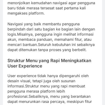
menonjolkan kemudahan navigasi agar pengguna
baru tidak merasa tersesat saat pertama kali
mengakses platform.
Navigasi yang baik membantu pengguna
berpindah dari satu bagian ke bagian lain dengan
logis.Misalnya, pengguna ingin melihat informasi
akun, membaca panduan, memahami fitur, atau
mencari bantuan.Seluruh kebutuhan ini sebaiknya
dapat ditemukan tanpa proses yang berbelit.
Struktur Menu yang Rapi Meningkatkan
User Experience
User experience tidak hanya dipengaruhi oleh
desain visual, tetapi juga oleh susunan
informasi.Struktur menu yang rapi membuat
pengguna merasa platform lebih
profesional.Sebaliknya, menu yang berantakan
dapat menurunkan rasa percaya, meskipun fitur