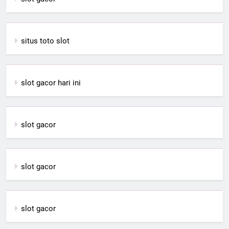
situs toto slot
slot gacor hari ini
slot gacor
slot gacor
slot gacor