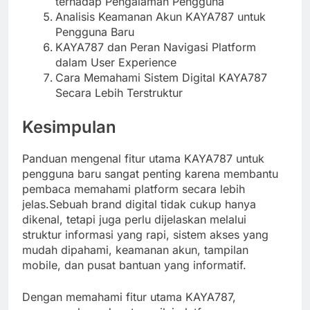
terhadap Pengalaman Pengguna
Analisis Keamanan Akun KAYA787 untuk
Pengguna Baru
KAYA787 dan Peran Navigasi Platform
dalam User Experience
Cara Memahami Sistem Digital KAYA787
Secara Lebih Terstruktur
Kesimpulan
Panduan mengenal fitur utama KAYA787 untuk
pengguna baru sangat penting karena membantu
pembaca memahami platform secara lebih
jelas.Sebuah brand digital tidak cukup hanya
dikenal, tetapi juga perlu dijelaskan melalui
struktur informasi yang rapi, sistem akses yang
mudah dipahami, keamanan akun, tampilan
mobile, dan pusat bantuan yang informatif.
Dengan memahami fitur utama KAYA787,