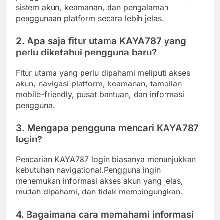
sistem akun, keamanan, dan pengalaman
penggunaan platform secara lebih jelas.
2. Apa saja fitur utama KAYA787 yang
perlu diketahui pengguna baru?
Fitur utama yang perlu dipahami meliputi akses
akun, navigasi platform, keamanan, tampilan
mobile-friendly, pusat bantuan, dan informasi
pengguna.
3. Mengapa pengguna mencari KAYA787
login?
Pencarian KAYA787 login biasanya menunjukkan
kebutuhan navigational.Pengguna ingin
menemukan informasi akses akun yang jelas,
mudah dipahami, dan tidak membingungkan.
4. Bagaimana cara memahami informasi