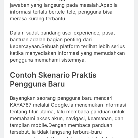
jawaban yang langsung pada masalah.Apabila
informasi terlalu bertele-tele, pengguna bisa
merasa kurang terbantu.
Dalam sudut pandang user experience, pusat
bantuan adalah bagian penting dari
kepercayaan.Sebuah platform terlihat lebih serius
ketika menyediakan informasi yang memudahkan
pengguna memahami sistemnya.
Contoh Skenario Praktis
Pengguna Baru
Bayangkan seorang pengguna baru mencari
KAYA787 melalui Google.Ia menemukan informasi
tentang fitur utama, lalu membaca panduan untuk
memahami akses akun, navigasi, keamanan, dan
tampilan mobile.Dengan membaca panduan
tersebut, ia tidak langsung terburu-buru