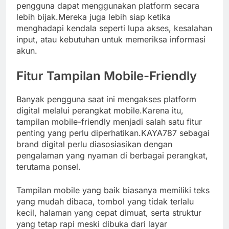
pengguna dapat menggunakan platform secara
lebih bijak.Mereka juga lebih siap ketika
menghadapi kendala seperti lupa akses, kesalahan
input, atau kebutuhan untuk memeriksa informasi
akun.
Fitur Tampilan Mobile-Friendly
Banyak pengguna saat ini mengakses platform
digital melalui perangkat mobile.Karena itu,
tampilan mobile-friendly menjadi salah satu fitur
penting yang perlu diperhatikan.KAYA787 sebagai
brand digital perlu diasosiasikan dengan
pengalaman yang nyaman di berbagai perangkat,
terutama ponsel.
Tampilan mobile yang baik biasanya memiliki teks
yang mudah dibaca, tombol yang tidak terlalu
kecil, halaman yang cepat dimuat, serta struktur
yang tetap rapi meski dibuka dari layar