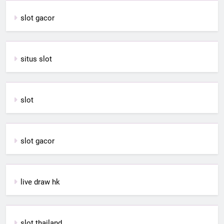
slot gacor
situs slot
slot
slot gacor
live draw hk
slot thailand