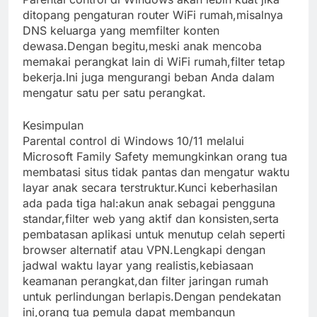
ditopang pengaturan router WiFi rumah,misalnya
DNS keluarga yang memfilter konten
dewasa.Dengan begitu,meski anak mencoba
memakai perangkat lain di WiFi rumah,filter tetap
bekerja.Ini juga mengurangi beban Anda dalam
mengatur satu per satu perangkat.
Kesimpulan
Parental control di Windows 10/11 melalui
Microsoft Family Safety memungkinkan orang tua
membatasi situs tidak pantas dan mengatur waktu
layar anak secara terstruktur.Kunci keberhasilan
ada pada tiga hal:akun anak sebagai pengguna
standar,filter web yang aktif dan konsisten,serta
pembatasan aplikasi untuk menutup celah seperti
browser alternatif atau VPN.Lengkapi dengan
jadwal waktu layar yang realistis,kebiasaan
keamanan perangkat,dan filter jaringan rumah
untuk perlindungan berlapis.Dengan pendekatan
ini,orang tua pemula dapat membangun