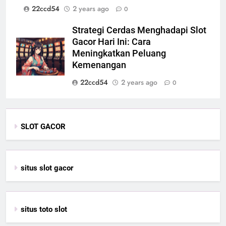
22ccd54
2 years ago
0
Strategi Cerdas Menghadapi Slot
Gacor Hari Ini: Cara
Meningkatkan Peluang
Kemenangan
22ccd54
2 years ago
0
SLOT GACOR
situs slot gacor
situs toto slot