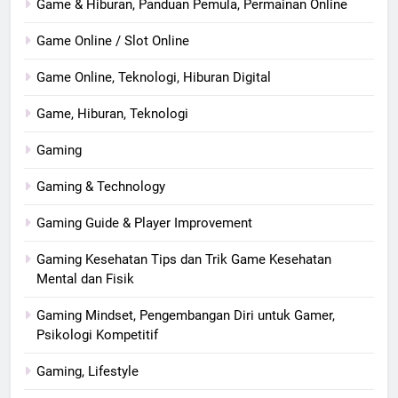
Game & Hiburan, Panduan Pemula, Permainan Online
Game Online / Slot Online
Game Online, Teknologi, Hiburan Digital
Game, Hiburan, Teknologi
Gaming
Gaming & Technology
Gaming Guide & Player Improvement
Gaming Kesehatan Tips dan Trik Game Kesehatan
Mental dan Fisik
Gaming Mindset, Pengembangan Diri untuk Gamer,
Psikologi Kompetitif
Gaming, Lifestyle