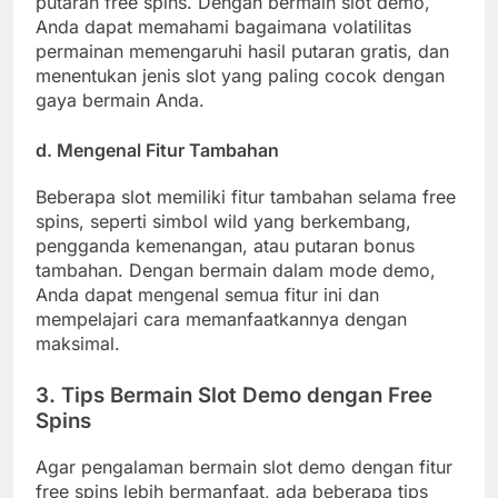
putaran free spins. Dengan bermain slot demo,
Anda dapat memahami bagaimana volatilitas
permainan memengaruhi hasil putaran gratis, dan
menentukan jenis slot yang paling cocok dengan
gaya bermain Anda.
d. Mengenal Fitur Tambahan
Beberapa slot memiliki fitur tambahan selama free
spins, seperti simbol wild yang berkembang,
pengganda kemenangan, atau putaran bonus
tambahan. Dengan bermain dalam mode demo,
Anda dapat mengenal semua fitur ini dan
mempelajari cara memanfaatkannya dengan
maksimal.
3. Tips Bermain Slot Demo dengan Free
Spins
Agar pengalaman bermain slot demo dengan fitur
free spins lebih bermanfaat, ada beberapa tips