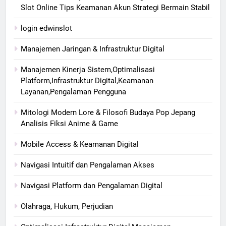
Slot Online Tips Keamanan Akun Strategi Bermain Stabil
login edwinslot
Manajemen Jaringan & Infrastruktur Digital
Manajemen Kinerja Sistem,Optimalisasi
Platform,Infrastruktur Digital,Keamanan
Layanan,Pengalaman Pengguna
Mitologi Modern Lore & Filosofi Budaya Pop Jepang
Analisis Fiksi Anime & Game
Mobile Access & Keamanan Digital
Navigasi Intuitif dan Pengalaman Akses
Navigasi Platform dan Pengalaman Digital
Olahraga, Hukum, Perjudian