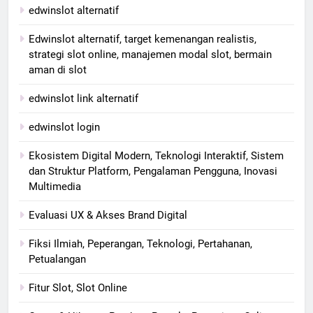
edwinslot alternatif
Edwinslot alternatif, target kemenangan realistis,
strategi slot online, manajemen modal slot, bermain
aman di slot
edwinslot link alternatif
edwinslot login
Ekosistem Digital Modern, Teknologi Interaktif, Sistem
dan Struktur Platform, Pengalaman Pengguna, Inovasi
Multimedia
Evaluasi UX & Akses Brand Digital
Fiksi Ilmiah, Peperangan, Teknologi, Pertahanan,
Petualangan
Fitur Slot, Slot Online