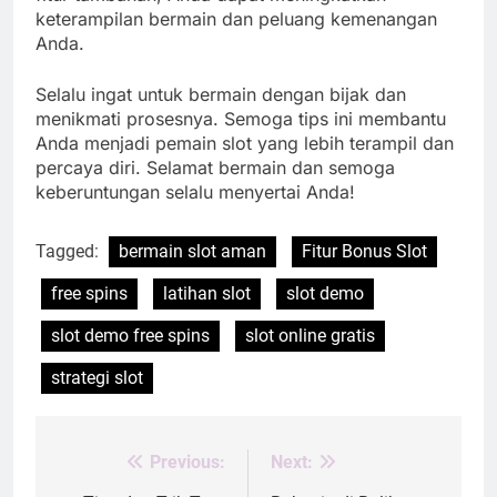
keterampilan bermain dan peluang kemenangan
Anda.
Selalu ingat untuk bermain dengan bijak dan
menikmati prosesnya. Semoga tips ini membantu
Anda menjadi pemain slot yang lebih terampil dan
percaya diri. Selamat bermain dan semoga
keberuntungan selalu menyertai Anda!
Tagged:
bermain slot aman
Fitur Bonus Slot
free spins
latihan slot
slot demo
slot demo free spins
slot online gratis
strategi slot
Previous:
Next:
Post