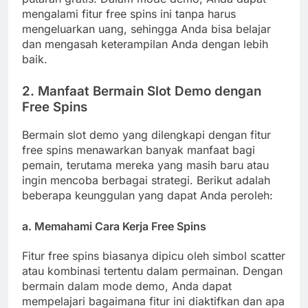
mengalami fitur free spins ini tanpa harus
mengeluarkan uang, sehingga Anda bisa belajar
dan mengasah keterampilan Anda dengan lebih
baik.
2. Manfaat Bermain Slot Demo dengan
Free Spins
Bermain slot demo yang dilengkapi dengan fitur
free spins menawarkan banyak manfaat bagi
pemain, terutama mereka yang masih baru atau
ingin mencoba berbagai strategi. Berikut adalah
beberapa keunggulan yang dapat Anda peroleh:
a. Memahami Cara Kerja Free Spins
Fitur free spins biasanya dipicu oleh simbol scatter
atau kombinasi tertentu dalam permainan. Dengan
bermain dalam mode demo, Anda dapat
mempelajari bagaimana fitur ini diaktifkan dan apa