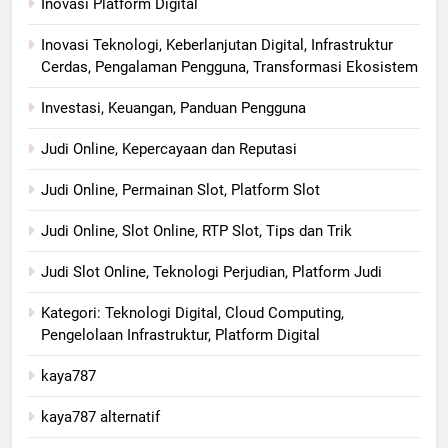
Inovasi Platform Digital
Inovasi Teknologi, Keberlanjutan Digital, Infrastruktur
Cerdas, Pengalaman Pengguna, Transformasi Ekosistem
Investasi, Keuangan, Panduan Pengguna
Judi Online, Kepercayaan dan Reputasi
Judi Online, Permainan Slot, Platform Slot
Judi Online, Slot Online, RTP Slot, Tips dan Trik
Judi Slot Online, Teknologi Perjudian, Platform Judi
Kategori: Teknologi Digital, Cloud Computing,
Pengelolaan Infrastruktur, Platform Digital
kaya787
kaya787 alternatif