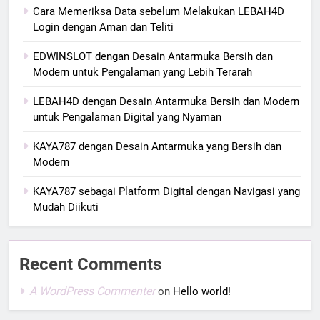
Cara Memeriksa Data sebelum Melakukan LEBAH4D
Login dengan Aman dan Teliti
EDWINSLOT dengan Desain Antarmuka Bersih dan
Modern untuk Pengalaman yang Lebih Terarah
LEBAH4D dengan Desain Antarmuka Bersih dan Modern
untuk Pengalaman Digital yang Nyaman
KAYA787 dengan Desain Antarmuka yang Bersih dan
Modern
KAYA787 sebagai Platform Digital dengan Navigasi yang
Mudah Diikuti
Recent Comments
A WordPress Commenter
on
Hello world!