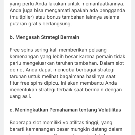
yang perlu Anda lakukan untuk memanfaatkannya.
Anda juga bisa mengamati apakah ada pengganda
(multiplier) atau bonus tambahan lainnya selama
putaran gratis berlangsung.
b. Mengasah Strategi Bermain
Free spins sering kali memberikan peluang
kemenangan yang lebih besar karena pemain tidak
perlu mengeluarkan taruhan tambahan. Dalam slot
demo, Anda dapat mencoba berbagai strategi
taruhan untuk melihat bagaimana hasilnya saat
fitur free spins dipicu. Ini akan membantu Anda
menentukan strategi terbaik saat bermain dengan
uang asli.
c. Meningkatkan Pemahaman tentang Volatilitas
Beberapa slot memiliki volatilitas tinggi, yang
berarti kemenangan besar mungkin datang dalam