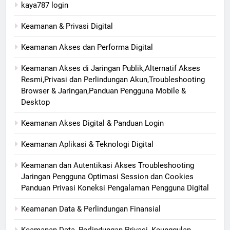
kaya787 login
Keamanan & Privasi Digital
Keamanan Akses dan Performa Digital
Keamanan Akses di Jaringan Publik,Alternatif Akses
Resmi,Privasi dan Perlindungan Akun,Troubleshooting
Browser & Jaringan,Panduan Pengguna Mobile &
Desktop
Keamanan Akses Digital & Panduan Login
Keamanan Aplikasi & Teknologi Digital
Keamanan dan Autentikasi Akses Troubleshooting
Jaringan Pengguna Optimasi Session dan Cookies
Panduan Privasi Koneksi Pengalaman Pengguna Digital
Keamanan Data & Perlindungan Finansial