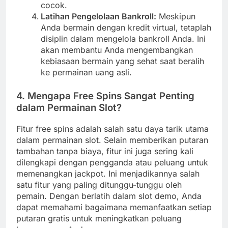
cocok.
Latihan Pengelolaan Bankroll:
Meskipun
Anda bermain dengan kredit virtual, tetaplah
disiplin dalam mengelola bankroll Anda. Ini
akan membantu Anda mengembangkan
kebiasaan bermain yang sehat saat beralih
ke permainan uang asli.
4. Mengapa Free Spins Sangat Penting
dalam Permainan Slot?
Fitur free spins adalah salah satu daya tarik utama
dalam permainan slot. Selain memberikan putaran
tambahan tanpa biaya, fitur ini juga sering kali
dilengkapi dengan pengganda atau peluang untuk
memenangkan jackpot. Ini menjadikannya salah
satu fitur yang paling ditunggu-tunggu oleh
pemain. Dengan berlatih dalam slot demo, Anda
dapat memahami bagaimana memanfaatkan setiap
putaran gratis untuk meningkatkan peluang