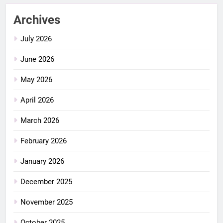
Archives
July 2026
June 2026
May 2026
April 2026
March 2026
February 2026
January 2026
December 2025
November 2025
October 2025