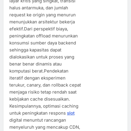
layar kritis yang singkat, transisi
halus antarmuka, dan jumlah
request ke origin yang menurun
menunjukkan arsitektur bekerja
efektif.Dari perspektif biaya,
peningkatan offload menurunkan
konsumsi sumber daya backend
sehingga kapasitas dapat
dialokasikan untuk proses yang
benar benar dinamis atau
komputasi berat.Pendekatan
iteratif dengan eksperimen
terukur, canary, dan rollback cepat
menjaga risiko tetap rendah saat
kebijakan cache disesuaikan.
Kesimpulannya, optimasi caching
untuk peningkatan respons
slot
digital menuntut rancangan
menyeluruh yang mencakup CDN,