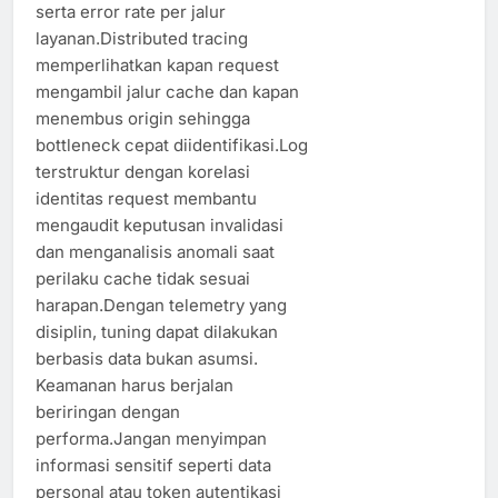
serta error rate per jalur
layanan.Distributed tracing
memperlihatkan kapan request
mengambil jalur cache dan kapan
menembus origin sehingga
bottleneck cepat diidentifikasi.Log
terstruktur dengan korelasi
identitas request membantu
mengaudit keputusan invalidasi
dan menganalisis anomali saat
perilaku cache tidak sesuai
harapan.Dengan telemetry yang
disiplin, tuning dapat dilakukan
berbasis data bukan asumsi.
Keamanan harus berjalan
beriringan dengan
performa.Jangan menyimpan
informasi sensitif seperti data
personal atau token autentikasi