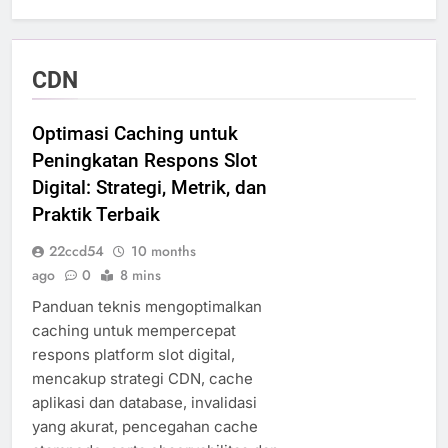
CDN
Optimasi Caching untuk
Peningkatan Respons Slot
Digital: Strategi, Metrik, dan
Praktik Terbaik
22ccd54
10 months
ago
0
8 mins
Panduan teknis mengoptimalkan
caching untuk mempercepat
respons platform slot digital,
mencakup strategi CDN, cache
aplikasi dan database, invalidasi
yang akurat, pencegahan cache