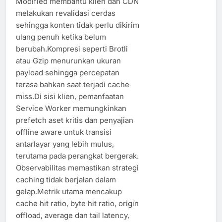
Modified membantu klien dan CDN
melakukan revalidasi cerdas
sehingga konten tidak perlu dikirim
ulang penuh ketika belum
berubah.Kompresi seperti Brotli
atau Gzip menurunkan ukuran
payload sehingga percepatan
terasa bahkan saat terjadi cache
miss.Di sisi klien, pemanfaatan
Service Worker memungkinkan
prefetch aset kritis dan penyajian
offline aware untuk transisi
antarlayar yang lebih mulus,
terutama pada perangkat bergerak.
Observabilitas memastikan strategi
caching tidak berjalan dalam
gelap.Metrik utama mencakup
cache hit ratio, byte hit ratio, origin
offload, average dan tail latency,