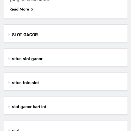
Read More
SLOT GACOR
situs slot gacor
situs toto slot
slot gacor hari ini
slot