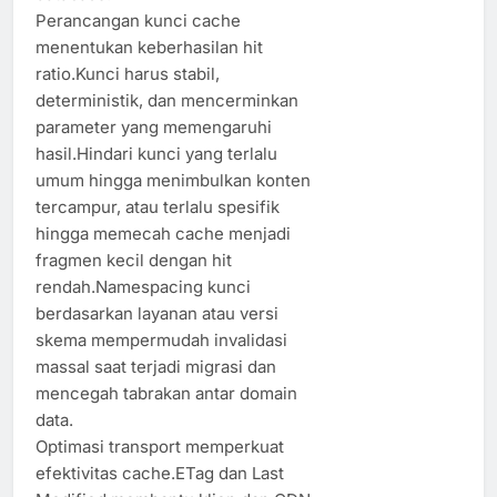
Perancangan kunci cache
menentukan keberhasilan hit
ratio.Kunci harus stabil,
deterministik, dan mencerminkan
parameter yang memengaruhi
hasil.Hindari kunci yang terlalu
umum hingga menimbulkan konten
tercampur, atau terlalu spesifik
hingga memecah cache menjadi
fragmen kecil dengan hit
rendah.Namespacing kunci
berdasarkan layanan atau versi
skema mempermudah invalidasi
massal saat terjadi migrasi dan
mencegah tabrakan antar domain
data.
Optimasi transport memperkuat
efektivitas cache.ETag dan Last