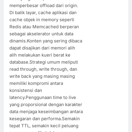
memperbesar offload dari origin.
Di balik layar, cache aplikasi dan
cache objek in memory seperti
Redis atau Memcached berperan
sebagai akselerator untuk data
dinamis.Konten yang sering dibaca
dapat disajikan dari memori alih
alih melakukan kueri berat ke
database.Strategi umum meliputi
read through, write through, dan
write back yang masing masing
memiliki kompromi antara
konsistensi dan
latency.Penggunaan time to live
yang proporsional dengan karakter
data menjaga keseimbangan antara
kesegaran dan performa.Semakin
tepat TTL, semakin kecil peluang