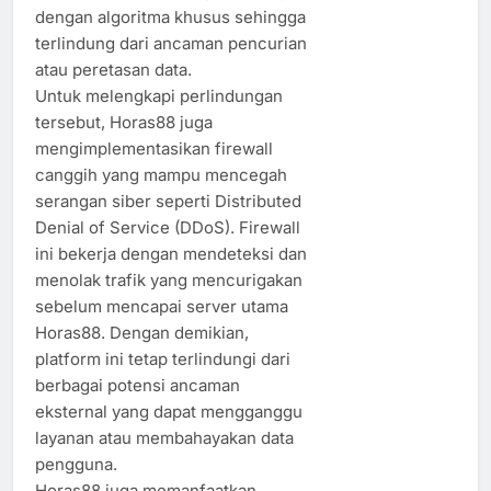
dengan algoritma khusus sehingga
terlindung dari ancaman pencurian
atau peretasan data.
Untuk melengkapi perlindungan
tersebut, Horas88 juga
mengimplementasikan firewall
canggih yang mampu mencegah
serangan siber seperti Distributed
Denial of Service (DDoS). Firewall
ini bekerja dengan mendeteksi dan
menolak trafik yang mencurigakan
sebelum mencapai server utama
Horas88. Dengan demikian,
platform ini tetap terlindungi dari
berbagai potensi ancaman
eksternal yang dapat mengganggu
layanan atau membahayakan data
pengguna.
Horas88 juga memanfaatkan