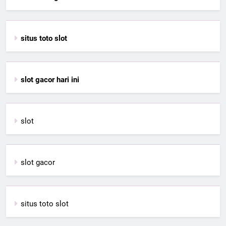
situs toto slot
slot gacor hari ini
slot
slot gacor
situs toto slot