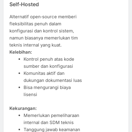
Self‑Hosted
Alternatif open‑source memberi
fleksibilitas penuh dalam
konfigurasi dan kontrol sistem,
namun biasanya memerlukan tim
teknis internal yang kuat.
Kelebihan:
Kontrol penuh atas kode
sumber dan konfigurasi
Komunitas aktif dan
dukungan dokumentasi luas
Bisa mengurangi biaya
lisensi
Kekurangan:
Memerlukan pemeliharaan
internal dan SDM teknis
Tanggung jawab keamanan