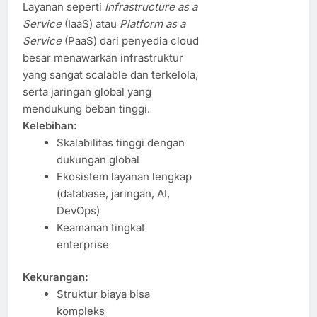
Layanan seperti
Infrastructure as a
Service
(IaaS) atau
Platform as a
Service
(PaaS) dari penyedia cloud
besar menawarkan infrastruktur
yang sangat scalable dan terkelola,
serta jaringan global yang
mendukung beban tinggi.
Kelebihan:
Skalabilitas tinggi dengan
dukungan global
Ekosistem layanan lengkap
(database, jaringan, AI,
DevOps)
Keamanan tingkat
enterprise
Kekurangan:
Struktur biaya bisa
kompleks