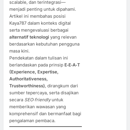
scalable, dan terintegrasi—
menjadi penting untuk dipahami.
Artikel ini membahas posisi
Kaya787 dalam konteks digital
serta mengevaluasi berbagai
alternatif teknologi
yang relevan
berdasarkan kebutuhan pengguna
masa kini.
Pendekatan dalam tulisan ini
berlandaskan pada prinsip
E‑E‑A‑T
(Experience, Expertise,
Authoritativeness,
Trustworthiness)
, dirangkum dari
sumber tepercaya, serta disajikan
secara
SEO‑friendly
untuk
memberikan wawasan yang
komprehensif dan bermanfaat bagi
pengalaman pembaca.