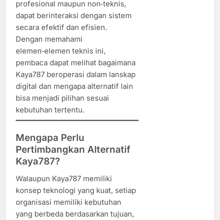
profesional maupun non‑teknis,
dapat berinteraksi dengan sistem
secara efektif dan efisien.
Dengan memahami
elemen‑elemen teknis ini,
pembaca dapat melihat bagaimana
Kaya787 beroperasi dalam lanskap
digital dan mengapa alternatif lain
bisa menjadi pilihan sesuai
kebutuhan tertentu.
Mengapa Perlu
Pertimbangkan Alternatif
Kaya787?
Walaupun Kaya787 memiliki
konsep teknologi yang kuat, setiap
organisasi memiliki kebutuhan
yang berbeda berdasarkan tujuan,