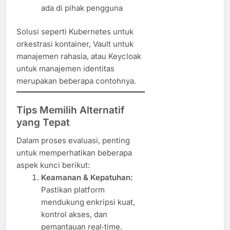
ada di pihak pengguna
Solusi seperti Kubernetes untuk
orkestrasi kontainer, Vault untuk
manajemen rahasia, atau Keycloak
untuk manajemen identitas
merupakan beberapa contohnya.
Tips Memilih Alternatif
yang Tepat
Dalam proses evaluasi, penting
untuk memperhatikan beberapa
aspek kunci berikut:
Keamanan & Kepatuhan:
Pastikan platform
mendukung enkripsi kuat,
kontrol akses, dan
pemantauan real‑time.