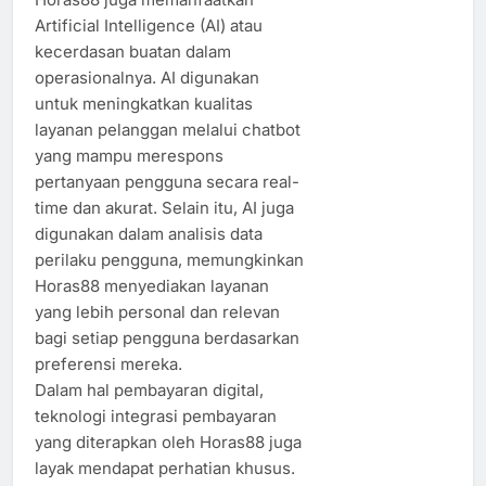
Artificial Intelligence (AI) atau
kecerdasan buatan dalam
operasionalnya. AI digunakan
untuk meningkatkan kualitas
layanan pelanggan melalui chatbot
yang mampu merespons
pertanyaan pengguna secara real-
time dan akurat. Selain itu, AI juga
digunakan dalam analisis data
perilaku pengguna, memungkinkan
Horas88 menyediakan layanan
yang lebih personal dan relevan
bagi setiap pengguna berdasarkan
preferensi mereka.
Dalam hal pembayaran digital,
teknologi integrasi pembayaran
yang diterapkan oleh Horas88 juga
layak mendapat perhatian khusus.