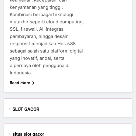
kenyamanan yang tinggi.
Kombinasi berbagai teknologi
mutakhir seperti cloud computing,
SSL, firewall, AI, integrasi
pembayaran, hingga desain
responsif menjadikan Horas88
sebagai salah satu platform digital
yang inovatif, andal, serta
dipercaya oleh pengguna di
Indonesia.
Read More
SLOT GACOR
situs slot gacor