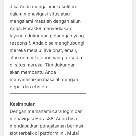
Jika Anda mengalami kesulitan
dalam menavigasi situs atau
mengalami masalah dengan akun
Anda, Horas88 menyediakan
layanan dukungan pelanggan yang
responsif. Anda bisa menghubungi
mereka melalui live chat, email,
atau nomor telepon yang tersedia
di situs mereka. Tim dukungan
akan membantu Anda
menyelesaikan masalah dengan
cepat dan efisien.
Kesimpulan
Dengan memahami cara login dan
menavigasi Horas88, Anda bisa
mendapatkan pengalaman bermain
slot terbaik di platform ini. Mulai