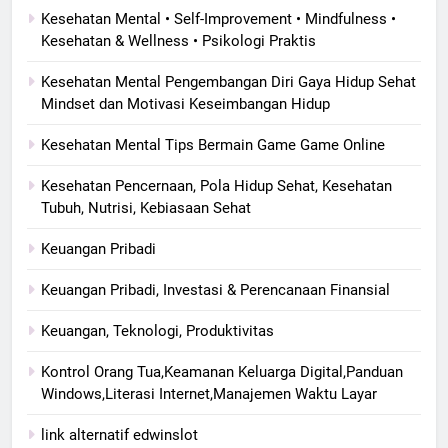
Kesehatan Mental • Self-Improvement • Mindfulness •
Kesehatan & Wellness • Psikologi Praktis
Kesehatan Mental Pengembangan Diri Gaya Hidup Sehat
Mindset dan Motivasi Keseimbangan Hidup
Kesehatan Mental Tips Bermain Game Game Online
Kesehatan Pencernaan, Pola Hidup Sehat, Kesehatan
Tubuh, Nutrisi, Kebiasaan Sehat
Keuangan Pribadi
Keuangan Pribadi, Investasi & Perencanaan Finansial
Keuangan, Teknologi, Produktivitas
Kontrol Orang Tua,Keamanan Keluarga Digital,Panduan
Windows,Literasi Internet,Manajemen Waktu Layar
link alternatif edwinslot