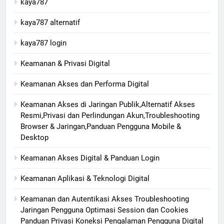
kaya787
kaya787 alternatif
kaya787 login
Keamanan & Privasi Digital
Keamanan Akses dan Performa Digital
Keamanan Akses di Jaringan Publik,Alternatif Akses
Resmi,Privasi dan Perlindungan Akun,Troubleshooting
Browser & Jaringan,Panduan Pengguna Mobile &
Desktop
Keamanan Akses Digital & Panduan Login
Keamanan Aplikasi & Teknologi Digital
Keamanan dan Autentikasi Akses Troubleshooting
Jaringan Pengguna Optimasi Session dan Cookies
Panduan Privasi Koneksi Pengalaman Pengguna Digital