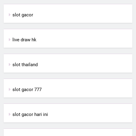
slot gacor
live draw hk
slot thailand
slot gacor 777
slot gacor hari ini