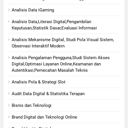
Analisis Data iGaming
Analisis Data,Literasi Digital,Pengambilan
Keputusan,Statistik Dasar,Evaluasi Informasi
Analisis Mekanisme Digital, Studi Pola Visual Sistem,
Observasi Interaktif Modern
Analisis Pengalaman Pengguna,Studi Sistem Akses
Digital,Optimasi Layanan Online,Keamanan dan
Autentikasi,Pemecahan Masalah Teknis
Analisis Pola & Strategi Slot
Audit Data Digital & Statistika Terapan
Bisnis dan Teknologi
Brand Digital dan Teknologi Online