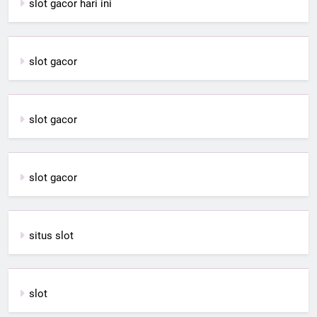
slot gacor hari ini
slot gacor
slot gacor
slot gacor
situs slot
slot