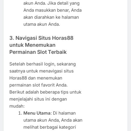
akun Anda. Jika detail yang
Anda masukkan benar, Anda
akan diarahkan ke halaman
utama akun Anda.
3.
Navigasi Situs Horas88
untuk Menemukan
Permainan Slot Terbaik
Setelah berhasil login, sekarang
saatnya untuk menavigasi situs
Horas88 dan menemukan
permainan slot favorit Anda.
Berikut adalah beberapa tips untuk
menjelajahi situs ini dengan
mudah:
Menu Utama
: Di halaman
utama akun Anda, Anda akan
melihat berbagai kategori