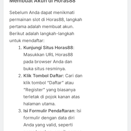
Membuat Akun di Horas88
Sebelum Anda dapat menikmati
permainan slot di Horas88, langkah
pertama adalah membuat akun.
Berikut adalah langkah-langkah
untuk mendaftar:
Kunjungi Situs Horas88
:
Masukkan URL Horas88
pada browser Anda dan
buka situs resminya.
Klik Tombol Daftar
: Cari dan
klik tombol “Daftar” atau
“Register” yang biasanya
terletak di pojok kanan atas
halaman utama.
Isi Formulir Pendaftaran
: Isi
formulir dengan data diri
Anda yang valid, seperti