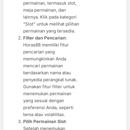
permainan, termasuk slot,
meja permainan, dan
lainnya. Klik pada kategori
“Slot” untuk melihat pilihan
permainan yang tersedia.
Filter dan Pencarian
:
Horas88 memiliki fitur
pencarian yang
memungkinkan Anda
mencari permainan
berdasarkan nama atau
penyedia perangkat lunak.
Gunakan fitur filter untuk
menemukan permainan
yang sesuai dengan
preferensi Anda, seperti
tema atau volatilitas.
Pilih Permainan Slot
:
Setelah menemukan