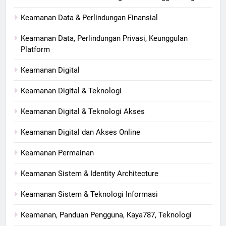
Keamanan Data & Perlindungan Finansial
Keamanan Data, Perlindungan Privasi, Keunggulan
Platform
Keamanan Digital
Keamanan Digital & Teknologi
Keamanan Digital & Teknologi Akses
Keamanan Digital dan Akses Online
Keamanan Permainan
Keamanan Sistem & Identity Architecture
Keamanan Sistem & Teknologi Informasi
Keamanan, Panduan Pengguna, Kaya787, Teknologi