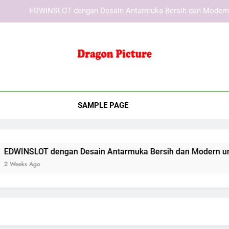
EDWINSLOT dengan Desain Antarmuka Bersih dan Modern 
LEBAH4D dengan Desain Antarmuka Bersih dan Modern u
KAYA787 dengan Desa
gon Picture
Cara Memeriksa Data sebelum Melakukan L
ambar Berkualitas Tinggi Untuk Berbagai Kebutuhan Di Dragon 
EDWINSLOT dengan Desain Antarmuka Bersih dan Modern 
SAMPLE PAGE
LEBAH4D dengan Desain Antarmuka Bersih dan Modern u
KAYA787 dengan Desa
dengan Desain Antarmuka Bersih dan Modern untuk Pengala