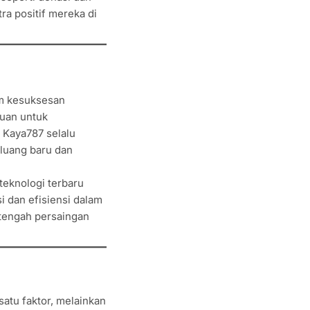
a positif mereka di
am kesuksesan
puan untuk
 Kaya787 selalu
eluang baru dan
eknologi terbaru
i dan efisiensi dalam
 tengah persaingan
satu faktor, melainkan