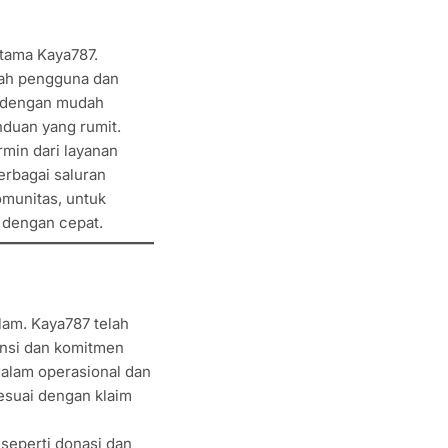
utama Kaya787.
mah pengguna dan
t dengan mudah
duan yang rumit.
min dari layanan
rbagai saluran
omunitas, untuk
 dengan cepat.
lam. Kaya787 telah
ensi dan komitmen
dalam operasional dan
esuai dengan klaim
, seperti donasi dan