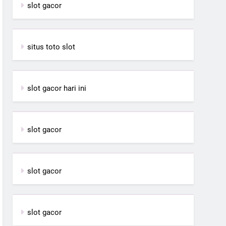
slot gacor
situs toto slot
slot gacor hari ini
slot gacor
slot gacor
slot gacor