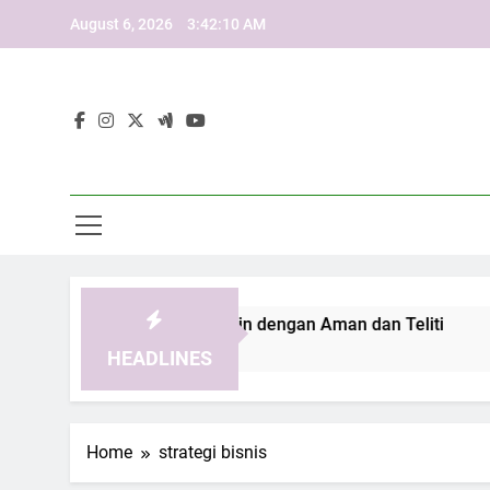
Skip
August 6, 2026
3:42:11 AM
to
content
Dra
Dapatkan G
kan LEBAH4D Login dengan Aman dan Teliti
EDWINSLOT 
2 Weeks Ago
HEADLINES
Home
strategi bisnis