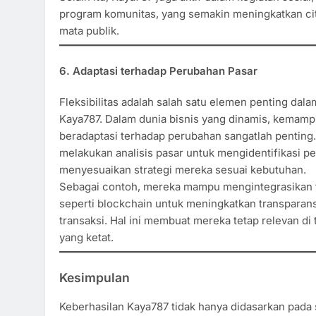
program komunitas, yang semakin meningkatkan citr
mata publik.
6. Adaptasi terhadap Perubahan Pasar
Fleksibilitas adalah salah satu elemen penting dal
Kaya787. Dalam dunia bisnis yang dinamis, kemam
beradaptasi terhadap perubahan sangatlah penting.
melakukan analisis pasar untuk mengidentifikasi p
menyesuaikan strategi mereka sesuai kebutuhan.
Sebagai contoh, mereka mampu mengintegrasikan t
seperti blockchain untuk meningkatkan transparans
transaksi. Hal ini membuat mereka tetap relevan di
yang ketat.
Kesimpulan
Keberhasilan Kaya787 tidak hanya didasarkan pada 