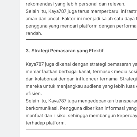
rekomendasi yang lebih personal dan relevan.
Selain itu, Kaya787 juga terus memperbarui infrast
aman dan andal. Faktor ini menjadi salah satu daya 
pengguna yang mencari platform dengan performa s
rendah.
3. Strategi Pemasaran yang Efektif
Kaya787 juga dikenal dengan strategi pemasaran ya
memanfaatkan berbagai kanal, termasuk media sosia
dan kolaborasi dengan influencer ternama. Strateg
mereka untuk menjangkau audiens yang lebih luas
efisien.
Selain itu, Kaya787 juga mengedepankan transpara
berkomunikasi. Pengguna diberikan informasi yang 
manfaat dan risiko, sehingga membangun kepercay
terhadap platform.