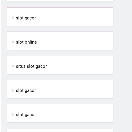
slot gacor
slot online
situs slot gacor
slot gacor
slot gacor