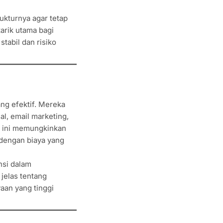
rukturnya agar tetap
tarik utama bagi
tabil dan risiko
ng efektif. Mereka
l, email marketing,
i ini memungkinkan
 dengan biaya yang
nsi dalam
jelas tentang
aan yang tinggi