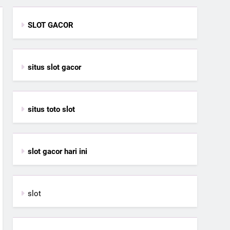
SLOT GACOR
situs slot gacor
situs toto slot
slot gacor hari ini
slot