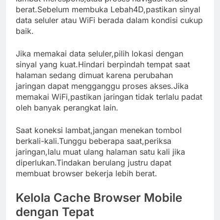
berat.Sebelum membuka Lebah4D,pastikan sinyal
data seluler atau WiFi berada dalam kondisi cukup
baik.
Jika memakai data seluler,pilih lokasi dengan
sinyal yang kuat.Hindari berpindah tempat saat
halaman sedang dimuat karena perubahan
jaringan dapat mengganggu proses akses.Jika
memakai WiFi,pastikan jaringan tidak terlalu padat
oleh banyak perangkat lain.
Saat koneksi lambat,jangan menekan tombol
berkali-kali.Tunggu beberapa saat,periksa
jaringan,lalu muat ulang halaman satu kali jika
diperlukan.Tindakan berulang justru dapat
membuat browser bekerja lebih berat.
Kelola Cache Browser Mobile
dengan Tepat