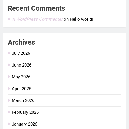
Recent Comments
A WordPress Commenter
on
Hello world!
Archives
July 2026
June 2026
May 2026
April 2026
March 2026
February 2026
January 2026