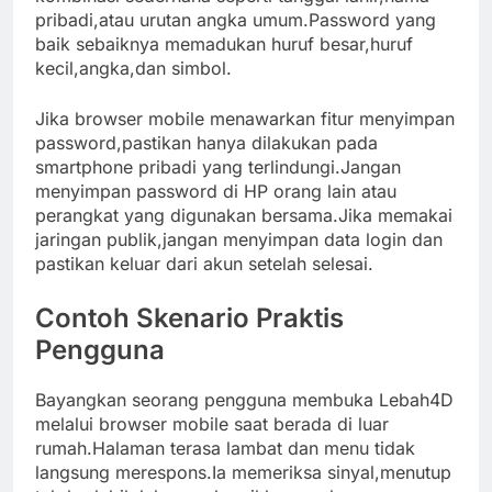
pribadi,atau urutan angka umum.Password yang
baik sebaiknya memadukan huruf besar,huruf
kecil,angka,dan simbol.
Jika browser mobile menawarkan fitur menyimpan
password,pastikan hanya dilakukan pada
smartphone pribadi yang terlindungi.Jangan
menyimpan password di HP orang lain atau
perangkat yang digunakan bersama.Jika memakai
jaringan publik,jangan menyimpan data login dan
pastikan keluar dari akun setelah selesai.
Contoh Skenario Praktis
Pengguna
Bayangkan seorang pengguna membuka Lebah4D
melalui browser mobile saat berada di luar
rumah.Halaman terasa lambat dan menu tidak
langsung merespons.Ia memeriksa sinyal,menutup