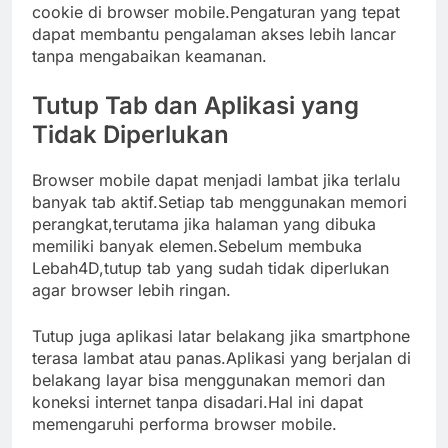
cookie di browser mobile.Pengaturan yang tepat
dapat membantu pengalaman akses lebih lancar
tanpa mengabaikan keamanan.
Tutup Tab dan Aplikasi yang
Tidak Diperlukan
Browser mobile dapat menjadi lambat jika terlalu
banyak tab aktif.Setiap tab menggunakan memori
perangkat,terutama jika halaman yang dibuka
memiliki banyak elemen.Sebelum membuka
Lebah4D,tutup tab yang sudah tidak diperlukan
agar browser lebih ringan.
Tutup juga aplikasi latar belakang jika smartphone
terasa lambat atau panas.Aplikasi yang berjalan di
belakang layar bisa menggunakan memori dan
koneksi internet tanpa disadari.Hal ini dapat
memengaruhi performa browser mobile.