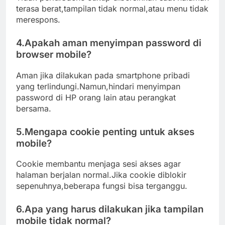
terasa berat,tampilan tidak normal,atau menu tidak
merespons.
4.Apakah aman menyimpan password di
browser mobile?
Aman jika dilakukan pada smartphone pribadi
yang terlindungi.Namun,hindari menyimpan
password di HP orang lain atau perangkat
bersama.
5.Mengapa cookie penting untuk akses
mobile?
Cookie membantu menjaga sesi akses agar
halaman berjalan normal.Jika cookie diblokir
sepenuhnya,beberapa fungsi bisa terganggu.
6.Apa yang harus dilakukan jika tampilan
mobile tidak normal?