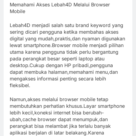
Memahami Akses Lebah4D Melalui Browser
Mobile
Lebah4D menjadi salah satu brand keyword yang
sering dicari pengguna ketika membahas akses
digital yang mudah,praktis,dan nyaman digunakan
lewat smartphone.Browser mobile menjadi pilihan
utama karena pengguna tidak perlu bergantung
pada perangkat besar seperti laptop atau
desktop.Cukup dengan HP pribadi,pengguna
dapat membuka halaman,memahami menu,dan
mengakses informasi penting secara lebih
fleksibel.
Namun,akses melalui browser mobile tetap
membutuhkan perhatian khusus.Layar smartphone
lebih kecil,koneksi internet bisa berubah-
ubah,cache browser dapat menumpuk,dan
perangkat bisa melambat jika terlalu banyak
aplikasi berjalan di latar belakang.Karena