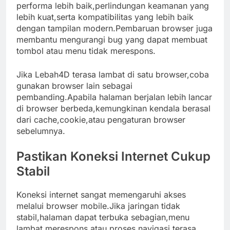
performa lebih baik,perlindungan keamanan yang
lebih kuat,serta kompatibilitas yang lebih baik
dengan tampilan modern.Pembaruan browser juga
membantu mengurangi bug yang dapat membuat
tombol atau menu tidak merespons.
Jika Lebah4D terasa lambat di satu browser,coba
gunakan browser lain sebagai
pembanding.Apabila halaman berjalan lebih lancar
di browser berbeda,kemungkinan kendala berasal
dari cache,cookie,atau pengaturan browser
sebelumnya.
Pastikan Koneksi Internet Cukup
Stabil
Koneksi internet sangat memengaruhi akses
melalui browser mobile.Jika jaringan tidak
stabil,halaman dapat terbuka sebagian,menu
lambat merespons,atau proses navigasi terasa