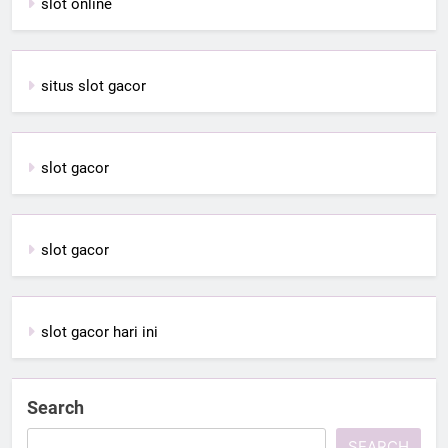
slot online
situs slot gacor
slot gacor
slot gacor
slot gacor hari ini
Search
SEARCH