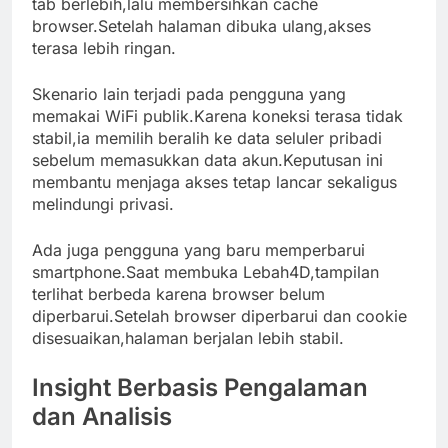
tab berlebih,lalu membersihkan cache
browser.Setelah halaman dibuka ulang,akses
terasa lebih ringan.
Skenario lain terjadi pada pengguna yang
memakai WiFi publik.Karena koneksi terasa tidak
stabil,ia memilih beralih ke data seluler pribadi
sebelum memasukkan data akun.Keputusan ini
membantu menjaga akses tetap lancar sekaligus
melindungi privasi.
Ada juga pengguna yang baru memperbarui
smartphone.Saat membuka Lebah4D,tampilan
terlihat berbeda karena browser belum
diperbarui.Setelah browser diperbarui dan cookie
disesuaikan,halaman berjalan lebih stabil.
Insight Berbasis Pengalaman
dan Analisis