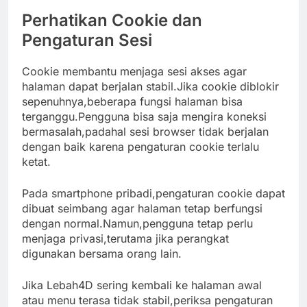
Perhatikan Cookie dan
Pengaturan Sesi
Cookie membantu menjaga sesi akses agar
halaman dapat berjalan stabil.Jika cookie diblokir
sepenuhnya,beberapa fungsi halaman bisa
terganggu.Pengguna bisa saja mengira koneksi
bermasalah,padahal sesi browser tidak berjalan
dengan baik karena pengaturan cookie terlalu
ketat.
Pada smartphone pribadi,pengaturan cookie dapat
dibuat seimbang agar halaman tetap berfungsi
dengan normal.Namun,pengguna tetap perlu
menjaga privasi,terutama jika perangkat
digunakan bersama orang lain.
Jika Lebah4D sering kembali ke halaman awal
atau menu terasa tidak stabil,periksa pengaturan