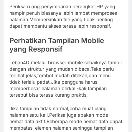
Periksa ruang penyimpanan perangkat.HP yang
hampir penuh biasanya lebih lambat memproses
halaman.Membersihkan file yang tidak penting
dapat membantu akses terasa lebih responsif.
Perhatikan Tampilan Mobile
yang Responsif
Lebah4D melalui browser mobile sebaiknya tampil
dengan struktur yang mudah dibaca.Teks perlu
terlihat jelas,tombol mudah ditekan,dan menu
tidak terlalu padat.Jika pengguna harus
memperbesar halaman berkali-kali,tampilan
tersebut bisa terasa kurang praktis.
Jika tampilan tidak normal,coba muat ulang
halaman satu kali.Periksa juga apakah mode
hemat data aktif.Beberapa mode hemat data dapat
membatasi elemen halaman sehingga tampilan