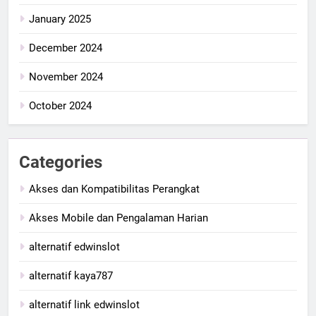
January 2025
December 2024
November 2024
October 2024
Categories
Akses dan Kompatibilitas Perangkat
Akses Mobile dan Pengalaman Harian
alternatif edwinslot
alternatif kaya787
alternatif link edwinslot