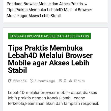
Panduan Browser Mobile dan Akses Praktis
Tips Praktis Membuka Lebah4D Melalui Browser
Mobile agar Akses Lebih Stabil
PANDUAN BROWSER MOBILE DAN AKSES PRAKTIS
Tips Praktis Membuka
Lebah4D Melalui Browser
Mobile agar Akses Lebih
Stabil
0
22ccd54
3 Months Ago
17 Mins
Lebah4D melalui browser mobile dapat diakses
lebih praktis dengan koneksi stabil,cache
terkelola,keamanan akun,dan tampilan responsif.