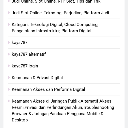
Judi Online, Slot Online, RTP Slot, Tips dan Trik
Judi Slot Online, Teknologi Perjudian, Platform Judi
Kategori: Teknologi Digital, Cloud Computing,
Pengelolaan Infrastruktur, Platform Digital
kaya787
kaya787 alternatif
kaya787 login
Keamanan & Privasi Digital
Keamanan Akses dan Performa Digital
Keamanan Akses di Jaringan Publik,Alternatif Akses
Resmi,Privasi dan Perlindungan Akun,Troubleshooting
Browser & Jaringan,Panduan Pengguna Mobile &
Desktop