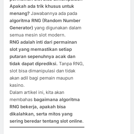
Apakah ada trik khusus untuk
menang?
Jawabannya ada pada
algoritma RNG (Random Number
Generator)
yang digunakan dalam
semua mesin slot modern.
RNG adalah inti dari permainan
slot yang memastikan setiap
putaran sepenuhnya acak dan
tidak dapat diprediksi.
Tanpa RNG,
slot bisa dimanipulasi dan tidak
akan adil bagi pemain maupun
kasino.
Dalam artikel ini, kita akan
membahas
bagaimana algoritma
RNG bekerja, apakah bisa
dikalahkan, serta mitos yang
sering beredar tentang slot online
.