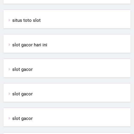
situs toto slot
slot gacor hari ini
slot gacor
slot gacor
slot gacor