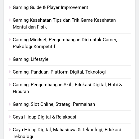
Gaming Guide & Player Improvement
Gaming Kesehatan Tips dan Trik Game Kesehatan
Mental dan Fisik
Gaming Mindset, Pengembangan Diri untuk Gamer,
Psikologi Kompetitif
Gaming, Lifestyle
Gaming, Panduan, Platform Digital, Teknologi
Gaming, Pengembangan Skill, Edukasi Digital, Hobi &
Hiburan
Gaming, Slot Online, Strategi Permainan
Gaya Hidup Digital & Relaksasi
Gaya Hidup Digital, Mahasiswa & Teknologi, Edukasi
Teknologi