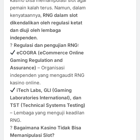
kasino bisa memanipulasi slot agar
pemain kalah terus. Namun, dalam
kenyataannya,
RNG dalam slot
dikendalikan oleh regulasi ketat
dan diuji oleh lembaga
independen
.
?
Regulasi dan pengujian RNG:
eCOGRA (eCommerce Online
Gaming Regulation and
Assurance)
– Organisasi
independen yang mengaudit RNG
kasino online.
iTech Labs, GLI (Gaming
Laboratories International), dan
TST (Technical Systems Testing)
– Lembaga yang menguji keadilan
RNG.
?
Bagaimana Kasino Tidak Bisa
Memanipulasi Slot?