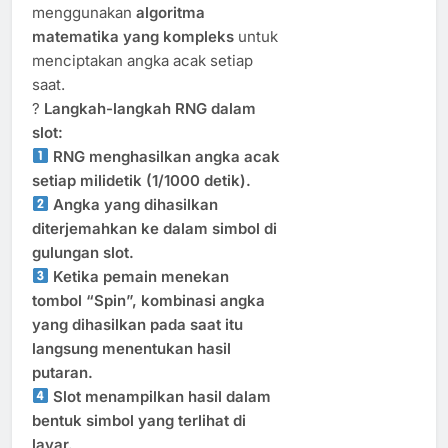
menggunakan
algoritma
matematika yang kompleks
untuk
menciptakan angka acak setiap
saat.
?
Langkah-langkah RNG dalam
slot:
RNG menghasilkan angka acak
setiap milidetik (1/1000 detik).
Angka yang dihasilkan
diterjemahkan ke dalam simbol di
gulungan slot.
Ketika pemain menekan
tombol “Spin”, kombinasi angka
yang dihasilkan pada saat itu
langsung menentukan hasil
putaran.
Slot menampilkan hasil dalam
bentuk simbol yang terlihat di
layar.