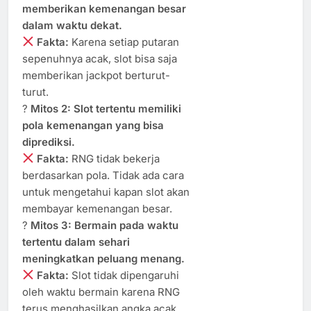
memberikan kemenangan besar
dalam waktu dekat.
Fakta:
Karena setiap putaran
sepenuhnya acak, slot bisa saja
memberikan jackpot berturut-
turut.
?
Mitos 2: Slot tertentu memiliki
pola kemenangan yang bisa
diprediksi.
Fakta:
RNG tidak bekerja
berdasarkan pola. Tidak ada cara
untuk mengetahui kapan slot akan
membayar kemenangan besar.
?
Mitos 3: Bermain pada waktu
tertentu dalam sehari
meningkatkan peluang menang.
Fakta:
Slot tidak dipengaruhi
oleh waktu bermain karena RNG
terus menghasilkan angka acak