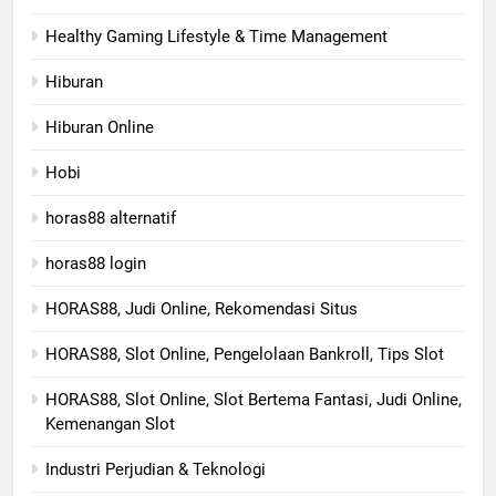
Healthy Gaming Lifestyle & Time Management
Hiburan
Hiburan Online
Hobi
horas88 alternatif
horas88 login
HORAS88, Judi Online, Rekomendasi Situs
HORAS88, Slot Online, Pengelolaan Bankroll, Tips Slot
HORAS88, Slot Online, Slot Bertema Fantasi, Judi Online,
Kemenangan Slot
Industri Perjudian & Teknologi