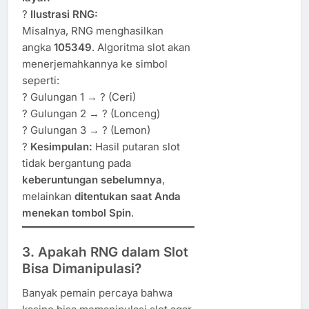
?
Ilustrasi RNG:
Misalnya, RNG menghasilkan
angka
105349
. Algoritma slot akan
menerjemahkannya ke simbol
seperti:
? Gulungan 1 → ? (Ceri)
? Gulungan 2 → ? (Lonceng)
? Gulungan 3 → ? (Lemon)
?
Kesimpulan:
Hasil putaran slot
tidak bergantung pada
keberuntungan sebelumnya
,
melainkan
ditentukan saat Anda
menekan tombol Spin
.
3. Apakah RNG dalam Slot
Bisa Dimanipulasi?
Banyak pemain percaya bahwa