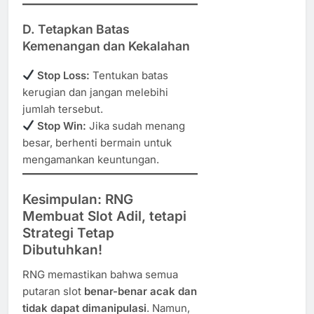
D. Tetapkan Batas
Kemenangan dan Kekalahan
Stop Loss:
Tentukan batas
kerugian dan jangan melebihi
jumlah tersebut.
Stop Win:
Jika sudah menang
besar, berhenti bermain untuk
mengamankan keuntungan.
Kesimpulan: RNG
Membuat Slot Adil, tetapi
Strategi Tetap
Dibutuhkan!
RNG memastikan bahwa semua
putaran slot
benar-benar acak dan
tidak dapat dimanipulasi
. Namun,