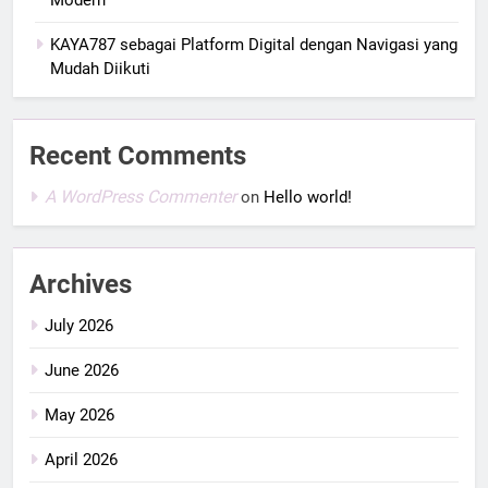
KAYA787 sebagai Platform Digital dengan Navigasi yang
Mudah Diikuti
Recent Comments
A WordPress Commenter
on
Hello world!
Archives
July 2026
June 2026
May 2026
April 2026