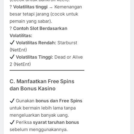
?
Volatilitas tinggi
→ Kemenangan
besar tetapi jarang (cocok untuk
pemain yang sabar).
?
Contoh Slot Berdasarkan
Volatilitas:
Volatilitas Rendah:
Starburst
(NetEnt)
Volatilitas Tinggi:
Dead or Alive
2 (NetEnt)
C. Manfaatkan Free Spins
dan Bonus Kasino
Gunakan
bonus dan Free Spins
untuk bermain lebih lama tanpa
mengeluarkan banyak uang.
Periksa
syarat taruhan bonus
sebelum menggunakannya.