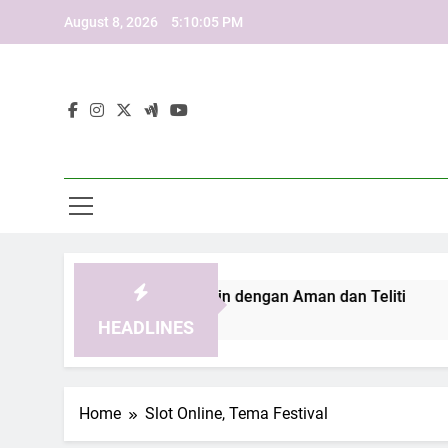
Skip
August 8, 2026
5:10:06 PM
to
content
Dra
Dapatkan G
an LEBAH4D Login dengan Aman dan Teliti
EDWINSLOT 
3 Weeks Ago
HEADLINES
Home
Slot Online, Tema Festival