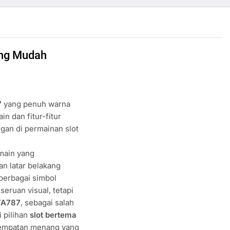
ang Mudah
7
yang penuh warna
n dan fitur-fitur
an di permainan slot
main yang
n latar belakang
berbagai simbol
eruan visual, tetapi
A787
, sebagai salah
 pilihan
slot bertema
empatan menang yang