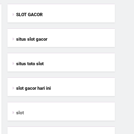
SLOT GACOR
situs slot gacor
situs toto slot
slot gacor hari ini
slot