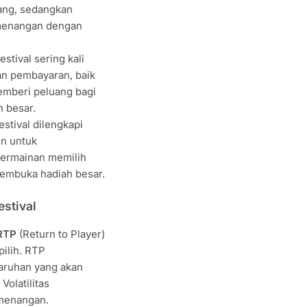
ang, sedangkan
enangan dengan
estival sering kali
n pembayaran, baik
emberi peluang bagi
 besar.
estival dilengkapi
n untuk
ermainan memilih
membuka hadiah besar.
estival
RTP
(Return to Player)
pilih. RTP
taruhan yang akan
olatilitas
menangan.