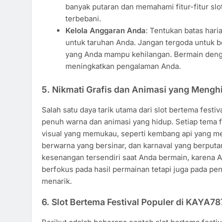
banyak putaran dan memahami fitur-fitur slot
terbebani.
Kelola Anggaran Anda
: Tentukan batas hari
untuk taruhan Anda. Jangan tergoda untuk be
yang Anda mampu kehilangan. Bermain denga
meningkatkan pengalaman Anda.
5. Nikmati Grafis dan Animasi yang Mengh
Salah satu daya tarik utama dari slot bertema festiv
penuh warna dan animasi yang hidup. Setiap tema 
visual yang memukau, seperti kembang api yang m
berwarna yang bersinar, dan karnaval yang berputa
kesenangan tersendiri saat Anda bermain, karena A
berfokus pada hasil permainan tetapi juga pada pe
menarik.
6. Slot Bertema Festival Populer di KAYA78