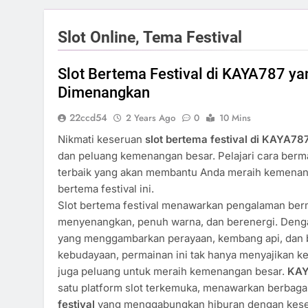
Slot Online, Tema Festival
Slot Bertema Festival di KAYA787 y
Dimenangkan
22ccd54
2 Years Ago
0
10 Mins
Nikmati keseruan
slot bertema festival di KAYA78
dan peluang kemenangan besar. Pelajari cara bermai
terbaik yang akan membantu Anda meraih kemenang
bertema festival ini.
Slot bertema festival menawarkan pengalaman ber
menyenangkan, penuh warna, dan berenergi. Denga
yang menggambarkan perayaan, kembang api, dan 
kebudayaan, permainan ini tak hanya menyajikan kes
juga peluang untuk meraih kemenangan besar.
KAY
satu platform slot terkemuka, menawarkan berbagai
festival
yang menggabungkan hiburan dengan kes