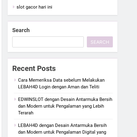
slot gacor hari ini
Search
SEARCH
Recent Posts
Cara Memeriksa Data sebelum Melakukan
LEBAH4D Login dengan Aman dan Teliti
EDWINSLOT dengan Desain Antarmuka Bersih
dan Modern untuk Pengalaman yang Lebih
Terarah
LEBAH4D dengan Desain Antarmuka Bersih
dan Modern untuk Pengalaman Digital yang