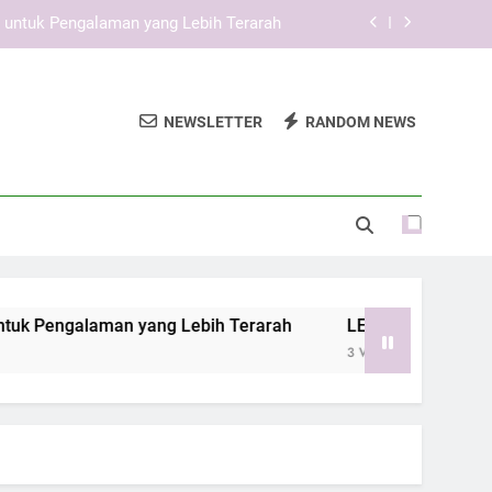
untuk Pengalaman yang Lebih Terarah
ntuk Pengalaman Digital yang Nyaman
in Antarmuka yang Bersih dan Modern
NEWSLETTER
RANDOM NEWS
EBAH4D Login dengan Aman dan Teliti
Picture. Koleksi Visual Yang Menarik.
untuk Pengalaman yang Lebih Terarah
ntuk Pengalaman Digital yang Nyaman
in Antarmuka yang Bersih dan Modern
man yang Lebih Terarah
LEBAH4D dengan Desain Antar
3 Weeks Ago