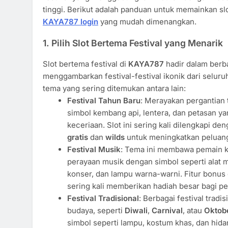
tinggi. Berikut adalah panduan untuk memainkan slo
KAYA787 login
yang mudah dimenangkan.
1. Pilih Slot Bertema Festival yang Menarik
Slot bertema festival di
KAYA787
hadir dalam berb
menggambarkan festival-festival ikonik dari seluru
tema yang sering ditemukan antara lain:
Festival Tahun Baru
: Merayakan pergantian
simbol kembang api, lentera, dan petasan 
keceriaan. Slot ini sering kali dilengkapi den
gratis
dan
wilds
untuk meningkatkan peluan
Festival Musik
: Tema ini membawa pemain k
perayaan musik dengan simbol seperti alat 
konser, dan lampu warna-warni. Fitur bonus 
sering kali memberikan hadiah besar bagi p
Festival Tradisional
: Berbagai festival tradi
budaya, seperti
Diwali
,
Carnival
, atau
Oktobe
simbol seperti lampu, kostum khas, dan hida