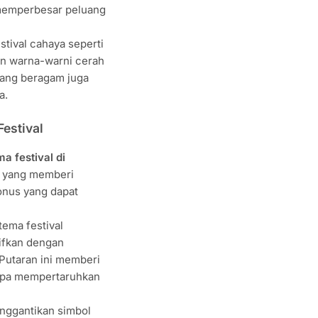
emperbesar peluang
estival cahaya seperti
an warna-warni cerah
yang beragam juga
a.
Festival
ma festival di
yang memberi
onus yang dapat
tema festival
ifkan dengan
Putaran ini memberi
npa mempertaruhkan
ggantikan simbol