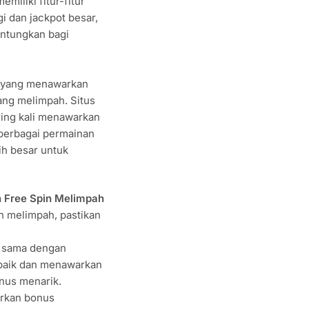
miliki fitur-fitur
i dan jackpot besar,
untungkan bagi
t yang menawarkan
yang melimpah. Situs
ing kali menawarkan
 berbagai permainan
ih besar untuk
n Free Spin Melimpah
n melimpah, pastikan
ja sama dengan
 baik dan menawarkan
onus menarik.
arkan bonus