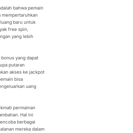
 adalah bahwa pemain
pa mempertaruhkan
luang baru untuk
ak free spin,
ngan yang lebih
r bonus yang dapat
erupa putaran
kan akses ke jackpot
pemain bisa
mengeluarkan uang
kmati permainan
ambahan. Hal ini
mencoba berbagai
jalanan mereka dalam