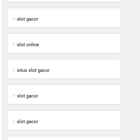
slot gacor
slot online
situs slot gacor
slot gacor
slot gacor