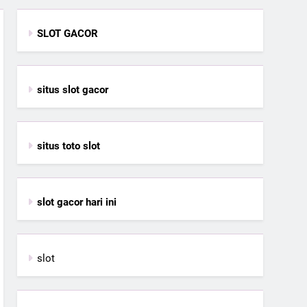
SLOT GACOR
situs slot gacor
situs toto slot
slot gacor hari ini
slot