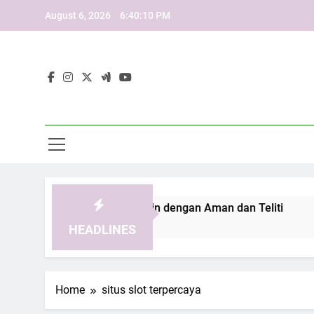
Skip
August 6, 2026
6:40:11 PM
to
content
Dra
Dapatkan G
an LEBAH4D Login dengan Aman dan Teliti
EDWINSLOT 
2 Weeks Ago
HEADLINES
Home
situs slot terpercaya