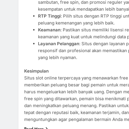
sambutan, free spin, dan promosi reguler 
kesempatan untuk mendapatkan lebih banyak
RTP Tinggi
: Pilih situs dengan RTP tinggi u
peluang kemenangan yang lebih baik.
Keamanan
: Pastikan situs memiliki lisensi 
keamanan yang kuat untuk melindungi data p
Layanan Pelanggan
: Situs dengan layanan 
responsif dan profesional akan memastikan
yang lebih nyaman.
Kesimpulan
Situs slot online terpercaya yang menawarkan free
memberikan peluang besar bagi pemain untuk mer
harus mengeluarkan lebih banyak uang. Dengan m
free spin yang ditawarkan, pemain bisa menikmati 
dan meningkatkan peluang menang. Pastikan untuk 
tepat dengan reputasi baik, keamanan terjamin, da
menguntungkan agar pengalaman bermain Anda men
Read More