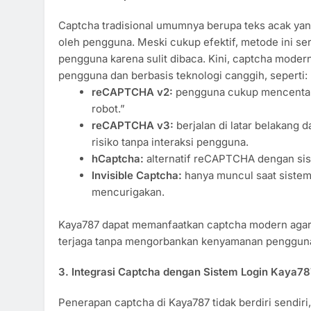
Captcha tradisional umumnya berupa teks acak yang
oleh pengguna. Meski cukup efektif, metode ini se
pengguna karena sulit dibaca. Kini, captcha moder
pengguna dan berbasis teknologi canggih, seperti:
reCAPTCHA v2:
pengguna cukup mencentang
robot.”
reCAPTCHA v3:
berjalan di latar belakang 
risiko tanpa interaksi pengguna.
hCaptcha:
alternatif reCAPTCHA dengan sis
Invisible Captcha:
hanya muncul saat sistem
mencurigakan.
Kaya787 dapat memanfaatkan captcha modern agar
terjaga tanpa mengorbankan kenyamanan penggun
3. Integrasi Captcha dengan Sistem Login Kaya7
Penerapan captcha di Kaya787 tidak berdiri sendiri