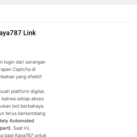
aya787 Link
 login dari serangan
erapan Captcha di
mbahan yang efektif
uah platform digital.
 bahwa setiap akses
bukan bot berbahaya.
mun terus berkembang
tely Automated
part)
. Saat ini,
ng bagi Kaya787 untuk