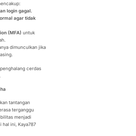
 mencakup:
n login gagal.
ormal agar tidak
tion (MFA)
untuk
ah.
nya dimunculkan jika
 asing.
 penghalang cerdas
.
cha
rkan tantangan
erasa terganggu
bilitas menjadi
 hal ini, Kaya787