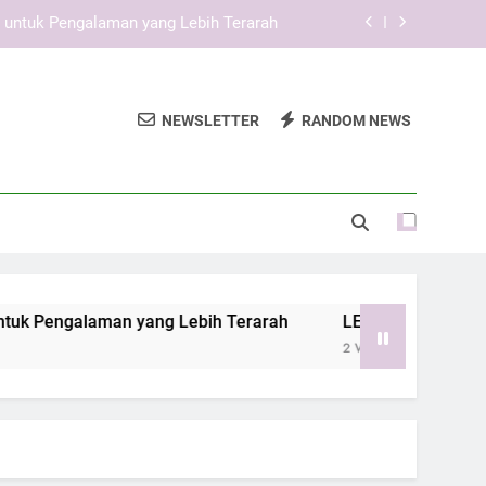
untuk Pengalaman yang Lebih Terarah
ntuk Pengalaman Digital yang Nyaman
in Antarmuka yang Bersih dan Modern
NEWSLETTER
RANDOM NEWS
EBAH4D Login dengan Aman dan Teliti
Picture. Koleksi Visual Yang Menarik.
untuk Pengalaman yang Lebih Terarah
ntuk Pengalaman Digital yang Nyaman
in Antarmuka yang Bersih dan Modern
man yang Lebih Terarah
LEBAH4D dengan Desain Antar
2 Weeks Ago