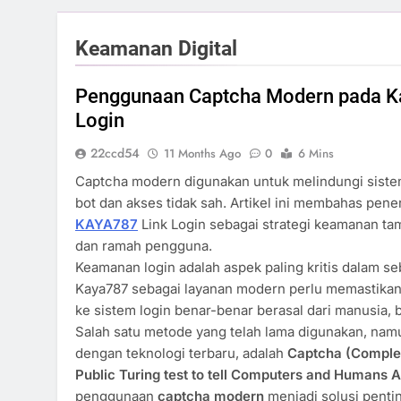
Keamanan Digital
Penggunaan Captcha Modern pada K
Login
22ccd54
11 Months Ago
0
6 Mins
Captcha modern digunakan untuk melindungi sistem
bot dan akses tidak sah. Artikel ini membahas pen
KAYA787
Link Login sebagai strategi keamanan ta
dan ramah pengguna.
Keamanan login adalah aspek paling kritis dalam seb
Kaya787 sebagai layanan modern perlu memastikan
ke sistem login benar-benar berasal dari manusia, 
Salah satu metode yang telah lama digunakan, na
dengan teknologi terbaru, adalah
Captcha (Comple
Public Turing test to tell Computers and Humans A
penggunaan
captcha modern
menjadi solusi penti