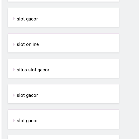
slot gacor
slot online
situs slot gacor
slot gacor
slot gacor