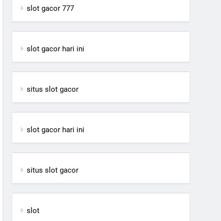
slot gacor 777
slot gacor hari ini
situs slot gacor
slot gacor hari ini
situs slot gacor
slot