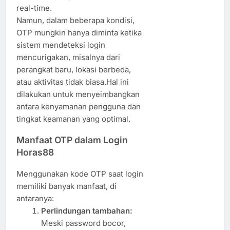
real-time.
Namun, dalam beberapa kondisi,
OTP mungkin hanya diminta ketika
sistem mendeteksi login
mencurigakan, misalnya dari
perangkat baru, lokasi berbeda,
atau aktivitas tidak biasa.Hal ini
dilakukan untuk menyeimbangkan
antara kenyamanan pengguna dan
tingkat keamanan yang optimal.
Manfaat OTP dalam Login
Horas88
Menggunakan kode OTP saat login
memiliki banyak manfaat, di
antaranya:
Perlindungan tambahan:
Meski password bocor,