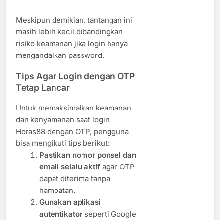
Meskipun demikian, tantangan ini
masih lebih kecil dibandingkan
risiko keamanan jika login hanya
mengandalkan password.
Tips Agar Login dengan OTP
Tetap Lancar
Untuk memaksimalkan keamanan
dan kenyamanan saat login
Horas88 dengan OTP, pengguna
bisa mengikuti tips berikut:
Pastikan nomor ponsel dan
email selalu aktif
agar OTP
dapat diterima tanpa
hambatan.
Gunakan aplikasi
autentikator
seperti Google