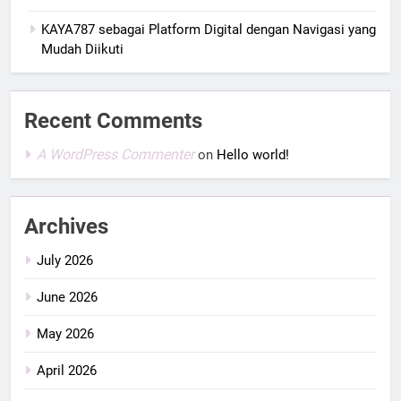
KAYA787 sebagai Platform Digital dengan Navigasi yang
Mudah Diikuti
Recent Comments
A WordPress Commenter
on
Hello world!
Archives
July 2026
June 2026
May 2026
April 2026