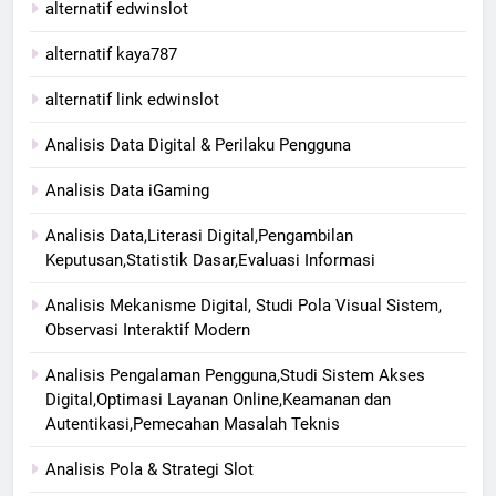
alternatif edwinslot
alternatif kaya787
alternatif link edwinslot
Analisis Data Digital & Perilaku Pengguna
Analisis Data iGaming
Analisis Data,Literasi Digital,Pengambilan
Keputusan,Statistik Dasar,Evaluasi Informasi
Analisis Mekanisme Digital, Studi Pola Visual Sistem,
Observasi Interaktif Modern
Analisis Pengalaman Pengguna,Studi Sistem Akses
Digital,Optimasi Layanan Online,Keamanan dan
Autentikasi,Pemecahan Masalah Teknis
Analisis Pola & Strategi Slot