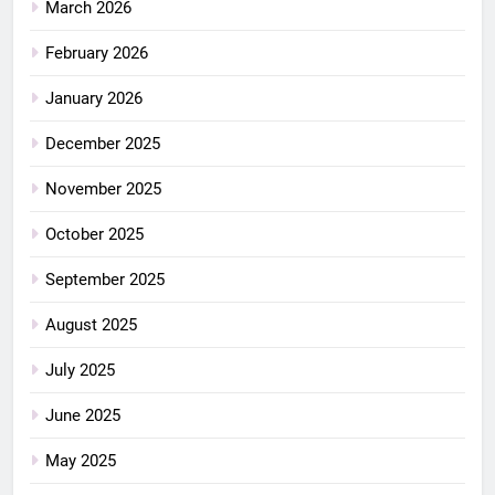
March 2026
February 2026
January 2026
December 2025
November 2025
October 2025
September 2025
August 2025
July 2025
June 2025
May 2025