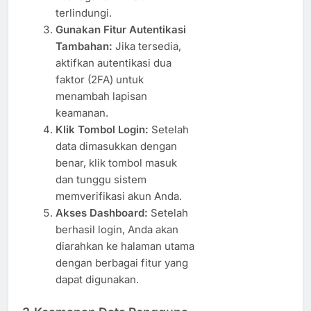
terlindungi.
Gunakan Fitur Autentikasi
Tambahan:
Jika tersedia,
aktifkan autentikasi dua
faktor (2FA) untuk
menambah lapisan
keamanan.
Klik Tombol Login:
Setelah
data dimasukkan dengan
benar, klik tombol masuk
dan tunggu sistem
memverifikasi akun Anda.
Akses Dashboard:
Setelah
berhasil login, Anda akan
diarahkan ke halaman utama
dengan berbagai fitur yang
dapat digunakan.