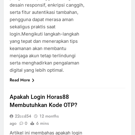
desain responsif, enkripsi canggih,
serta fitur autentikasi tambahan,
pengguna dapat merasa aman
sekaligus praktis saat
login.Mengikuti langkah-langkah
yang tepat dan menerapkan tips
keamanan akan membantu
menjaga akun tetap terlindungi
serta menghadirkan pengalaman
digital yang lebih optimal.
Read More
Apakah Login Horas88
Membutuhkan Kode OTP?
22ccd54
12 months
ago
0
6 mins
Artikel ini membahas apakah login