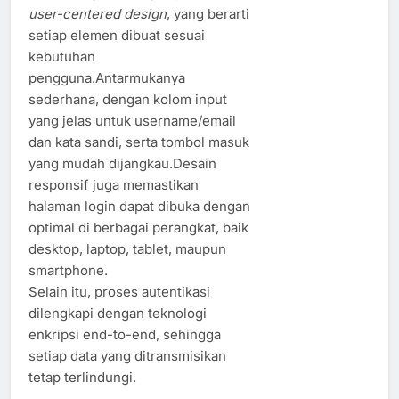
user-centered design
, yang berarti
setiap elemen dibuat sesuai
kebutuhan
pengguna.Antarmukanya
sederhana, dengan kolom input
yang jelas untuk username/email
dan kata sandi, serta tombol masuk
yang mudah dijangkau.Desain
responsif juga memastikan
halaman login dapat dibuka dengan
optimal di berbagai perangkat, baik
desktop, laptop, tablet, maupun
smartphone.
Selain itu, proses autentikasi
dilengkapi dengan teknologi
enkripsi end-to-end, sehingga
setiap data yang ditransmisikan
tetap terlindungi.