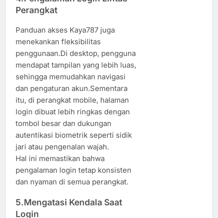
Perangkat
Panduan akses Kaya787 juga
menekankan fleksibilitas
penggunaan.Di desktop, pengguna
mendapat tampilan yang lebih luas,
sehingga memudahkan navigasi
dan pengaturan akun.Sementara
itu, di perangkat mobile, halaman
login dibuat lebih ringkas dengan
tombol besar dan dukungan
autentikasi biometrik seperti sidik
jari atau pengenalan wajah.
Hal ini memastikan bahwa
pengalaman login tetap konsisten
dan nyaman di semua perangkat.
5.Mengatasi Kendala Saat
Login