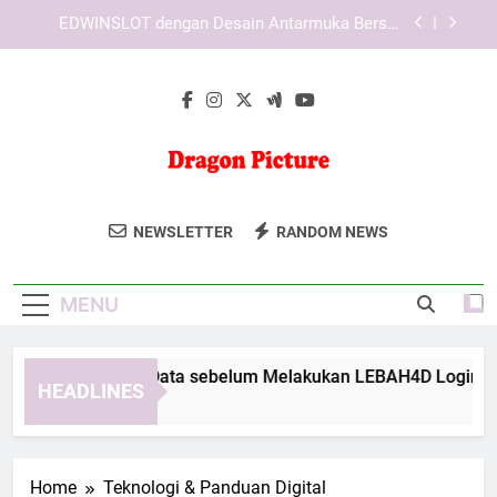
Skip
Terarah
LEBAH4D dengan Desain Antarmuka Bersih dan
to
Modern untuk Pengalaman Digital yang Nyaman
content
KAYA787 dengan Desain Antarmuka yang Bersih
dan Modern
Cara Memeriksa Data sebelum Melakukan
LEBAH4D Login dengan Aman dan Teliti
EDWINSLOT dengan Desain Antarmuka Bersih
dan Modern untuk Pengalaman yang Lebih
Dragon Picture
Terarah
Dapatkan Gambar Berkualitas Tinggi
LEBAH4D dengan Desain Antarmuka Bersih dan
NEWSLETTER
RANDOM NEWS
Modern untuk Pengalaman Digital yang Nyaman
Untuk Berbagai Kebutuhan Di Dragon
KAYA787 dengan Desain Antarmuka yang Bersih
Picture. Koleksi Visual Yang Menarik.
dan Modern
MENU
ra Memeriksa Data sebelum Melakukan LEBAH4D Login denga
HEADLINES
Week Ago
Home
Teknologi & Panduan Digital