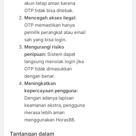
akun tetap aman karena
OTP tidak bisa ditebak.
Mencegah akses ilegal:
OTP memastikan hanya
pemilik perangkat atau email
sah yang bisa login.
Mengurangi risiko
penipuan:
Sistem dapat
langsung menolak login jika
OTP tidak dimasukkan
dengan benar.
Meningkatkan
kepercayaan pengguna:
Dengan adanya lapisan
keamanan ekstra, pengguna
merasa lebih aman
menggunakan Horas88.
Tantangan dalam