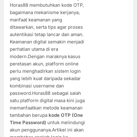
Horas88 membutuhkan kode OTP,
bagaimana mekanisme kerjanya,
manfaat keamanan yang
ditawarkan, serta tips agar proses
autentikasi tetap lancar dan aman.
Keamanan digital semakin menjadi
perhatian utama di era
modern.Dengan maraknya kasus
peretasan akun, platform online
perlu menghadirkan sistem login
yang lebih kuat daripada sekadar
kombinasi username dan
password.Horas88 sebagai salah
satu platform digital masa kini juga
memanfaatkan metode keamanan
tambahan berupa
kode OTP (One
Time Password)
untuk melindungi
akun penggunanya.Artikel ini akan