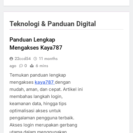
Teknologi & Panduan Digital
Panduan Lengkap
Mengakses Kaya787
22ccd54
11 months
ago
0
6 mins
Temukan panduan lengkap
mengakses
kaya787
dengan
mudah, aman, dan cepat. Artikel ini
membahas langkah login,
keamanan data, hingga tips
optimalisasi akses untuk
pengalaman pengguna terbaik.
Akses login merupakan gerbang
utama dalam menggunakan