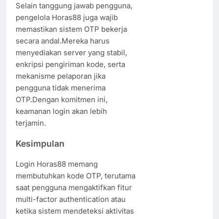
Selain tanggung jawab pengguna,
pengelola Horas88 juga wajib
memastikan sistem OTP bekerja
secara andal.Mereka harus
menyediakan server yang stabil,
enkripsi pengiriman kode, serta
mekanisme pelaporan jika
pengguna tidak menerima
OTP.Dengan komitmen ini,
keamanan login akan lebih
terjamin.
Kesimpulan
Login Horas88 memang
membutuhkan kode OTP, terutama
saat pengguna mengaktifkan fitur
multi-factor authentication atau
ketika sistem mendeteksi aktivitas