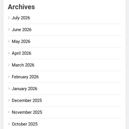
Archives
July 2026
June 2026
May 2026
April 2026
March 2026
February 2026
January 2026
December 2025
November 2025
October 2025