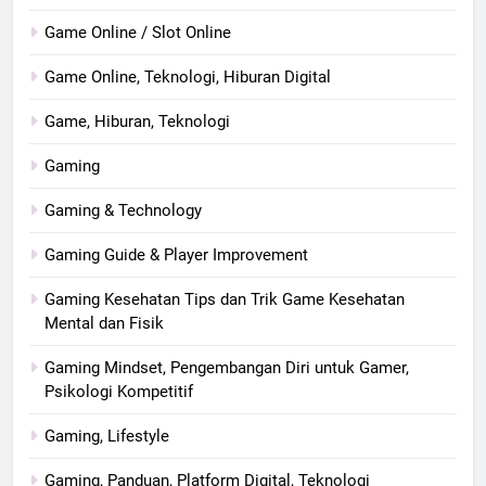
Game Online / Slot Online
Game Online, Teknologi, Hiburan Digital
Game, Hiburan, Teknologi
Gaming
Gaming & Technology
Gaming Guide & Player Improvement
Gaming Kesehatan Tips dan Trik Game Kesehatan
Mental dan Fisik
Gaming Mindset, Pengembangan Diri untuk Gamer,
Psikologi Kompetitif
Gaming, Lifestyle
Gaming, Panduan, Platform Digital, Teknologi