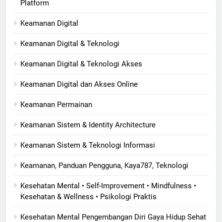
Platform
Keamanan Digital
Keamanan Digital & Teknologi
Keamanan Digital & Teknologi Akses
Keamanan Digital dan Akses Online
Keamanan Permainan
Keamanan Sistem & Identity Architecture
Keamanan Sistem & Teknologi Informasi
Keamanan, Panduan Pengguna, Kaya787, Teknologi
Kesehatan Mental • Self-Improvement • Mindfulness •
Kesehatan & Wellness • Psikologi Praktis
Kesehatan Mental Pengembangan Diri Gaya Hidup Sehat