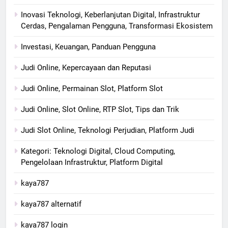
Inovasi Teknologi, Keberlanjutan Digital, Infrastruktur
Cerdas, Pengalaman Pengguna, Transformasi Ekosistem
Investasi, Keuangan, Panduan Pengguna
Judi Online, Kepercayaan dan Reputasi
Judi Online, Permainan Slot, Platform Slot
Judi Online, Slot Online, RTP Slot, Tips dan Trik
Judi Slot Online, Teknologi Perjudian, Platform Judi
Kategori: Teknologi Digital, Cloud Computing,
Pengelolaan Infrastruktur, Platform Digital
kaya787
kaya787 alternatif
kaya787 login