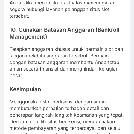
Anda. Jika menemukan aktivitas mencurigakan,
segera hubungi layanan pelanggan situs slot
tersebut.
10.
Gunakan Batasan Anggaran (Bankroll
Management)
Tetapkan anggaran khusus untuk bermain slot dan
jangan melebihi anggaran tersebut. Bermain
dengan batasan anggaran membantu Anda tetap
aman secara finansial dan menghindari kerugian
besar.
Kesimpulan
Menggunakan slot berlisensi dengan aman
membutuhkan perhatian terhadap detail dan
penerapan langkah-langkah keamanan yang tepat.
Dengan memilih situs berlisensi, menggunakan
metode pembayaran yang terpercaya, dan selalu