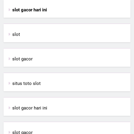
slot gacor hari ini
slot
slot gacor
situs toto slot
slot gacor hari ini
slot gacor