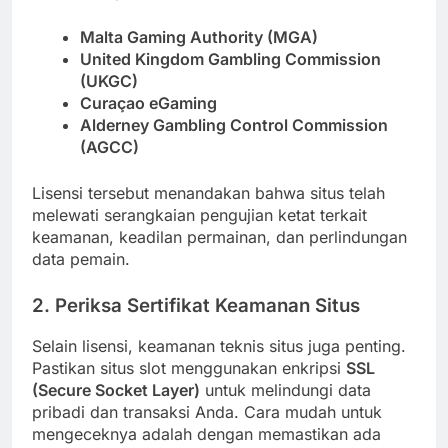
Malta Gaming Authority (MGA)
United Kingdom Gambling Commission
(UKGC)
Curaçao eGaming
Alderney Gambling Control Commission
(AGCC)
Lisensi tersebut menandakan bahwa situs telah
melewati serangkaian pengujian ketat terkait
keamanan, keadilan permainan, dan perlindungan
data pemain.
2.
Periksa Sertifikat Keamanan Situs
Selain lisensi, keamanan teknis situs juga penting.
Pastikan situs slot menggunakan enkripsi
SSL
(Secure Socket Layer)
untuk melindungi data
pribadi dan transaksi Anda. Cara mudah untuk
mengeceknya adalah dengan memastikan ada