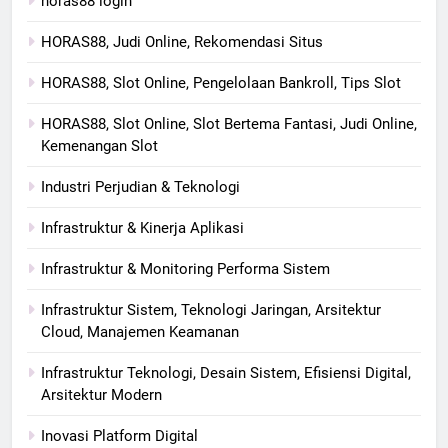
horas88 login
HORAS88, Judi Online, Rekomendasi Situs
HORAS88, Slot Online, Pengelolaan Bankroll, Tips Slot
HORAS88, Slot Online, Slot Bertema Fantasi, Judi Online,
Kemenangan Slot
Industri Perjudian & Teknologi
Infrastruktur & Kinerja Aplikasi
Infrastruktur & Monitoring Performa Sistem
Infrastruktur Sistem, Teknologi Jaringan, Arsitektur
Cloud, Manajemen Keamanan
Infrastruktur Teknologi, Desain Sistem, Efisiensi Digital,
Arsitektur Modern
Inovasi Platform Digital