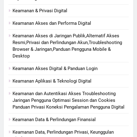
Keamanan & Privasi Digital
Keamanan Akses dan Performa Digital
Keamanan Akses di Jaringan Publik,Alternatif Akses
Resmi,Privasi dan Perlindungan Akun,Troubleshooting
Browser & Jaringan,Panduan Pengguna Mobile &
Desktop
Keamanan Akses Digital & Panduan Login
Keamanan Aplikasi & Teknologi Digital
Keamanan dan Autentikasi Akses Troubleshooting
Jaringan Pengguna Optimasi Session dan Cookies
Panduan Privasi Koneksi Pengalaman Pengguna Digital
Keamanan Data & Perlindungan Finansial
Keamanan Data, Perlindungan Privasi, Keunggulan