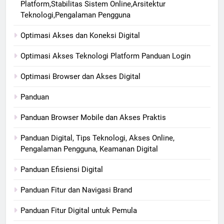
Platform,Stabilitas Sistem Online,Arsitektur
Teknologi,Pengalaman Pengguna
Optimasi Akses dan Koneksi Digital
Optimasi Akses Teknologi Platform Panduan Login
Optimasi Browser dan Akses Digital
Panduan
Panduan Browser Mobile dan Akses Praktis
Panduan Digital, Tips Teknologi, Akses Online,
Pengalaman Pengguna, Keamanan Digital
Panduan Efisiensi Digital
Panduan Fitur dan Navigasi Brand
Panduan Fitur Digital untuk Pemula