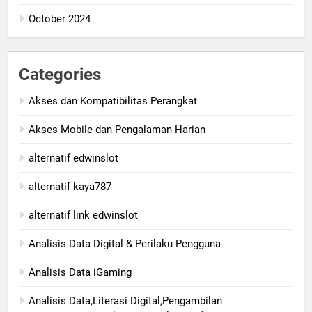
October 2024
Categories
Akses dan Kompatibilitas Perangkat
Akses Mobile dan Pengalaman Harian
alternatif edwinslot
alternatif kaya787
alternatif link edwinslot
Analisis Data Digital & Perilaku Pengguna
Analisis Data iGaming
Analisis Data,Literasi Digital,Pengambilan