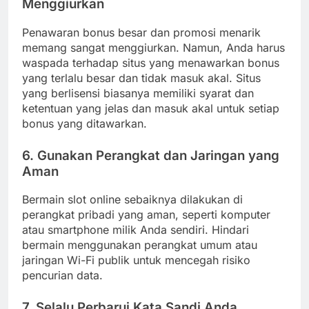
Menggiurkan
Penawaran bonus besar dan promosi menarik
memang sangat menggiurkan. Namun, Anda harus
waspada terhadap situs yang menawarkan bonus
yang terlalu besar dan tidak masuk akal. Situs
yang berlisensi biasanya memiliki syarat dan
ketentuan yang jelas dan masuk akal untuk setiap
bonus yang ditawarkan.
6.
Gunakan Perangkat dan Jaringan yang
Aman
Bermain slot online sebaiknya dilakukan di
perangkat pribadi yang aman, seperti komputer
atau smartphone milik Anda sendiri. Hindari
bermain menggunakan perangkat umum atau
jaringan Wi-Fi publik untuk mencegah risiko
pencurian data.
7.
Selalu Perbarui Kata Sandi Anda