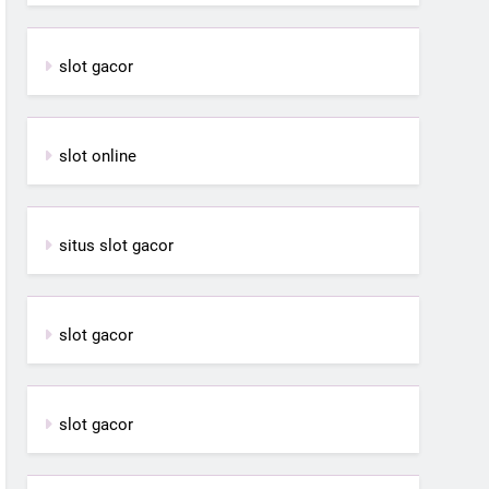
slot gacor
slot online
situs slot gacor
slot gacor
slot gacor