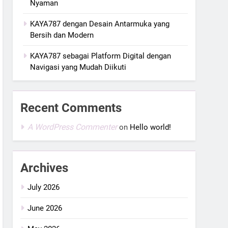
Nyaman
KAYA787 dengan Desain Antarmuka yang
Bersih dan Modern
KAYA787 sebagai Platform Digital dengan
Navigasi yang Mudah Diikuti
Recent Comments
A WordPress Commenter
on
Hello world!
Archives
July 2026
June 2026