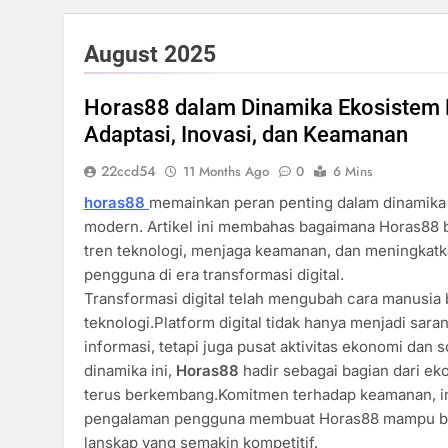
August 2025
Horas88 dalam Dinamika Ekosistem D
Adaptasi, Inovasi, dan Keamanan
22ccd54
11 Months Ago
0
6 Mins
horas88
memainkan peran penting dalam dinamika 
modern. Artikel ini membahas bagaimana Horas88 
tren teknologi, menjaga keamanan, dan meningkat
pengguna di era transformasi digital.
Transformasi digital telah mengubah cara manusia 
teknologi.Platform digital tidak hanya menjadi sara
informasi, tetapi juga pusat aktivitas ekonomi dan s
dinamika ini,
Horas88
hadir sebagai bagian dari eko
terus berkembang.Komitmen terhadap keamanan, in
pengalaman pengguna membuat Horas88 mampu be
lanskap yang semakin kompetitif.