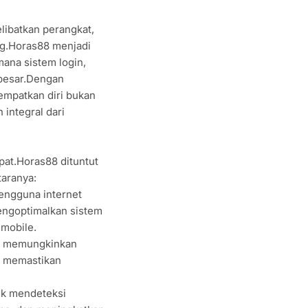
libatkan perangkat,
ung.Horas88 menjadi
 mana sistem login,
 besar.Dengan
empatkan diri bukan
 integral dari
pat.Horas88 dituntut
taranya:
engguna internet
ngoptimalkan sistem
 mobile.
ud memungkinkan
s memastikan
uk mendeteksi