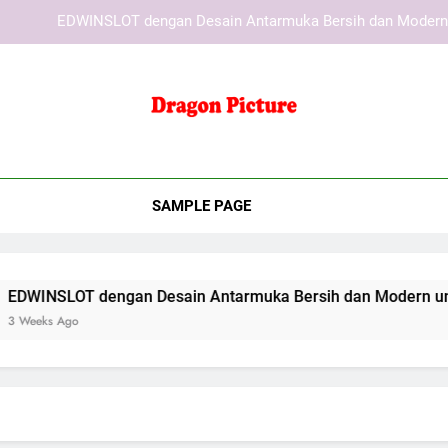
EDWINSLOT dengan Desain Antarmuka Bersih dan Modern 
LEBAH4D dengan Desain Antarmuka Bersih dan Modern u
KAYA787 dengan Desa
gon Picture
Cara Memeriksa Data sebelum Melakukan L
ambar Berkualitas Tinggi Untuk Berbagai Kebutuhan Di Dragon 
EDWINSLOT dengan Desain Antarmuka Bersih dan Modern 
SAMPLE PAGE
LEBAH4D dengan Desain Antarmuka Bersih dan Modern u
KAYA787 dengan Desa
dengan Desain Antarmuka Bersih dan Modern untuk Pengala