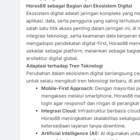
Horas88 sebagai Bagian dari Ekosistem Digital
Ekosistem digital adalah jaringan kompleks yang me
aplikasi, data, serta pengguna yang saling terhub
salah satu titik akses penting dalam jaringan ini, di
integrasi teknologi, serta keamanan data berperan
mengadopsi pendekatan digital-first, Horas88 men
sekadar sebagai platform, melainkan sebagai bagian
arsitektur digital global.
Adaptasi terhadap Tren Teknologi
Perubahan dalam ekosistem digital berlangsung ce
untuk selalu mengikuti tren teknologi terbaru, di an
Mobile-First Approach:
Dengan mayoritas p
mengakses melalui smartphone, Horas88 me
login agar responsif dan ringan di perangkat
Integrasi Cloud:
Infrastruktur berbasis clo
Horas88 meningkatkan skalabilitas sekaligu
ketersediaan layanan tanpa downtime.
Artificial Intelligence (AI):
AI digunakan unt