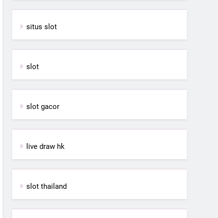
situs slot
slot
slot gacor
live draw hk
slot thailand