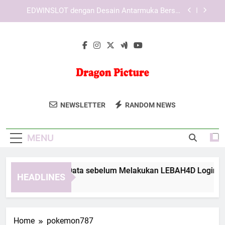
Skip
Terarah
LEBAH4D dengan Desain Antarmuka Bersih dan
to
Modern untuk Pengalaman Digital yang Nyaman
content
KAYA787 dengan Desain Antarmuka yang Bersih
dan Modern
Cara Memeriksa Data sebelum Melakukan
LEBAH4D Login dengan Aman dan Teliti
EDWINSLOT dengan Desain Antarmuka Bersih
dan Modern untuk Pengalaman yang Lebih
Dragon Picture
Terarah
Dapatkan Gambar Berkualitas Tinggi
LEBAH4D dengan Desain Antarmuka Bersih dan
NEWSLETTER
RANDOM NEWS
Modern untuk Pengalaman Digital yang Nyaman
Untuk Berbagai Kebutuhan Di Dragon
KAYA787 dengan Desain Antarmuka yang Bersih
Picture. Koleksi Visual Yang Menarik.
dan Modern
MENU
ra Memeriksa Data sebelum Melakukan LEBAH4D Login denga
HEADLINES
Weeks Ago
Home
pokemon787