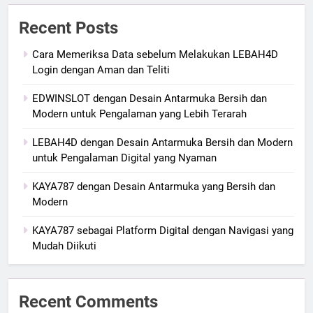
Recent Posts
Cara Memeriksa Data sebelum Melakukan LEBAH4D
Login dengan Aman dan Teliti
EDWINSLOT dengan Desain Antarmuka Bersih dan
Modern untuk Pengalaman yang Lebih Terarah
LEBAH4D dengan Desain Antarmuka Bersih dan Modern
untuk Pengalaman Digital yang Nyaman
KAYA787 dengan Desain Antarmuka yang Bersih dan
Modern
KAYA787 sebagai Platform Digital dengan Navigasi yang
Mudah Diikuti
Recent Comments