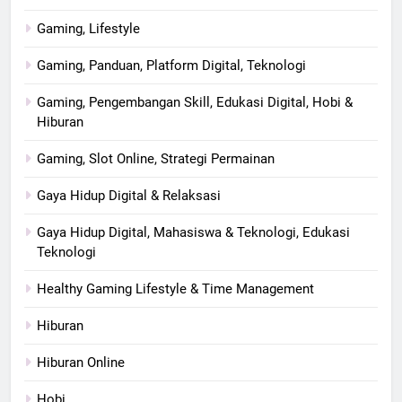
Gaming, Lifestyle
Gaming, Panduan, Platform Digital, Teknologi
Gaming, Pengembangan Skill, Edukasi Digital, Hobi &
Hiburan
Gaming, Slot Online, Strategi Permainan
Gaya Hidup Digital & Relaksasi
Gaya Hidup Digital, Mahasiswa & Teknologi, Edukasi
Teknologi
Healthy Gaming Lifestyle & Time Management
Hiburan
Hiburan Online
Hobi