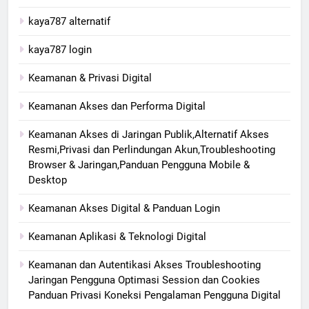
kaya787 alternatif
kaya787 login
Keamanan & Privasi Digital
Keamanan Akses dan Performa Digital
Keamanan Akses di Jaringan Publik,Alternatif Akses
Resmi,Privasi dan Perlindungan Akun,Troubleshooting
Browser & Jaringan,Panduan Pengguna Mobile &
Desktop
Keamanan Akses Digital & Panduan Login
Keamanan Aplikasi & Teknologi Digital
Keamanan dan Autentikasi Akses Troubleshooting
Jaringan Pengguna Optimasi Session dan Cookies
Panduan Privasi Koneksi Pengalaman Pengguna Digital