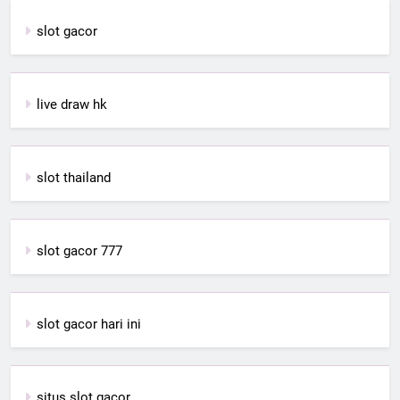
slot gacor
live draw hk
slot thailand
slot gacor 777
slot gacor hari ini
situs slot gacor