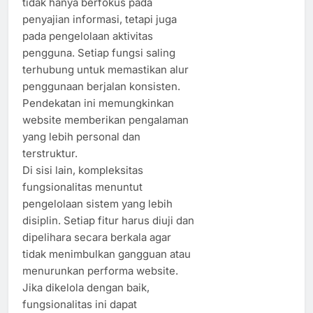
tidak hanya berfokus pada
penyajian informasi, tetapi juga
pada pengelolaan aktivitas
pengguna. Setiap fungsi saling
terhubung untuk memastikan alur
penggunaan berjalan konsisten.
Pendekatan ini memungkinkan
website memberikan pengalaman
yang lebih personal dan
terstruktur.
Di sisi lain, kompleksitas
fungsionalitas menuntut
pengelolaan sistem yang lebih
disiplin. Setiap fitur harus diuji dan
dipelihara secara berkala agar
tidak menimbulkan gangguan atau
menurunkan performa website.
Jika dikelola dengan baik,
fungsionalitas ini dapat