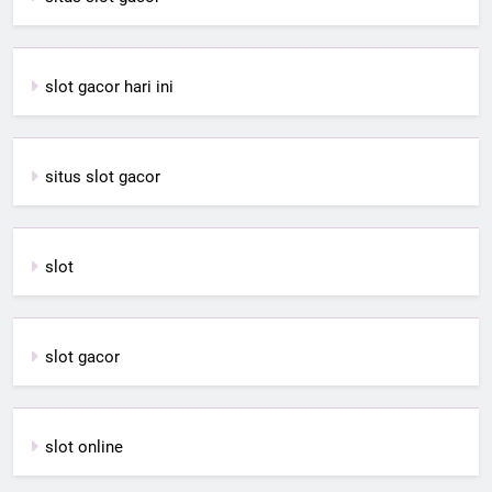
slot gacor hari ini
situs slot gacor
slot
slot gacor
slot online