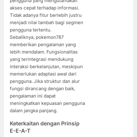
pengguna yang mengutamakan
akses cepat terhadap informasi.
Tidak adanya fitur berlebih justru
menjadi nilai tambah bagi segmen
pengguna tertentu.
Sebaliknya, pokemon787
memberikan pengalaman yang
lebih mendalam. Fungsionalitas
yang terintegrasi mendukung
interaksi berkelanjutan, meskipun
memerlukan adaptasi awal dari
pengguna. Jika struktur dan alur
fungsi dirancang dengan baik,
pengalaman ini dapat
meningkatkan kepuasan pengguna
dalam jangka panjang.
Keterkaitan dengan Prinsip
E-E-A-T