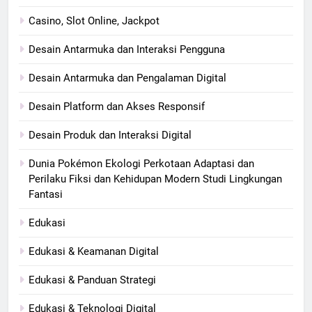
Casino, Slot Online, Jackpot
Desain Antarmuka dan Interaksi Pengguna
Desain Antarmuka dan Pengalaman Digital
Desain Platform dan Akses Responsif
Desain Produk dan Interaksi Digital
Dunia Pokémon Ekologi Perkotaan Adaptasi dan
Perilaku Fiksi dan Kehidupan Modern Studi Lingkungan
Fantasi
Edukasi
Edukasi & Keamanan Digital
Edukasi & Panduan Strategi
Edukasi & Teknologi Digital