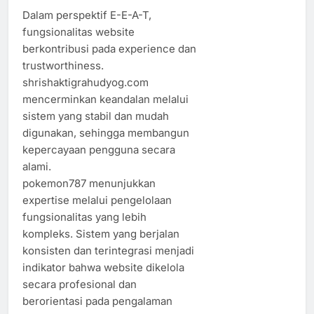
Dalam perspektif E-E-A-T,
fungsionalitas website
berkontribusi pada experience dan
trustworthiness.
shrishaktigrahudyog.com
mencerminkan keandalan melalui
sistem yang stabil dan mudah
digunakan, sehingga membangun
kepercayaan pengguna secara
alami.
pokemon787 menunjukkan
expertise melalui pengelolaan
fungsionalitas yang lebih
kompleks. Sistem yang berjalan
konsisten dan terintegrasi menjadi
indikator bahwa website dikelola
secara profesional dan
berorientasi pada pengalaman