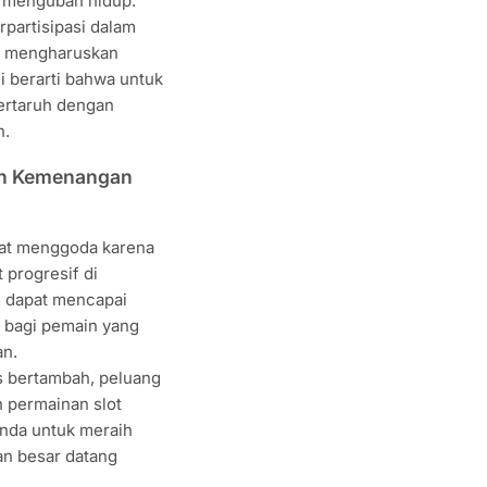
g mengubah hidup.
partisipasi dalam
4D mengharuskan
Ini berarti bahwa untuk
ertaruh dengan
n.
kan Kemenangan
ngat menggoda karena
 progresif di
g dapat mencapai
ma bagi pemain yang
an.
us bertambah, peluang
n permainan slot
Anda untuk meraih
an besar datang