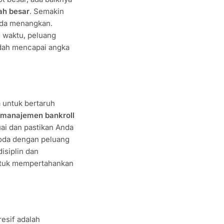
ah besar
. Semakin
nda menangkan.
g waktu, peluang
udah mencapai angka
 untuk bertaruh
manajemen bankroll
ai dan pastikan Anda
goda dengan peluang
isiplin dan
ntuk mempertahankan
esif adalah