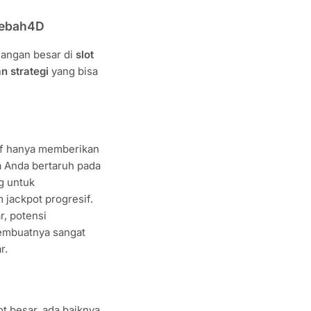
 Lebah4D
angan besar di
slot
an strategi
yang bisa
sif hanya memberikan
 Anda bertaruh pada
ng untuk
 jackpot progresif.
r, potensi
embuatnya sangat
r.
t besar, ada baiknya