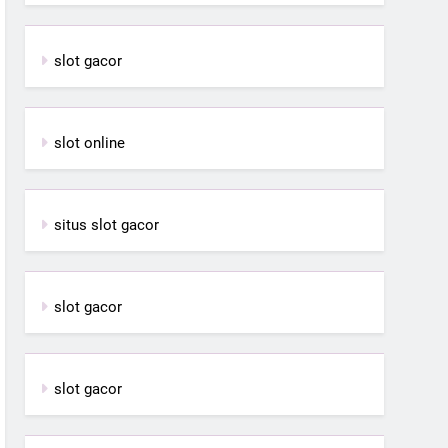
slot gacor
slot online
situs slot gacor
slot gacor
slot gacor