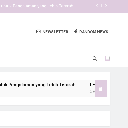
untuk Pengalaman yang Lebih Terarah
ntuk Pengalaman Digital yang Nyaman
in Antarmuka yang Bersih dan Modern
NEWSLETTER
RANDOM NEWS
EBAH4D Login dengan Aman dan Teliti
Picture. Koleksi Visual Yang Menarik.
untuk Pengalaman yang Lebih Terarah
ntuk Pengalaman Digital yang Nyaman
in Antarmuka yang Bersih dan Modern
man yang Lebih Terarah
LEBAH4D dengan Desain Antar
3 Weeks Ago