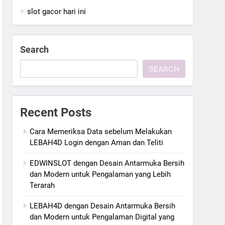
slot gacor hari ini
Search
SEARCH
Recent Posts
Cara Memeriksa Data sebelum Melakukan
LEBAH4D Login dengan Aman dan Teliti
EDWINSLOT dengan Desain Antarmuka Bersih
dan Modern untuk Pengalaman yang Lebih
Terarah
LEBAH4D dengan Desain Antarmuka Bersih
dan Modern untuk Pengalaman Digital yang