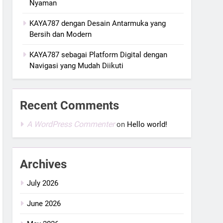
Nyaman
KAYA787 dengan Desain Antarmuka yang
Bersih dan Modern
KAYA787 sebagai Platform Digital dengan
Navigasi yang Mudah Diikuti
Recent Comments
A WordPress Commenter
on
Hello world!
Archives
July 2026
June 2026