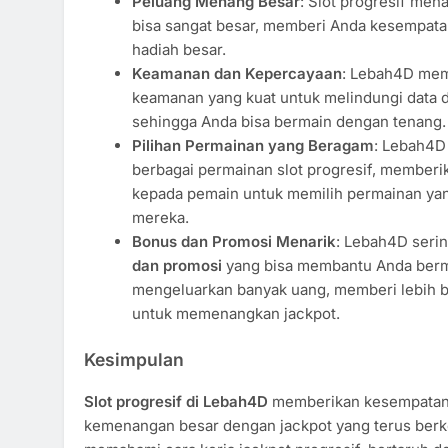
Peluang Menang Besar
: Slot progresif men
bisa sangat besar, memberi Anda kesempata
hadiah besar.
Keamanan dan Kepercayaan
: Lebah4D memi
keamanan yang kuat untuk melindungi data d
sehingga Anda bisa bermain dengan tenang.
Pilihan Permainan yang Beragam
: Lebah4
berbagai permainan slot progresif, memberik
kepada pemain untuk memilih permainan yan
mereka.
Bonus dan Promosi Menarik
: Lebah4D ser
dan promosi
yang bisa membantu Anda berma
mengeluarkan banyak uang, memberi lebih 
untuk memenangkan jackpot.
Kesimpulan
Slot progresif di Lebah4D
memberikan kesempatan
kemenangan besar dengan jackpot yang terus be