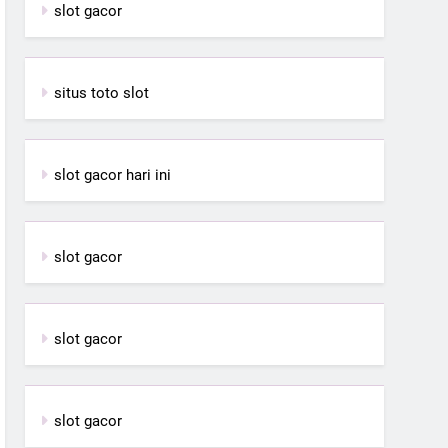
slot gacor
situs toto slot
slot gacor hari ini
slot gacor
slot gacor
slot gacor