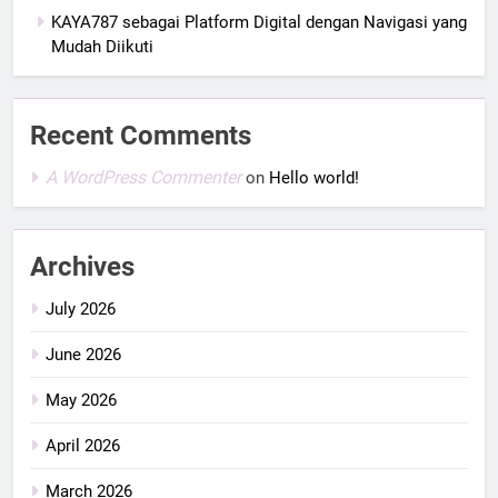
KAYA787 sebagai Platform Digital dengan Navigasi yang
Mudah Diikuti
Recent Comments
A WordPress Commenter
on
Hello world!
Archives
July 2026
June 2026
May 2026
April 2026
March 2026