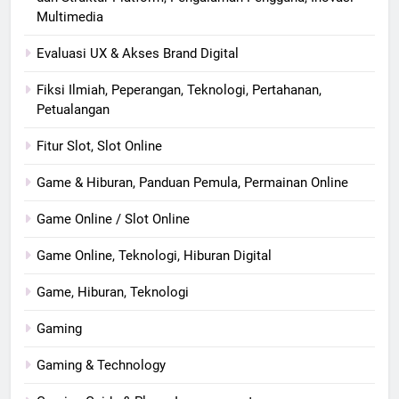
Multimedia
Evaluasi UX & Akses Brand Digital
Fiksi Ilmiah, Peperangan, Teknologi, Pertahanan,
Petualangan
Fitur Slot, Slot Online
Game & Hiburan, Panduan Pemula, Permainan Online
Game Online / Slot Online
Game Online, Teknologi, Hiburan Digital
Game, Hiburan, Teknologi
Gaming
Gaming & Technology