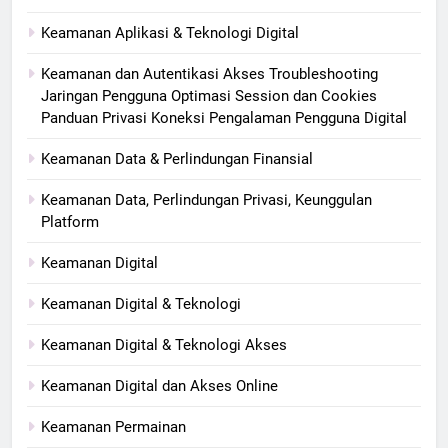
Keamanan Aplikasi & Teknologi Digital
Keamanan dan Autentikasi Akses Troubleshooting
Jaringan Pengguna Optimasi Session dan Cookies
Panduan Privasi Koneksi Pengalaman Pengguna Digital
Keamanan Data & Perlindungan Finansial
Keamanan Data, Perlindungan Privasi, Keunggulan
Platform
Keamanan Digital
Keamanan Digital & Teknologi
Keamanan Digital & Teknologi Akses
Keamanan Digital dan Akses Online
Keamanan Permainan