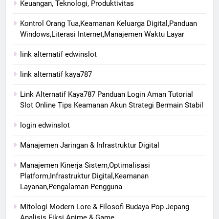
Keuangan, Teknologi, Produktivitas
Kontrol Orang Tua,Keamanan Keluarga Digital,Panduan
Windows,Literasi Internet,Manajemen Waktu Layar
link alternatif edwinslot
link alternatif kaya787
Link Alternatif Kaya787 Panduan Login Aman Tutorial
Slot Online Tips Keamanan Akun Strategi Bermain Stabil
login edwinslot
Manajemen Jaringan & Infrastruktur Digital
Manajemen Kinerja Sistem,Optimalisasi
Platform,Infrastruktur Digital,Keamanan
Layanan,Pengalaman Pengguna
Mitologi Modern Lore & Filosofi Budaya Pop Jepang
Analisis Fiksi Anime & Game