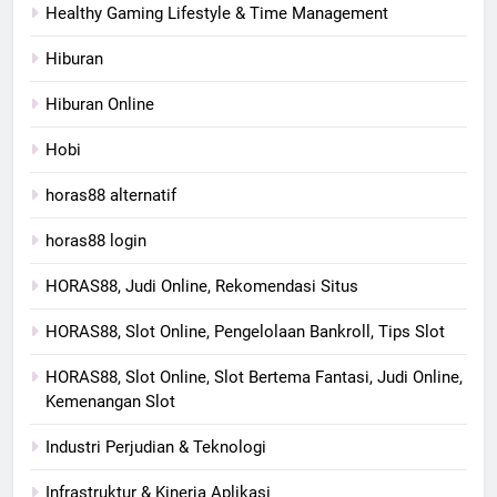
Healthy Gaming Lifestyle & Time Management
Hiburan
Hiburan Online
Hobi
horas88 alternatif
horas88 login
HORAS88, Judi Online, Rekomendasi Situs
HORAS88, Slot Online, Pengelolaan Bankroll, Tips Slot
HORAS88, Slot Online, Slot Bertema Fantasi, Judi Online,
Kemenangan Slot
Industri Perjudian & Teknologi
Infrastruktur & Kinerja Aplikasi