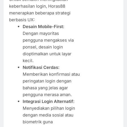
keberhasilan login, Horas88
menerapkan beberapa strategi
berbasis UX:
Desain Mobile-First:
Dengan mayoritas
pengguna mengakses via
ponsel, desain login
dioptimalkan untuk layar
kecil.
Notifikasi Cerdas:
Memberikan konfirmasi atau
peringatan login dengan
bahasa yang jelas agar
pengguna merasa aman.
Integrasi Login Alternatif:
Menyediakan pilihan login
dengan media sosial atau
biometrik guna