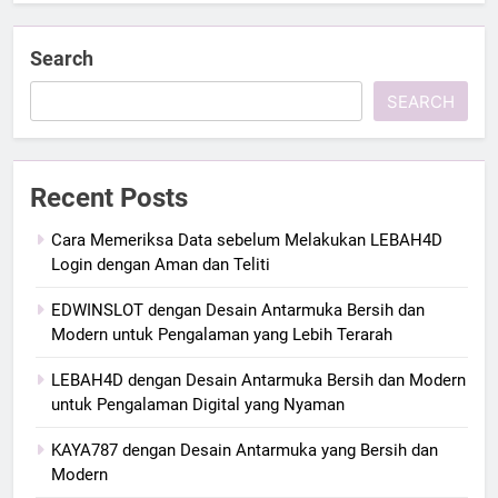
Search
SEARCH
Recent Posts
Cara Memeriksa Data sebelum Melakukan LEBAH4D
Login dengan Aman dan Teliti
EDWINSLOT dengan Desain Antarmuka Bersih dan
Modern untuk Pengalaman yang Lebih Terarah
LEBAH4D dengan Desain Antarmuka Bersih dan Modern
untuk Pengalaman Digital yang Nyaman
KAYA787 dengan Desain Antarmuka yang Bersih dan
Modern