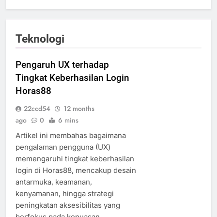
Teknologi
Pengaruh UX terhadap
Tingkat Keberhasilan Login
Horas88
22ccd54
12 months
ago
0
6 mins
Artikel ini membahas bagaimana
pengalaman pengguna (UX)
memengaruhi tingkat keberhasilan
login di Horas88, mencakup desain
antarmuka, keamanan,
kenyamanan, hingga strategi
peningkatan aksesibilitas yang
berfokus pada kepuasan