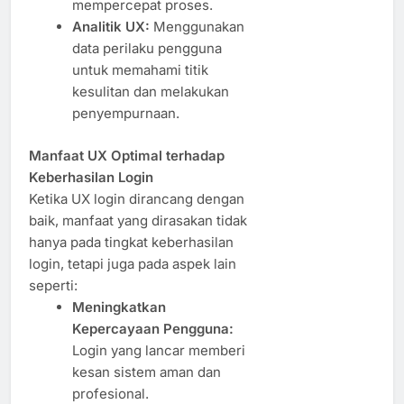
mempercepat proses.
Analitik UX:
Menggunakan
data perilaku pengguna
untuk memahami titik
kesulitan dan melakukan
penyempurnaan.
Manfaat UX Optimal terhadap
Keberhasilan Login
Ketika UX login dirancang dengan
baik, manfaat yang dirasakan tidak
hanya pada tingkat keberhasilan
login, tetapi juga pada aspek lain
seperti:
Meningkatkan
Kepercayaan Pengguna:
Login yang lancar memberi
kesan sistem aman dan
profesional.