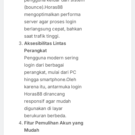
(bounce).Horas88
mengoptimalkan performa
server agar proses login
berlangsung cepat, bahkan
saat trafik tinggi.
Aksesibilitas Lintas
Perangkat
Pengguna modern sering
login dari berbagai
perangkat, mulai dari PC
hingga smartphone.Oleh
karena itu, antarmuka login
Horas88 dirancang
responsif agar mudah
digunakan di layar
berukuran berbeda.
Fitur Pemulihan Akun yang
Mudah