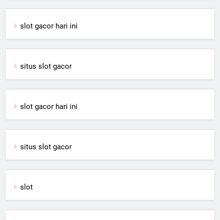
slot gacor hari ini
situs slot gacor
slot gacor hari ini
situs slot gacor
slot