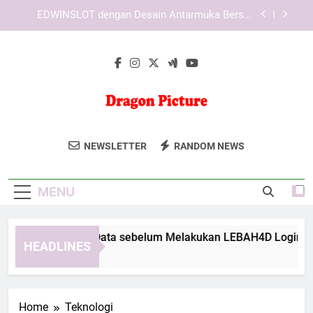
Skip
Terarah
LEBAH4D dengan Desain Antarmuka Bersih dan
to
Modern untuk Pengalaman Digital yang Nyaman
content
KAYA787 dengan Desain Antarmuka yang Bersih
dan Modern
Cara Memeriksa Data sebelum Melakukan
LEBAH4D Login dengan Aman dan Teliti
EDWINSLOT dengan Desain Antarmuka Bersih
dan Modern untuk Pengalaman yang Lebih
Dragon Picture
Terarah
Dapatkan Gambar Berkualitas Tinggi
LEBAH4D dengan Desain Antarmuka Bersih dan
NEWSLETTER
RANDOM NEWS
Modern untuk Pengalaman Digital yang Nyaman
Untuk Berbagai Kebutuhan Di Dragon
KAYA787 dengan Desain Antarmuka yang Bersih
Picture. Koleksi Visual Yang Menarik.
dan Modern
MENU
ra Memeriksa Data sebelum Melakukan LEBAH4D Login denga
HEADLINES
Weeks Ago
Home
Teknologi