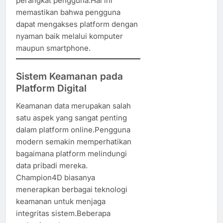
perangkat pengguna.Hal ini
memastikan bahwa pengguna
dapat mengakses platform dengan
nyaman baik melalui komputer
maupun smartphone.
Sistem Keamanan pada
Platform Digital
Keamanan data merupakan salah
satu aspek yang sangat penting
dalam platform online.Pengguna
modern semakin memperhatikan
bagaimana platform melindungi
data pribadi mereka.
Champion4D biasanya
menerapkan berbagai teknologi
keamanan untuk menjaga
integritas sistem.Beberapa