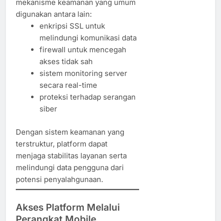
mekanisme keamanan yang umum
digunakan antara lain:
enkripsi SSL untuk
melindungi komunikasi data
firewall untuk mencegah
akses tidak sah
sistem monitoring server
secara real-time
proteksi terhadap serangan
siber
Dengan sistem keamanan yang
terstruktur, platform dapat
menjaga stabilitas layanan serta
melindungi data pengguna dari
potensi penyalahgunaan.
Akses Platform Melalui
Perangkat Mobile