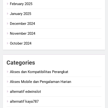
February 2025
January 2025
December 2024
November 2024
October 2024
Categories
Akses dan Kompatibilitas Perangkat
Akses Mobile dan Pengalaman Harian
alternatif edwinslot
alternatif kaya787