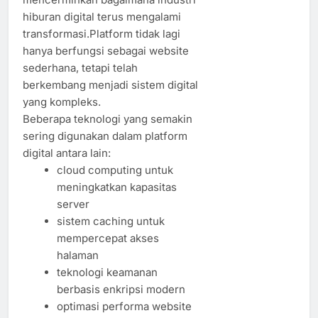
hiburan digital terus mengalami
transformasi.Platform tidak lagi
hanya berfungsi sebagai website
sederhana, tetapi telah
berkembang menjadi sistem digital
yang kompleks.
Beberapa teknologi yang semakin
sering digunakan dalam platform
digital antara lain:
cloud computing untuk
meningkatkan kapasitas
server
sistem caching untuk
mempercepat akses
halaman
teknologi keamanan
berbasis enkripsi modern
optimasi performa website