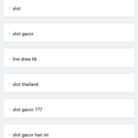
slot
slot gacor
live draw hk
slot thailand
slot gacor 777
slot gacor hari ini