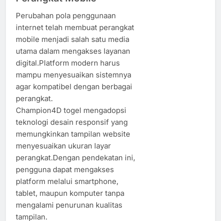
Perubahan pola penggunaan
internet telah membuat perangkat
mobile menjadi salah satu media
utama dalam mengakses layanan
digital.Platform modern harus
mampu menyesuaikan sistemnya
agar kompatibel dengan berbagai
perangkat.
Champion4D togel mengadopsi
teknologi desain responsif yang
memungkinkan tampilan website
menyesuaikan ukuran layar
perangkat.Dengan pendekatan ini,
pengguna dapat mengakses
platform melalui smartphone,
tablet, maupun komputer tanpa
mengalami penurunan kualitas
tampilan.