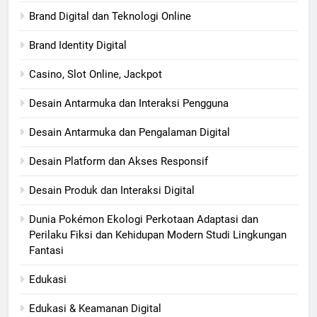
Brand Digital dan Teknologi Online
Brand Identity Digital
Casino, Slot Online, Jackpot
Desain Antarmuka dan Interaksi Pengguna
Desain Antarmuka dan Pengalaman Digital
Desain Platform dan Akses Responsif
Desain Produk dan Interaksi Digital
Dunia Pokémon Ekologi Perkotaan Adaptasi dan
Perilaku Fiksi dan Kehidupan Modern Studi Lingkungan
Fantasi
Edukasi
Edukasi & Keamanan Digital