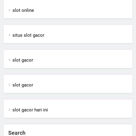
slot online
situs slot gacor
slot gacor
slot gacor
slot gacor hari ini
Search