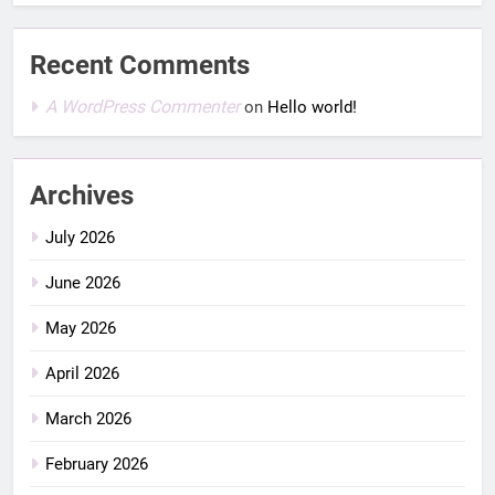
Recent Comments
A WordPress Commenter
on
Hello world!
Archives
July 2026
June 2026
May 2026
April 2026
March 2026
February 2026