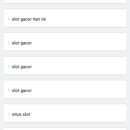
slot gacor hari ini
slot gacor
slot gacor
slot gacor
situs slot