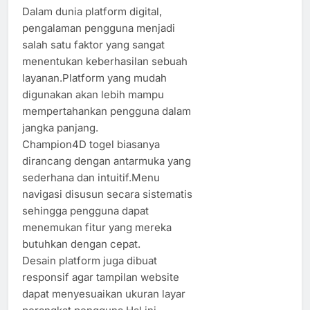
Dalam dunia platform digital,
pengalaman pengguna menjadi
salah satu faktor yang sangat
menentukan keberhasilan sebuah
layanan.Platform yang mudah
digunakan akan lebih mampu
mempertahankan pengguna dalam
jangka panjang.
Champion4D togel biasanya
dirancang dengan antarmuka yang
sederhana dan intuitif.Menu
navigasi disusun secara sistematis
sehingga pengguna dapat
menemukan fitur yang mereka
butuhkan dengan cepat.
Desain platform juga dibuat
responsif agar tampilan website
dapat menyesuaikan ukuran layar