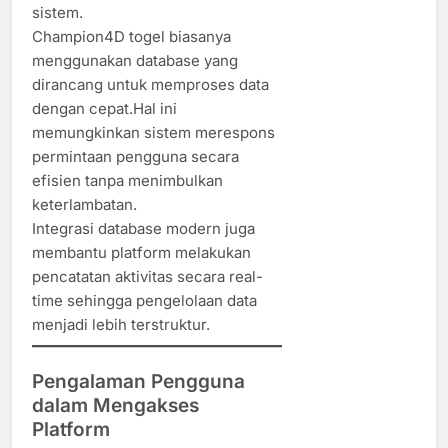
sistem.
Champion4D togel biasanya
menggunakan database yang
dirancang untuk memproses data
dengan cepat.Hal ini
memungkinkan sistem merespons
permintaan pengguna secara
efisien tanpa menimbulkan
keterlambatan.
Integrasi database modern juga
membantu platform melakukan
pencatatan aktivitas secara real-
time sehingga pengelolaan data
menjadi lebih terstruktur.
Pengalaman Pengguna
dalam Mengakses
Platform