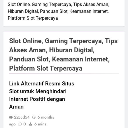
Slot Online, Gaming Terpercaya, Tips Akses Aman,
Hiburan Digital, Panduan Slot, Keamanan Internet,
Platform Slot Terpercaya
Slot Online, Gaming Terpercaya, Tips
Akses Aman, Hiburan Digital,
Panduan Slot, Keamanan Internet,
Platform Slot Terpercaya
Link Alternatif Resmi Situs
Slot untuk Menghindari
Internet Positif dengan
Aman
22ccd54
6 months
ago
0
6 mins