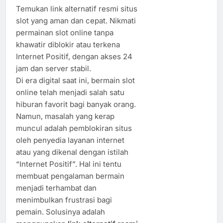
Temukan link alternatif resmi situs
slot yang aman dan cepat. Nikmati
permainan slot online tanpa
khawatir diblokir atau terkena
Internet Positif, dengan akses 24
jam dan server stabil.
Di era digital saat ini, bermain slot
online telah menjadi salah satu
hiburan favorit bagi banyak orang.
Namun, masalah yang kerap
muncul adalah pemblokiran situs
oleh penyedia layanan internet
atau yang dikenal dengan istilah
“Internet Positif”. Hal ini tentu
membuat pengalaman bermain
menjadi terhambat dan
menimbulkan frustrasi bagi
pemain. Solusinya adalah