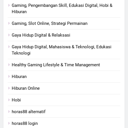
Gaming, Pengembangan Skill, Edukasi Digital, Hobi &
Hiburan
Gaming, Slot Online, Strategi Permainan
Gaya Hidup Digital & Relaksasi
Gaya Hidup Digital, Mahasiswa & Teknologi, Edukasi
Teknologi
Healthy Gaming Lifestyle & Time Management
Hiburan
Hiburan Online
Hobi
horas88 alternatif
horas88 login