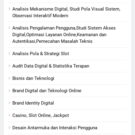
Analisis Mekanisme Digital, Studi Pola Visual Sistem,
Observasi Interaktif Modern
Analisis Pengalaman Pengguna,Studi Sistem Akses
Digital,Optimasi Layanan Online,Keamanan dan
Autentikasi,Pemecahan Masalah Teknis
Analisis Pola & Strategi Slot
Audit Data Digital & Statistika Terapan
Bisnis dan Teknologi
Brand Digital dan Teknologi Online
Brand Identity Digital
Casino, Slot Online, Jackpot
Desain Antarmuka dan Interaksi Pengguna