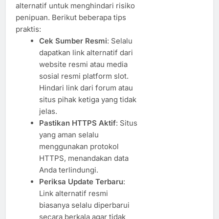
alternatif untuk menghindari risiko
penipuan. Berikut beberapa tips
praktis:
Cek Sumber Resmi
: Selalu
dapatkan link alternatif dari
website resmi atau media
sosial resmi platform slot.
Hindari link dari forum atau
situs pihak ketiga yang tidak
jelas.
Pastikan HTTPS Aktif
: Situs
yang aman selalu
menggunakan protokol
HTTPS, menandakan data
Anda terlindungi.
Periksa Update Terbaru
:
Link alternatif resmi
biasanya selalu diperbarui
secara berkala agar tidak