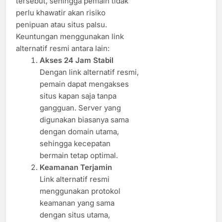
tersebut, sehingga pemain tidak
perlu khawatir akan risiko
penipuan atau situs palsu.
Keuntungan menggunakan link
alternatif resmi antara lain:
Akses 24 Jam Stabil
Dengan link alternatif resmi,
pemain dapat mengakses
situs kapan saja tanpa
gangguan. Server yang
digunakan biasanya sama
dengan domain utama,
sehingga kecepatan
bermain tetap optimal.
Keamanan Terjamin
Link alternatif resmi
menggunakan protokol
keamanan yang sama
dengan situs utama,