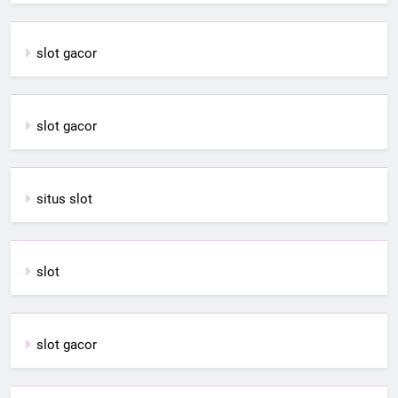
slot gacor
slot gacor
situs slot
slot
slot gacor