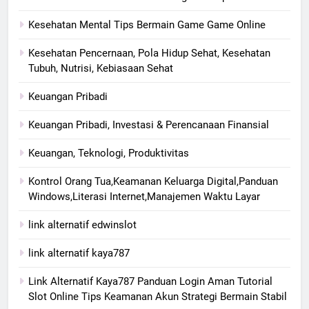
Kesehatan Mental Tips Bermain Game Game Online
Kesehatan Pencernaan, Pola Hidup Sehat, Kesehatan
Tubuh, Nutrisi, Kebiasaan Sehat
Keuangan Pribadi
Keuangan Pribadi, Investasi & Perencanaan Finansial
Keuangan, Teknologi, Produktivitas
Kontrol Orang Tua,Keamanan Keluarga Digital,Panduan
Windows,Literasi Internet,Manajemen Waktu Layar
link alternatif edwinslot
link alternatif kaya787
Link Alternatif Kaya787 Panduan Login Aman Tutorial
Slot Online Tips Keamanan Akun Strategi Bermain Stabil