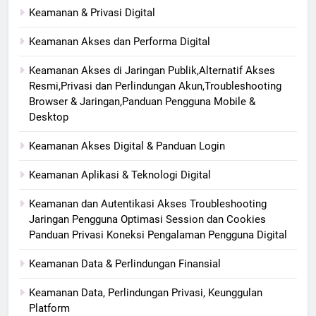
Keamanan & Privasi Digital
Keamanan Akses dan Performa Digital
Keamanan Akses di Jaringan Publik,Alternatif Akses
Resmi,Privasi dan Perlindungan Akun,Troubleshooting
Browser & Jaringan,Panduan Pengguna Mobile &
Desktop
Keamanan Akses Digital & Panduan Login
Keamanan Aplikasi & Teknologi Digital
Keamanan dan Autentikasi Akses Troubleshooting
Jaringan Pengguna Optimasi Session dan Cookies
Panduan Privasi Koneksi Pengalaman Pengguna Digital
Keamanan Data & Perlindungan Finansial
Keamanan Data, Perlindungan Privasi, Keunggulan
Platform