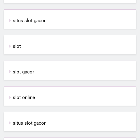
situs slot gacor
slot
slot gacor
slot online
situs slot gacor