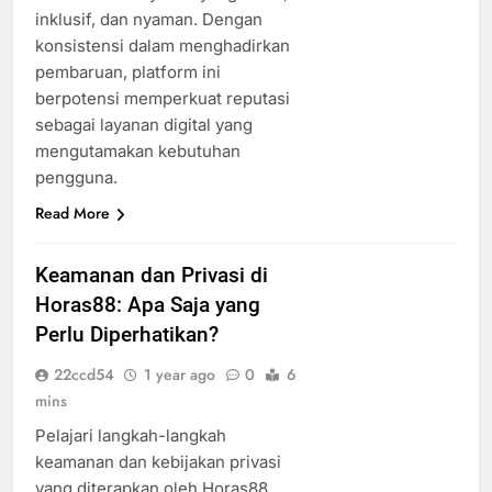
inklusif, dan nyaman. Dengan
konsistensi dalam menghadirkan
pembaruan, platform ini
berpotensi memperkuat reputasi
sebagai layanan digital yang
mengutamakan kebutuhan
pengguna.
Read More
Keamanan dan Privasi di
Horas88: Apa Saja yang
Perlu Diperhatikan?
22ccd54
1 year ago
0
6
mins
Pelajari langkah-langkah
keamanan dan kebijakan privasi
yang diterapkan oleh Horas88