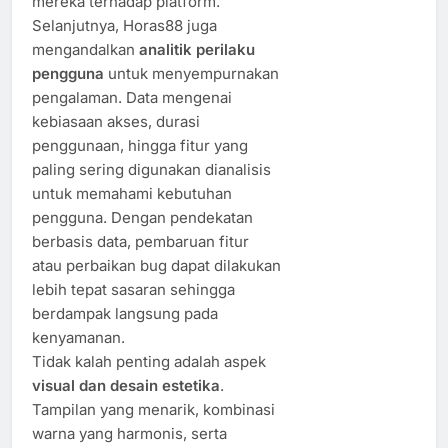
mereka terhadap platform.
Selanjutnya, Horas88 juga
mengandalkan
analitik perilaku
pengguna
untuk menyempurnakan
pengalaman. Data mengenai
kebiasaan akses, durasi
penggunaan, hingga fitur yang
paling sering digunakan dianalisis
untuk memahami kebutuhan
pengguna. Dengan pendekatan
berbasis data, pembaruan fitur
atau perbaikan bug dapat dilakukan
lebih tepat sasaran sehingga
berdampak langsung pada
kenyamanan.
Tidak kalah penting adalah aspek
visual dan desain estetika
.
Tampilan yang menarik, kombinasi
warna yang harmonis, serta