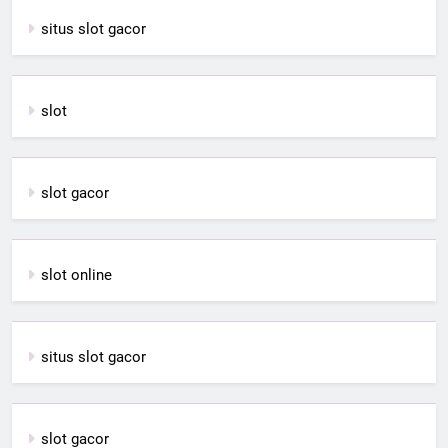
situs slot gacor
slot
slot gacor
slot online
situs slot gacor
slot gacor