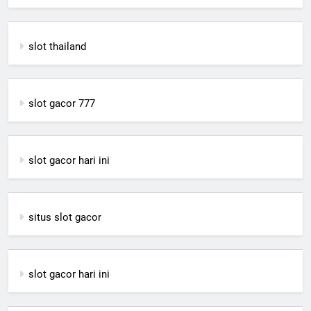
slot thailand
slot gacor 777
slot gacor hari ini
situs slot gacor
slot gacor hari ini