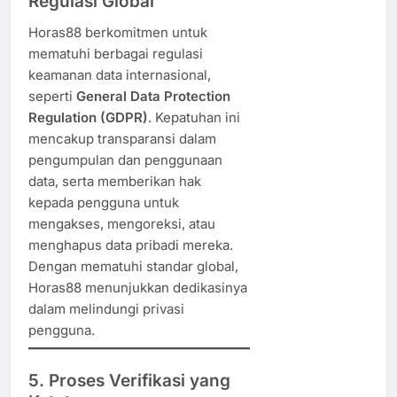
Regulasi Global
Horas88 berkomitmen untuk
mematuhi berbagai regulasi
keamanan data internasional,
seperti
General Data Protection
Regulation (GDPR)
. Kepatuhan ini
mencakup transparansi dalam
pengumpulan dan penggunaan
data, serta memberikan hak
kepada pengguna untuk
mengakses, mengoreksi, atau
menghapus data pribadi mereka.
Dengan mematuhi standar global,
Horas88 menunjukkan dedikasinya
dalam melindungi privasi
pengguna. ​
5. Proses Verifikasi yang