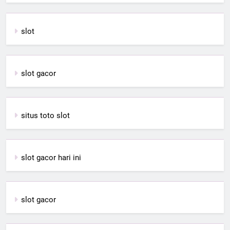
slot
slot gacor
situs toto slot
slot gacor hari ini
slot gacor