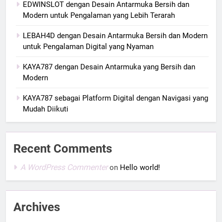
EDWINSLOT dengan Desain Antarmuka Bersih dan
Modern untuk Pengalaman yang Lebih Terarah
LEBAH4D dengan Desain Antarmuka Bersih dan Modern
untuk Pengalaman Digital yang Nyaman
KAYA787 dengan Desain Antarmuka yang Bersih dan
Modern
KAYA787 sebagai Platform Digital dengan Navigasi yang
Mudah Diikuti
Recent Comments
A WordPress Commenter
on
Hello world!
Archives