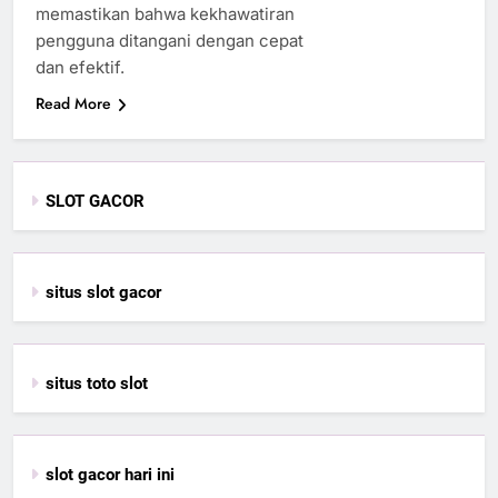
memastikan bahwa kekhawatiran
pengguna ditangani dengan cepat
dan efektif.
Read More
SLOT GACOR
situs slot gacor
situs toto slot
slot gacor hari ini