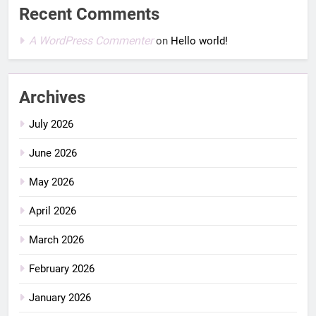
Recent Comments
A WordPress Commenter
on
Hello world!
Archives
July 2026
June 2026
May 2026
April 2026
March 2026
February 2026
January 2026