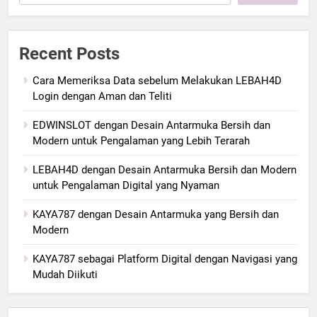
Recent Posts
Cara Memeriksa Data sebelum Melakukan LEBAH4D
Login dengan Aman dan Teliti
EDWINSLOT dengan Desain Antarmuka Bersih dan
Modern untuk Pengalaman yang Lebih Terarah
LEBAH4D dengan Desain Antarmuka Bersih dan Modern
untuk Pengalaman Digital yang Nyaman
KAYA787 dengan Desain Antarmuka yang Bersih dan
Modern
KAYA787 sebagai Platform Digital dengan Navigasi yang
Mudah Diikuti