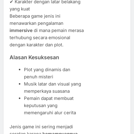
✔ Karakter dengan latar belakang
yang kuat
Beberapa game jenis ini
menawarkan pengalaman
immersive
di mana pemain merasa
terhubung secara emosional
dengan karakter dan plot.
Alasan Kesuksesan
Plot yang dinamis dan
penuh misteri
Musik latar dan visual yang
memperkaya suasana
Pemain dapat membuat
keputusan yang
memengaruhi alur cerita
Jenis game ini sering menjadi
sorotan karena
kemampuannya