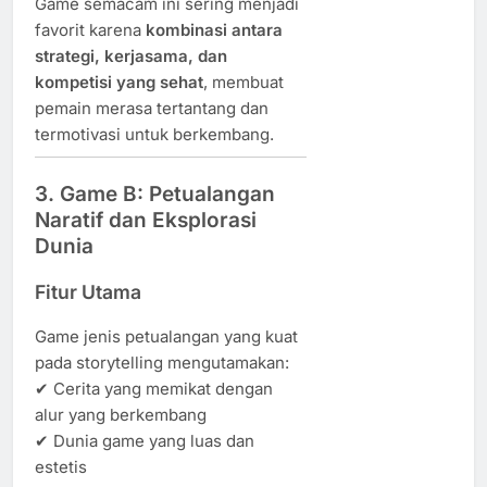
Game semacam ini sering menjadi
favorit karena
kombinasi antara
strategi, kerjasama, dan
kompetisi yang sehat
, membuat
pemain merasa tertantang dan
termotivasi untuk berkembang.
3. Game B: Petualangan
Naratif dan Eksplorasi
Dunia
Fitur Utama
Game jenis petualangan yang kuat
pada storytelling mengutamakan:
✔ Cerita yang memikat dengan
alur yang berkembang
✔ Dunia game yang luas dan
estetis