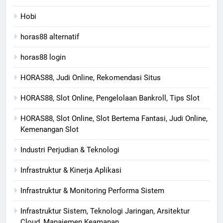
Hobi
horas88 alternatif
horas88 login
HORAS88, Judi Online, Rekomendasi Situs
HORAS88, Slot Online, Pengelolaan Bankroll, Tips Slot
HORAS88, Slot Online, Slot Bertema Fantasi, Judi Online,
Kemenangan Slot
Industri Perjudian & Teknologi
Infrastruktur & Kinerja Aplikasi
Infrastruktur & Monitoring Performa Sistem
Infrastruktur Sistem, Teknologi Jaringan, Arsitektur
Cloud, Manajemen Keamanan