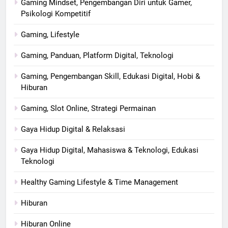
Gaming Mindset, Pengembangan Diri untuk Gamer,
Psikologi Kompetitif
Gaming, Lifestyle
Gaming, Panduan, Platform Digital, Teknologi
Gaming, Pengembangan Skill, Edukasi Digital, Hobi &
Hiburan
Gaming, Slot Online, Strategi Permainan
Gaya Hidup Digital & Relaksasi
Gaya Hidup Digital, Mahasiswa & Teknologi, Edukasi
Teknologi
Healthy Gaming Lifestyle & Time Management
Hiburan
Hiburan Online