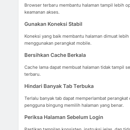
Browser terbaru membantu halaman tampil lebih o
keamanan akses.
Gunakan Koneksi Stabil
Koneksi yang baik membantu halaman dimuat lebih l
menggunakan perangkat mobile.
Bersihkan Cache Berkala
Cache lama dapat membuat halaman tidak tampil s
terbaru.
Hindari Banyak Tab Terbuka
Terlalu banyak tab dapat memperlambat perangka
pengguna bingung memilih halaman yang benar.
Periksa Halaman Sebelum Login
Pastikan tampilan konsisten, instruksi jelas, dan ti