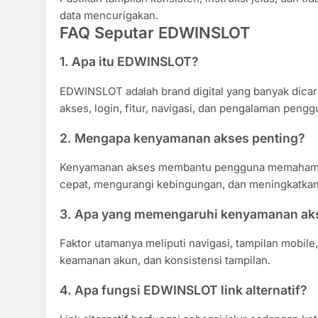
data mencurigakan.
FAQ Seputar EDWINSLOT
1. Apa itu EDWINSLOT?
EDWINSLOT adalah brand digital yang banyak dicar
akses, login, fitur, navigasi, dan pengalaman pengg
2. Mengapa kenyamanan akses penting?
Kenyamanan akses membantu pengguna memahami
cepat, mengurangi kebingungan, dan meningkatkan 
3. Apa yang memengaruhi kenyamanan ak
Faktor utamanya meliputi navigasi, tampilan mobile
keamanan akun, dan konsistensi tampilan.
4. Apa fungsi EDWINSLOT link alternatif?