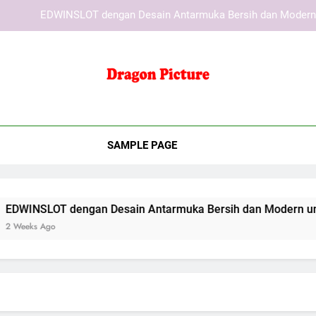
EDWINSLOT dengan Desain Antarmuka Bersih dan Modern 
LEBAH4D dengan Desain Antarmuka Bersih dan Modern u
KAYA787 dengan Desa
gon Picture
Cara Memeriksa Data sebelum Melakukan L
ambar Berkualitas Tinggi Untuk Berbagai Kebutuhan Di Dragon 
EDWINSLOT dengan Desain Antarmuka Bersih dan Modern 
SAMPLE PAGE
LEBAH4D dengan Desain Antarmuka Bersih dan Modern u
KAYA787 dengan Desa
dengan Desain Antarmuka Bersih dan Modern untuk Pengala