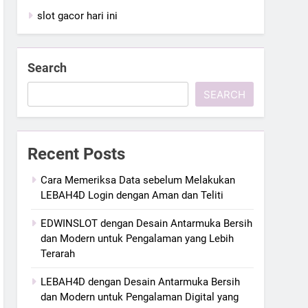
slot gacor hari ini
Search
SEARCH
Recent Posts
Cara Memeriksa Data sebelum Melakukan
LEBAH4D Login dengan Aman dan Teliti
EDWINSLOT dengan Desain Antarmuka Bersih
dan Modern untuk Pengalaman yang Lebih
Terarah
LEBAH4D dengan Desain Antarmuka Bersih
dan Modern untuk Pengalaman Digital yang