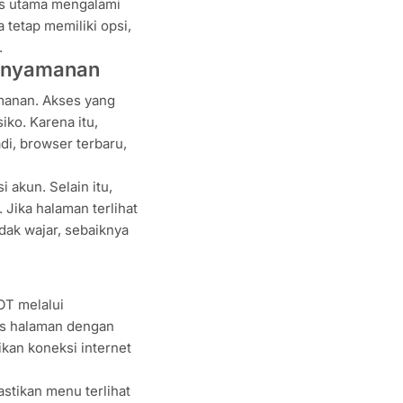
ses utama mengalami
tetap memiliki opsi,
.
Kenyamanan
manan. Akses yang
iko. Karena itu,
i, browser terbaru,
 akun. Selain itu,
 Jika halaman terlihat
idak wajar, sebaiknya
T melalui
ses halaman dengan
ikan koneksi internet
stikan menu terlihat