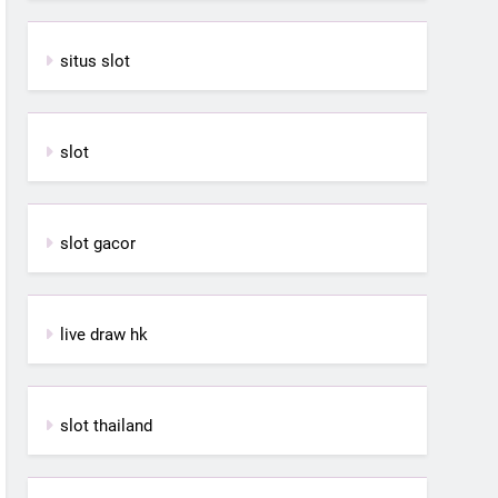
situs slot
slot
slot gacor
live draw hk
slot thailand