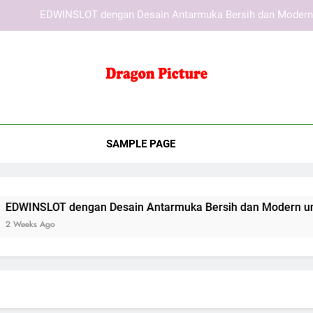
EDWINSLOT dengan Desain Antarmuka Bersih dan Modern 
LEBAH4D dengan Desain Antarmuka Bersih dan Modern u
KAYA787 dengan Desa
gon Picture
Cara Memeriksa Data sebelum Melakukan L
ambar Berkualitas Tinggi Untuk Berbagai Kebutuhan Di Dragon 
EDWINSLOT dengan Desain Antarmuka Bersih dan Modern 
SAMPLE PAGE
LEBAH4D dengan Desain Antarmuka Bersih dan Modern u
KAYA787 dengan Desa
dengan Desain Antarmuka Bersih dan Modern untuk Pengala