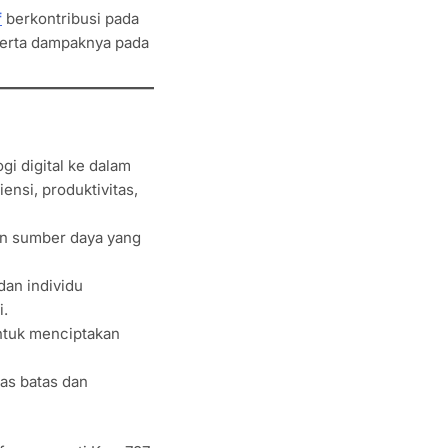
f
berkontribusi pada
 serta dampaknya pada
gi digital ke dalam
nsi, produktivitas,
n sumber daya yang
an individu
.
tuk menciptakan
as batas dan