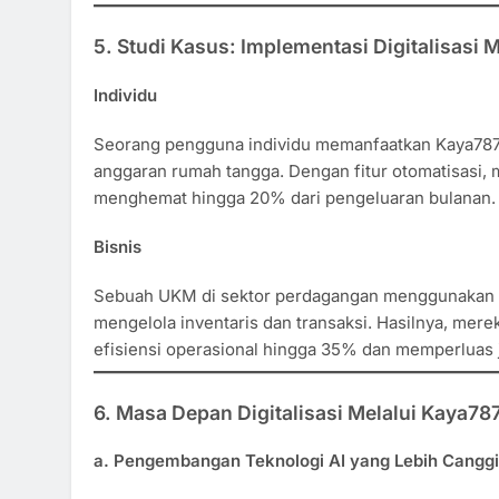
5. Studi Kasus: Implementasi Digitalisasi 
Individu
Seorang pengguna individu memanfaatkan Kaya787
anggaran rumah tangga. Dengan fitur otomatisasi, 
menghemat hingga 20% dari pengeluaran bulanan.
Bisnis
Sebuah UKM di sektor perdagangan menggunakan 
mengelola inventaris dan transaksi. Hasilnya, mer
efisiensi operasional hingga 35% dan memperluas 
6. Masa Depan Digitalisasi Melalui Kaya78
a. Pengembangan Teknologi AI yang Lebih Cangg