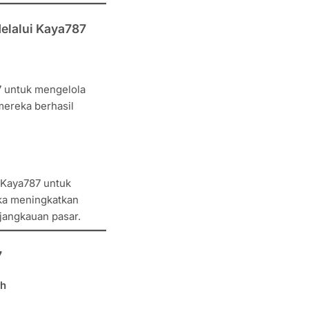
Melalui Kaya787
 untuk mengelola
mereka berhasil
Kaya787 untuk
eka meningkatkan
jangkauan pasar.
7
ih