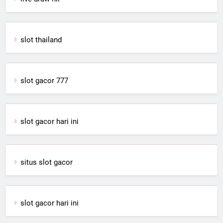
slot thailand
slot gacor 777
slot gacor hari ini
situs slot gacor
slot gacor hari ini