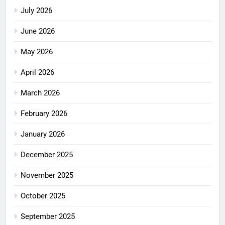
July 2026
June 2026
May 2026
April 2026
March 2026
February 2026
January 2026
December 2025
November 2025
October 2025
September 2025