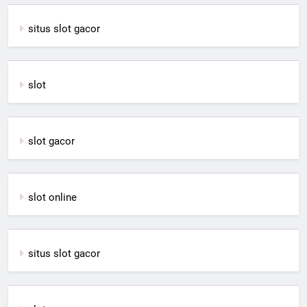
situs slot gacor
slot
slot gacor
slot online
situs slot gacor