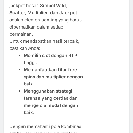
jackpot besar.
Simbol Wild,
Scatter, Multiplier, dan Jackpot
adalah elemen penting yang harus
diperhatikan dalam setiap
permainan.
Untuk mendapatkan hasil terbaik,
pastikan Anda:
Memilih slot dengan RTP
tinggi.
Memanfaatkan fitur free
spins dan multiplier dengan
baik.
Menggunakan strategi
taruhan yang cerdas dan
mengelola modal dengan
baik.
Dengan memahami pola kombinasi