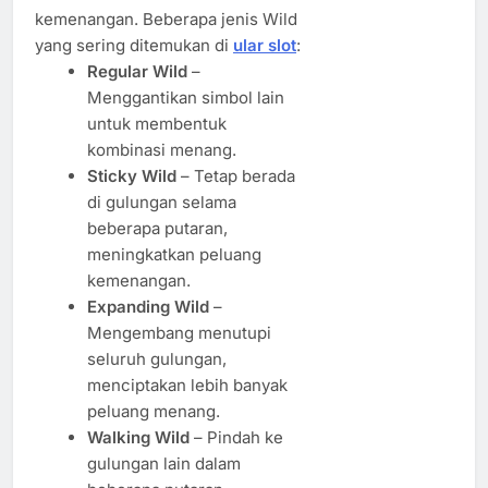
kemenangan. Beberapa jenis Wild
yang sering ditemukan di
ular slot
:
Regular Wild
–
Menggantikan simbol lain
untuk membentuk
kombinasi menang.
Sticky Wild
– Tetap berada
di gulungan selama
beberapa putaran,
meningkatkan peluang
kemenangan.
Expanding Wild
–
Mengembang menutupi
seluruh gulungan,
menciptakan lebih banyak
peluang menang.
Walking Wild
– Pindah ke
gulungan lain dalam