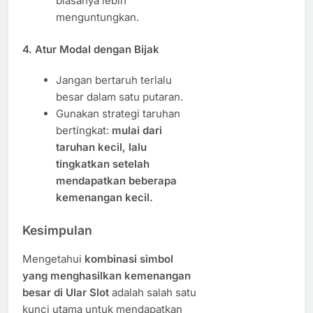
biasanya lebih
menguntungkan.
4. Atur Modal dengan Bijak
Jangan bertaruh terlalu
besar dalam satu putaran.
Gunakan strategi taruhan
bertingkat:
mulai dari
taruhan kecil, lalu
tingkatkan setelah
mendapatkan beberapa
kemenangan kecil.
Kesimpulan
Mengetahui
kombinasi simbol
yang menghasilkan kemenangan
besar di Ular Slot
adalah salah satu
kunci utama untuk mendapatkan