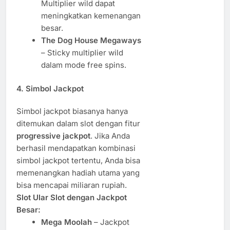
Multiplier wild dapat
meningkatkan kemenangan
besar.
The Dog House Megaways
– Sticky multiplier wild
dalam mode free spins.
4. Simbol Jackpot
Simbol jackpot biasanya hanya
ditemukan dalam slot dengan fitur
progressive jackpot
. Jika Anda
berhasil mendapatkan kombinasi
simbol jackpot tertentu, Anda bisa
memenangkan hadiah utama yang
bisa mencapai miliaran rupiah.
Slot Ular Slot dengan Jackpot
Besar:
Mega Moolah
– Jackpot