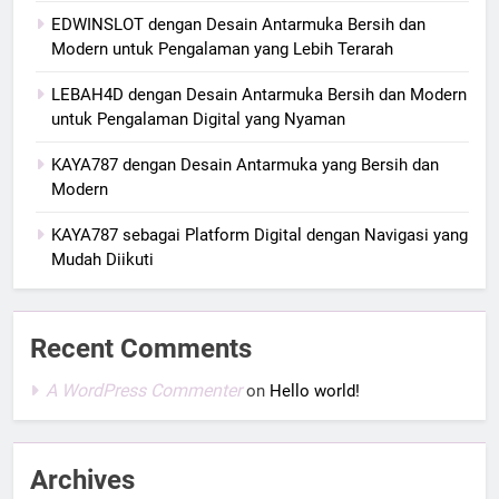
EDWINSLOT dengan Desain Antarmuka Bersih dan
Modern untuk Pengalaman yang Lebih Terarah
LEBAH4D dengan Desain Antarmuka Bersih dan Modern
untuk Pengalaman Digital yang Nyaman
KAYA787 dengan Desain Antarmuka yang Bersih dan
Modern
KAYA787 sebagai Platform Digital dengan Navigasi yang
Mudah Diikuti
Recent Comments
A WordPress Commenter
on
Hello world!
Archives