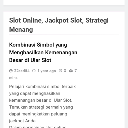
Slot Online, Jackpot Slot, Strategi
Menang
Kombinasi Simbol yang
Menghasilkan Kemenangan
Besar di Ular Slot
22ccd54
1 year ago
0
7
mins
Pelajari kombinasi simbol terbaik
yang dapat menghasilkan
kemenangan besar di Ular Slot.
Temukan strategi bermain yang
dapat meningkatkan peluang
jackpot Anda!
Dalam permainan slot online,