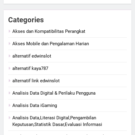
Categories
Akses dan Kompatibilitas Perangkat
Akses Mobile dan Pengalaman Harian
alternatif edwinslot
alternatif kaya787
alternatif link edwinslot
Analisis Data Digital & Perilaku Pengguna
Analisis Data iGaming
Analisis Data,Literasi Digital,Pengambilan
Keputusan,Statistik Dasar,Evaluasi Informasi