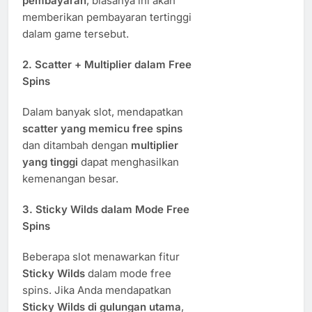
pembayaran
, biasanya ini akan
memberikan pembayaran tertinggi
dalam game tersebut.
2. Scatter + Multiplier dalam Free
Spins
Dalam banyak slot, mendapatkan
scatter yang memicu free spins
dan ditambah dengan
multiplier
yang tinggi
dapat menghasilkan
kemenangan besar.
3. Sticky Wilds dalam Mode Free
Spins
Beberapa slot menawarkan fitur
Sticky Wilds
dalam mode free
spins. Jika Anda mendapatkan
Sticky Wilds di gulungan utama
,