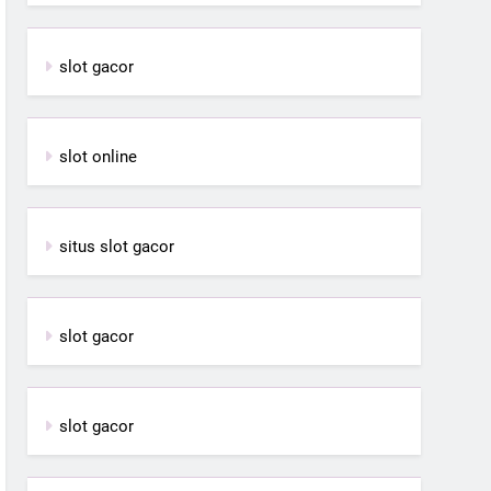
slot gacor
slot online
situs slot gacor
slot gacor
slot gacor