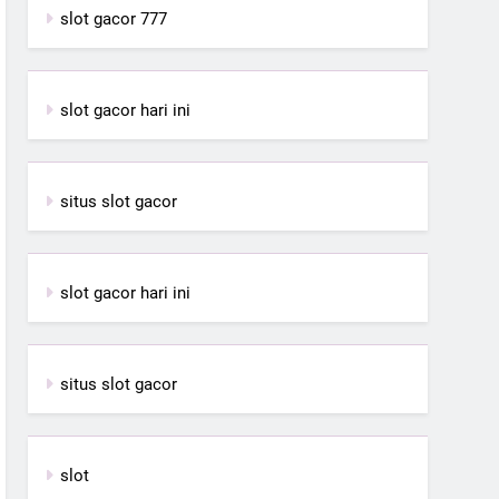
slot gacor 777
slot gacor hari ini
situs slot gacor
slot gacor hari ini
situs slot gacor
slot