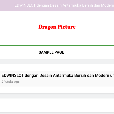
EDWINSLOT dengan Desain Antarmuka Bersih dan Modern 
LEBAH4D dengan Desain Antarmuka Bersih dan Modern u
KAYA787 dengan Desa
gon Picture
Cara Memeriksa Data sebelum Melakukan L
ambar Berkualitas Tinggi Untuk Berbagai Kebutuhan Di Dragon 
EDWINSLOT dengan Desain Antarmuka Bersih dan Modern 
SAMPLE PAGE
LEBAH4D dengan Desain Antarmuka Bersih dan Modern u
KAYA787 dengan Desa
dengan Desain Antarmuka Bersih dan Modern untuk Pengala