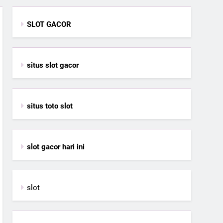
SLOT GACOR
situs slot gacor
situs toto slot
slot gacor hari ini
slot