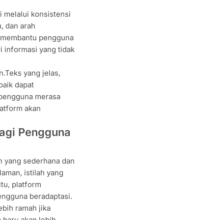
 melalui konsistensi
, dan arah
ut membantu pengguna
 informasi yang tidak
.Teks yang jelas,
baik dapat
 pengguna merasa
latform akan
bagi Pengguna
 yang sederhana dan
aman, istilah yang
tu, platform
engguna beradaptasi.
bih ramah jika
 baru akan lebih