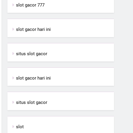
slot gacor 777
slot gacor hari ini
situs slot gacor
slot gacor hari ini
situs slot gacor
slot