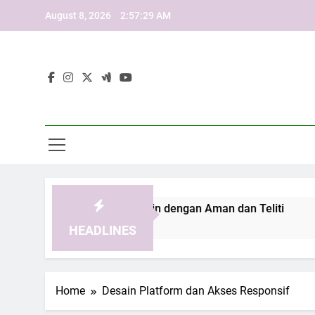
Skip
August 8, 2026
2:57:30 AM
to
content
Dra
Dapatkan G
n LEBAH4D Login dengan Aman dan Teliti
EDWINSLOT d
3 Weeks Ago
HEADLINES
Home
Desain Platform dan Akses Responsif