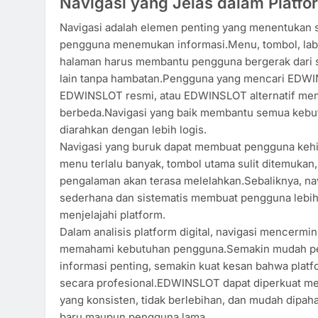
Navigasi yang Jelas dalam Platfor
Navigasi adalah elemen penting yang menentukan
pengguna menemukan informasi.Menu, tombol, labe
halaman harus membantu pengguna bergerak dari s
lain tanpa hambatan.Pengguna yang mencari EDWI
EDWINSLOT resmi, atau EDWINSLOT alternatif mem
berbeda.Navigasi yang baik membantu semua kebu
diarahkan dengan lebih logis.
Navigasi yang buruk dapat membuat pengguna kehi
menu terlalu banyak, tombol utama sulit ditemukan, a
pengalaman akan terasa melelahkan.Sebaliknya, na
sederhana dan sistematis membuat pengguna lebih 
menjelajahi platform.
Dalam analisis platform digital, navigasi mencermi
memahami kebutuhan pengguna.Semakin mudah 
informasi penting, semakin kuat kesan bahwa platfo
secara profesional.EDWINSLOT dapat diperkuat mela
yang konsisten, tidak berlebihan, dan mudah dipa
baru maupun pengguna lama.