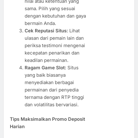
nilai atau ketentuan yang
sama. Pilih yang sesuai
dengan kebutuhan dan gaya
bermain Anda.
Cek Reputasi Situs:
Lihat
ulasan dari pemain lain dan
periksa testimoni mengenai
kecepatan penarikan dan
keadilan permainan.
Ragam Game Slot:
Situs
yang baik biasanya
menyediakan berbagai
permainan dari penyedia
ternama dengan RTP tinggi
dan volatilitas bervariasi.
Tips Maksimalkan Promo Deposit
Harian