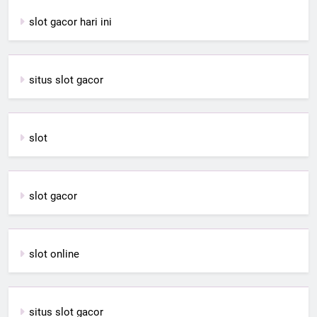
slot gacor hari ini
situs slot gacor
slot
slot gacor
slot online
situs slot gacor