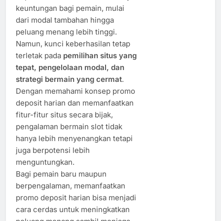
keuntungan bagi pemain, mulai
dari modal tambahan hingga
peluang menang lebih tinggi.
Namun, kunci keberhasilan tetap
terletak pada
pemilihan situs yang
tepat, pengelolaan modal, dan
strategi bermain yang cermat
.
Dengan memahami konsep promo
deposit harian dan memanfaatkan
fitur-fitur situs secara bijak,
pengalaman bermain slot tidak
hanya lebih menyenangkan tetapi
juga berpotensi lebih
menguntungkan.
Bagi pemain baru maupun
berpengalaman, memanfaatkan
promo deposit harian bisa menjadi
cara cerdas untuk meningkatkan