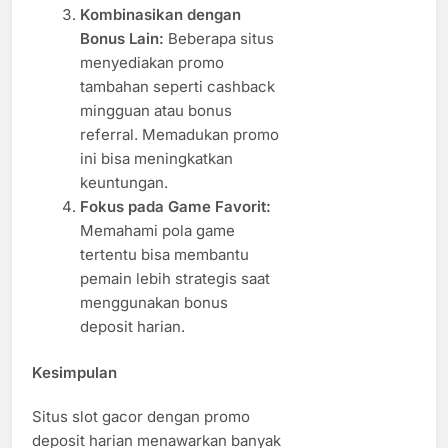
Kombinasikan dengan
Bonus Lain:
Beberapa situs
menyediakan promo
tambahan seperti cashback
mingguan atau bonus
referral. Memadukan promo
ini bisa meningkatkan
keuntungan.
Fokus pada Game Favorit:
Memahami pola game
tertentu bisa membantu
pemain lebih strategis saat
menggunakan bonus
deposit harian.
Kesimpulan
Situs slot gacor dengan promo
deposit harian menawarkan banyak