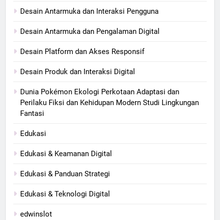
Desain Antarmuka dan Interaksi Pengguna
Desain Antarmuka dan Pengalaman Digital
Desain Platform dan Akses Responsif
Desain Produk dan Interaksi Digital
Dunia Pokémon Ekologi Perkotaan Adaptasi dan
Perilaku Fiksi dan Kehidupan Modern Studi Lingkungan
Fantasi
Edukasi
Edukasi & Keamanan Digital
Edukasi & Panduan Strategi
Edukasi & Teknologi Digital
edwinslot