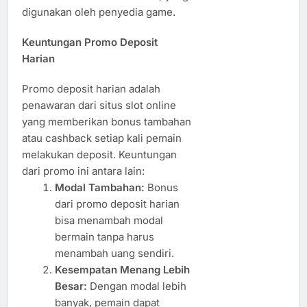
digunakan oleh penyedia game.
Keuntungan Promo Deposit
Harian
Promo deposit harian adalah
penawaran dari situs slot online
yang memberikan bonus tambahan
atau cashback setiap kali pemain
melakukan deposit. Keuntungan
dari promo ini antara lain:
Modal Tambahan:
Bonus
dari promo deposit harian
bisa menambah modal
bermain tanpa harus
menambah uang sendiri.
Kesempatan Menang Lebih
Besar:
Dengan modal lebih
banyak, pemain dapat