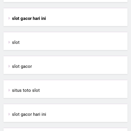
slot gacor hari ini
slot
slot gacor
situs toto slot
slot gacor hari ini