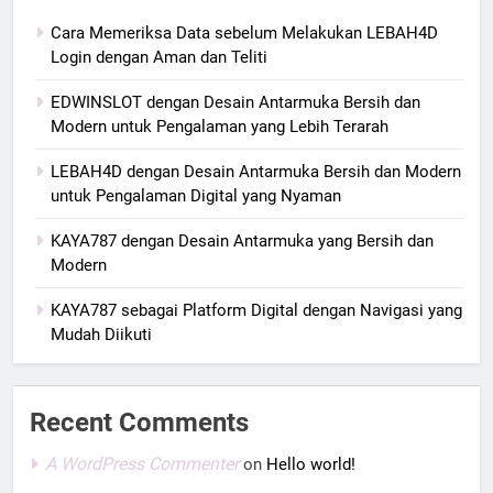
Cara Memeriksa Data sebelum Melakukan LEBAH4D
Login dengan Aman dan Teliti
EDWINSLOT dengan Desain Antarmuka Bersih dan
Modern untuk Pengalaman yang Lebih Terarah
LEBAH4D dengan Desain Antarmuka Bersih dan Modern
untuk Pengalaman Digital yang Nyaman
KAYA787 dengan Desain Antarmuka yang Bersih dan
Modern
KAYA787 sebagai Platform Digital dengan Navigasi yang
Mudah Diikuti
Recent Comments
A WordPress Commenter
on
Hello world!