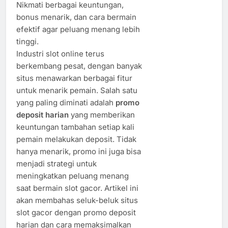
Nikmati berbagai keuntungan,
bonus menarik, dan cara bermain
efektif agar peluang menang lebih
tinggi.
Industri slot online terus
berkembang pesat, dengan banyak
situs menawarkan berbagai fitur
untuk menarik pemain. Salah satu
yang paling diminati adalah
promo
deposit harian
yang memberikan
keuntungan tambahan setiap kali
pemain melakukan deposit. Tidak
hanya menarik, promo ini juga bisa
menjadi strategi untuk
meningkatkan peluang menang
saat bermain slot gacor. Artikel ini
akan membahas seluk-beluk situs
slot gacor dengan promo deposit
harian dan cara memaksimalkan