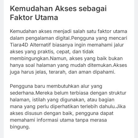
Kemudahan Akses sebagai
Faktor Utama
Kemudahan akses menjadi salah satu faktor utama
dalam pengalaman digital.Pengguna yang mencari
Tiara4D Alternatif biasanya ingin memahami jalur
akses yang praktis, cepat, dan tidak
membingungkan.Namun, akses yang baik bukan
hanya soal halaman yang mudah ditemukan.Akses
juga harus jelas, terarah, dan aman dipahami.
Pengguna baru membutuhkan alur yang
sederhana.Mereka belum terbiasa dengan struktur
halaman, istilah yang digunakan, atau bagian
mana yang perlu diperhatikan terlebih dahulu.Jika
akses disusun dengan baik, pengguna dapat
memahami informasi utama tanpa merasa
bingung.