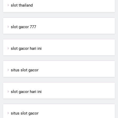
slot thailand
slot gacor 777
slot gacor hari ini
situs slot gacor
slot gacor hari ini
situs slot gacor