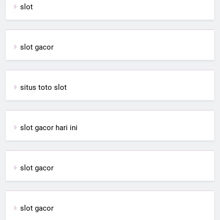
slot
slot gacor
situs toto slot
slot gacor hari ini
slot gacor
slot gacor