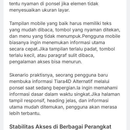
tentu nyaman di ponsel jika elemen tidak
menyesuaikan ukuran layar.
Tampilan mobile yang baik harus memiliki teks
yang mudah dibaca, tombol yang nyaman ditekan,
dan menu yang tidak menumpuk.Pengguna mobile
biasanya ingin menemukan informasi utama
secara cepat.Jika tampilan terlalu padat, tombol
terlalu kecil, atau paragraf sulit dibaca,
pengalaman akses bisa menurun.
Skenario praktisnya, seorang pengguna baru
membuka informasi Tiara4D Alternatif melalui
ponsel saat sedang bepergian.Ia ingin memahami
informasi dasar dalam waktu singkat.Jika halaman
tampil responsif, heading jelas, dan informasi
utama mudah ditemukan, pengguna akan merasa
lebih terbantu.
Stabilitas Akses di Berbagai Perangkat