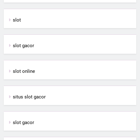
slot
slot gacor
slot online
situs slot gacor
slot gacor