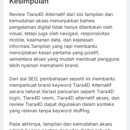
Kesimpulan
Review Tiara4D Alternatif dari sisi tampilan dan
kemudahan akses menunjukkan bahwa
pengalaman digital tidak hanya ditentukan oleh
visual, tetapi juga oleh navigasi, responsivitas
mobile, keamanan data, dan kejelasan
informasi.Tampilan yang rapi membantu
menciptakan kesan pertama yang positif,
sementara akses yang mudah membuat pengguna
lebih nyaman memahami brand.
Dari sisi SEO, pembahasan seperti ini membantu
memperkuat brand keyword Tiara4D Alternatif
secara natural.Variasi pencarian seperti Tiara4D
login, Tiara4D resmi, Tiara4D alternatif akses, dan
review Tiara4D dapat digunakan dalam konteks
yang relevan tanpa keyword stuffing.
Pada akhirnya, tampilan dan kemudahan akses