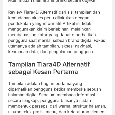
lebih mudah memahami brand secara objektif.
Review Tiara4D Alternatif dari sisi tampilan dan
kemudahan akses perlu dilakukan dengan
pendekatan yang informatif.Artikel ini tidak
menggunakan klaim berlebihan, melainkan
membahas indikator yang dapat diperhatikan
pengguna saat menilai sebuah brand digital.Fokus
utamanya adalah tampilan, akses, navigasi,
keamanan data, dan pengalaman pengguna.
Tampilan Tiara4D Alternatif
sebagai Kesan Pertama
Tampilan adalah bagian pertama yang
diperhatikan pengguna ketika membuka sebuah
halaman digital.Sebelum membaca informasi
secara lengkap, pengguna biasanya sudah
membentuk persepsi dari warna, struktur halaman,
ukuran teks, posisi menu, dan keteraturan elemen