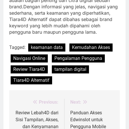
adalah bagian penting dari citra digital sebuah
brand.Dengan informasi yang jelas, navigasi yang
sederhana, serta keamanan yang diperhatikan,
Tiara4D Alternatif dapat dibahas sebagai brand
keyword yang lebih mudah dipahami oleh
pengguna baru maupun pengguna lama.
Tagged:
keamanan data
Kemudahan Akses
Navigasi Online
Pengalaman Pengguna
Review Tiara4D
tampilan digital
Tiara4D Alternatif
Previous:
Next:
Post
navigation
Review Lebah4D dari
Panduan Akses
Sisi Tampilan, Akses,
Edwinslot untuk
dan Kenyamanan
Pengguna Mobile