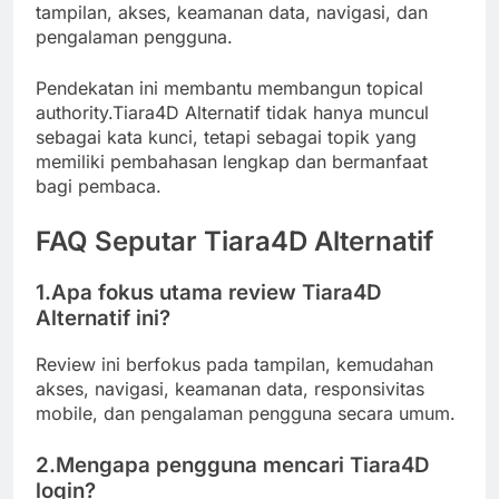
tampilan, akses, keamanan data, navigasi, dan
pengalaman pengguna.
Pendekatan ini membantu membangun topical
authority.Tiara4D Alternatif tidak hanya muncul
sebagai kata kunci, tetapi sebagai topik yang
memiliki pembahasan lengkap dan bermanfaat
bagi pembaca.
FAQ Seputar Tiara4D Alternatif
1.Apa fokus utama review Tiara4D
Alternatif ini?
Review ini berfokus pada tampilan, kemudahan
akses, navigasi, keamanan data, responsivitas
mobile, dan pengalaman pengguna secara umum.
2.Mengapa pengguna mencari Tiara4D
login?