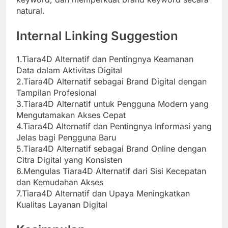
natural.
Internal Linking Suggestion
1.Tiara4D Alternatif dan Pentingnya Keamanan
Data dalam Aktivitas Digital
2.Tiara4D Alternatif sebagai Brand Digital dengan
Tampilan Profesional
3.Tiara4D Alternatif untuk Pengguna Modern yang
Mengutamakan Akses Cepat
4.Tiara4D Alternatif dan Pentingnya Informasi yang
Jelas bagi Pengguna Baru
5.Tiara4D Alternatif sebagai Brand Online dengan
Citra Digital yang Konsisten
6.Mengulas Tiara4D Alternatif dari Sisi Kecepatan
dan Kemudahan Akses
7.Tiara4D Alternatif dan Upaya Meningkatkan
Kualitas Layanan Digital