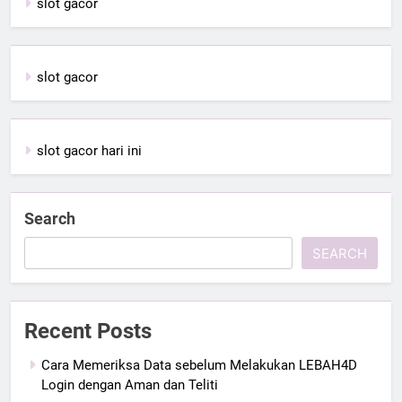
slot gacor
slot gacor
slot gacor hari ini
Search
SEARCH
Recent Posts
Cara Memeriksa Data sebelum Melakukan LEBAH4D
Login dengan Aman dan Teliti