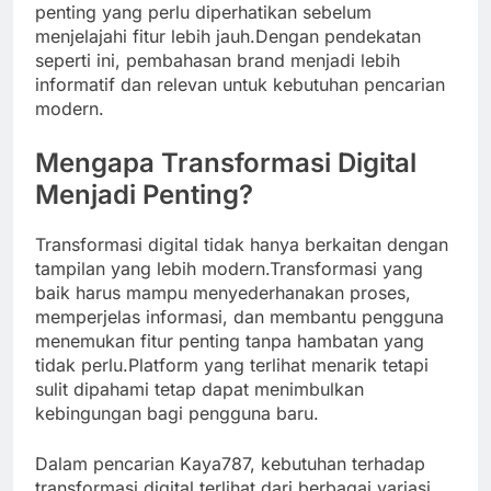
penting yang perlu diperhatikan sebelum
menjelajahi fitur lebih jauh.Dengan pendekatan
seperti ini, pembahasan brand menjadi lebih
informatif dan relevan untuk kebutuhan pencarian
modern.
Mengapa Transformasi Digital
Menjadi Penting?
Transformasi digital tidak hanya berkaitan dengan
tampilan yang lebih modern.Transformasi yang
baik harus mampu menyederhanakan proses,
memperjelas informasi, dan membantu pengguna
menemukan fitur penting tanpa hambatan yang
tidak perlu.Platform yang terlihat menarik tetapi
sulit dipahami tetap dapat menimbulkan
kebingungan bagi pengguna baru.
Dalam pencarian Kaya787, kebutuhan terhadap
transformasi digital terlihat dari berbagai variasi