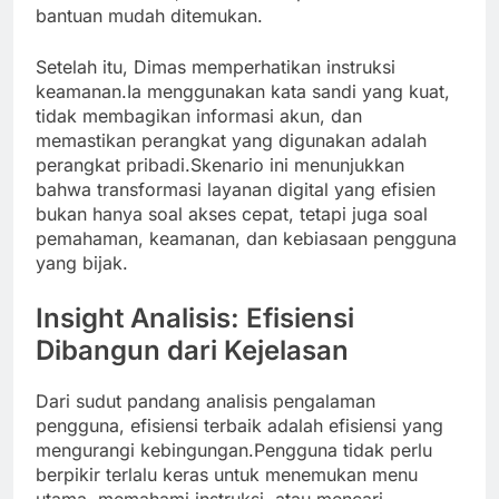
bantuan mudah ditemukan.
Setelah itu, Dimas memperhatikan instruksi
keamanan.Ia menggunakan kata sandi yang kuat,
tidak membagikan informasi akun, dan
memastikan perangkat yang digunakan adalah
perangkat pribadi.Skenario ini menunjukkan
bahwa transformasi layanan digital yang efisien
bukan hanya soal akses cepat, tetapi juga soal
pemahaman, keamanan, dan kebiasaan pengguna
yang bijak.
Insight Analisis: Efisiensi
Dibangun dari Kejelasan
Dari sudut pandang analisis pengalaman
pengguna, efisiensi terbaik adalah efisiensi yang
mengurangi kebingungan.Pengguna tidak perlu
berpikir terlalu keras untuk menemukan menu
utama, memahami instruksi, atau mencari