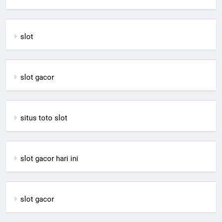
slot
slot gacor
situs toto slot
slot gacor hari ini
slot gacor