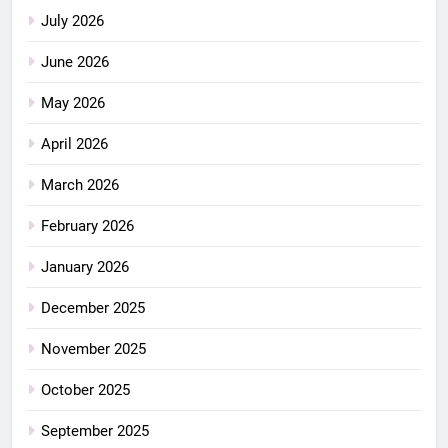
July 2026
June 2026
May 2026
April 2026
March 2026
February 2026
January 2026
December 2025
November 2025
October 2025
September 2025