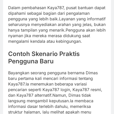
Dalam pembahasan Kaya787, pusat bantuan dapat
dipahami sebagai bagian dari pengalaman
pengguna yang lebih baik.Layanan yang informatif
seharusnya menyediakan arahan yang jelas, bukan
hanya tampilan yang menarik.Pengguna akan lebih
nyaman jika mereka merasa didukung saat
mengalami kendala atau kebingungan.
Contoh Skenario Praktis
Pengguna Baru
Bayangkan seorang pengguna bernama Dimas
baru pertama kali mencari informasi tentang
Kaya787.Ia menemukan beberapa variasi
pencarian seperti Kaya787 login, Kaya787 resmi,
dan Kaya787 alternatif.Namun, Dimas tidak
langsung mengambil keputusan.Ia membaca
informasi dasar terlebih dahulu, memeriksa
struktur halaman, lalu melihat apakah menu