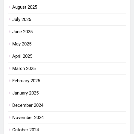
August 2025
July 2025
June 2025
May 2025
April 2025
March 2025
February 2025
January 2025
December 2024
November 2024
October 2024