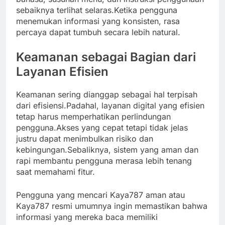
sebaiknya terlihat selaras.Ketika pengguna
menemukan informasi yang konsisten, rasa
percaya dapat tumbuh secara lebih natural.
Keamanan sebagai Bagian dari
Layanan Efisien
Keamanan sering dianggap sebagai hal terpisah
dari efisiensi.Padahal, layanan digital yang efisien
tetap harus memperhatikan perlindungan
pengguna.Akses yang cepat tetapi tidak jelas
justru dapat menimbulkan risiko dan
kebingungan.Sebaliknya, sistem yang aman dan
rapi membantu pengguna merasa lebih tenang
saat memahami fitur.
Pengguna yang mencari Kaya787 aman atau
Kaya787 resmi umumnya ingin memastikan bahwa
informasi yang mereka baca memiliki