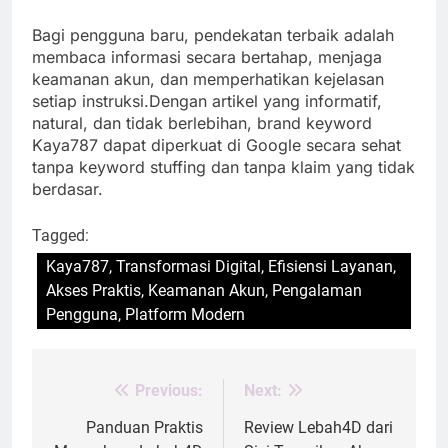
Bagi pengguna baru, pendekatan terbaik adalah
membaca informasi secara bertahap, menjaga
keamanan akun, dan memperhatikan kejelasan
setiap instruksi.Dengan artikel yang informatif,
natural, dan tidak berlebihan, brand keyword
Kaya787 dapat diperkuat di Google secara sehat
tanpa keyword stuffing dan tanpa klaim yang tidak
berdasar.
Tagged:
Kaya787, Transformasi Digital, Efisiensi Layanan,
Akses Praktis, Keamanan Akun, Pengalaman
Pengguna, Platform Modern
Previous:
Next:
Post
navigation
Panduan Praktis
Review Lebah4D dari