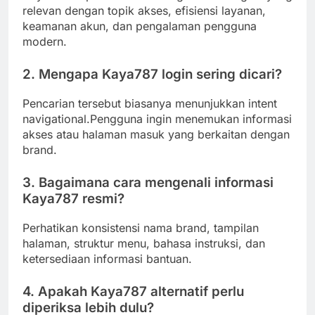
relevan dengan topik akses, efisiensi layanan,
keamanan akun, dan pengalaman pengguna
modern.
2. Mengapa Kaya787 login sering dicari?
Pencarian tersebut biasanya menunjukkan intent
navigational.Pengguna ingin menemukan informasi
akses atau halaman masuk yang berkaitan dengan
brand.
3. Bagaimana cara mengenali informasi
Kaya787 resmi?
Perhatikan konsistensi nama brand, tampilan
halaman, struktur menu, bahasa instruksi, dan
ketersediaan informasi bantuan.
4. Apakah Kaya787 alternatif perlu
diperiksa lebih dulu?