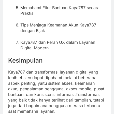
Memahami Fitur Bantuan Kaya787 secara
Praktis
Tips Menjaga Keamanan Akun Kaya787
dengan Bijak
Kaya787 dan Peran UX dalam Layanan
Digital Modern
Kesimpulan
Kaya787 dan transformasi layanan digital yang
lebih efisien dapat dipahami melalui beberapa
aspek penting, yaitu sistem akses, keamanan
akun, pengalaman pengguna, akses mobile, pusat
bantuan, dan konsistensi informasi.Transformasi
yang baik tidak hanya terlihat dari tampilan, tetapi
juga dari bagaimana pengguna merasa terbantu
saat memahami layanan.