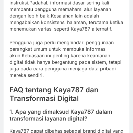
instruksi.Padahal, informasi dasar sering kali
membantu pengguna memahami alur layanan
dengan lebih baik.Kesalahan lain adalah
mengabaikan konsistensi halaman, terutama ketika
menemukan variasi seperti Kaya787 alternatif.
Pengguna juga perlu menghindari penggunaan
perangkat umum untuk membuka informasi
akun.Kebiasaan ini penting karena keamanan
digital tidak hanya bergantung pada sistem, tetapi
juga pada cara pengguna menjaga data pribadi
mereka sendiri.
FAQ tentang Kaya787 dan
Transformasi Digital
1. Apa yang dimaksud Kaya787 dalam
transformasi layanan digital?
Kaya787 dapat dibahas sebagai brand digital yang