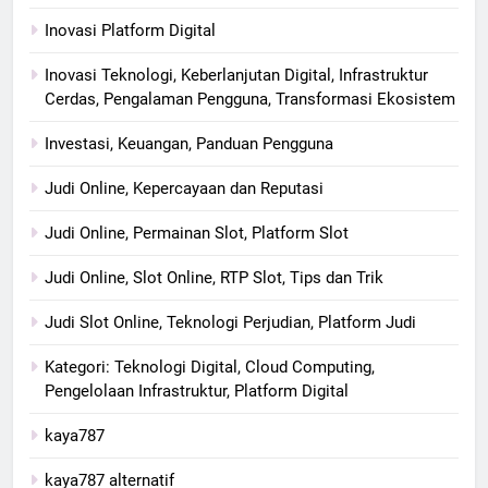
Inovasi Platform Digital
Inovasi Teknologi, Keberlanjutan Digital, Infrastruktur
Cerdas, Pengalaman Pengguna, Transformasi Ekosistem
Investasi, Keuangan, Panduan Pengguna
Judi Online, Kepercayaan dan Reputasi
Judi Online, Permainan Slot, Platform Slot
Judi Online, Slot Online, RTP Slot, Tips dan Trik
Judi Slot Online, Teknologi Perjudian, Platform Judi
Kategori: Teknologi Digital, Cloud Computing,
Pengelolaan Infrastruktur, Platform Digital
kaya787
kaya787 alternatif