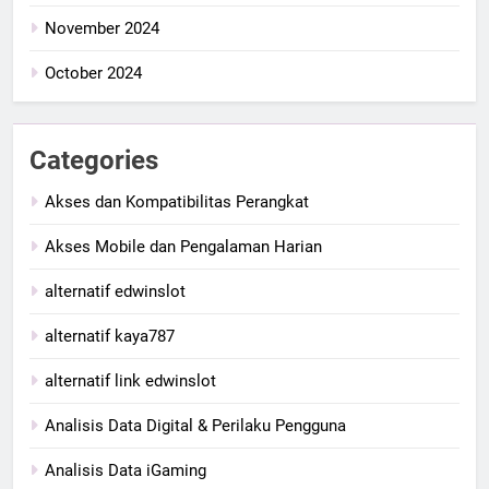
November 2024
October 2024
Categories
Akses dan Kompatibilitas Perangkat
Akses Mobile dan Pengalaman Harian
alternatif edwinslot
alternatif kaya787
alternatif link edwinslot
Analisis Data Digital & Perilaku Pengguna
Analisis Data iGaming