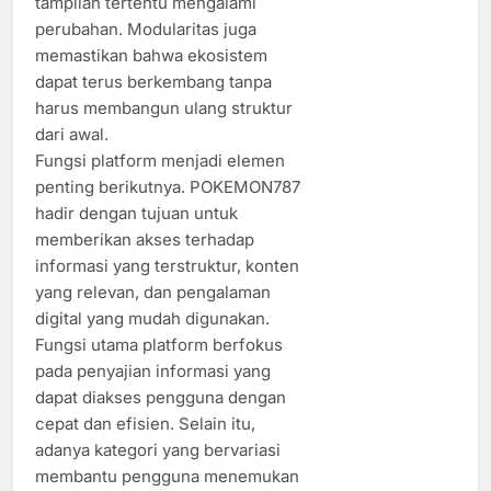
tampilan tertentu mengalami
perubahan. Modularitas juga
memastikan bahwa ekosistem
dapat terus berkembang tanpa
harus membangun ulang struktur
dari awal.
Fungsi platform menjadi elemen
penting berikutnya. POKEMON787
hadir dengan tujuan untuk
memberikan akses terhadap
informasi yang terstruktur, konten
yang relevan, dan pengalaman
digital yang mudah digunakan.
Fungsi utama platform berfokus
pada penyajian informasi yang
dapat diakses pengguna dengan
cepat dan efisien. Selain itu,
adanya kategori yang bervariasi
membantu pengguna menemukan