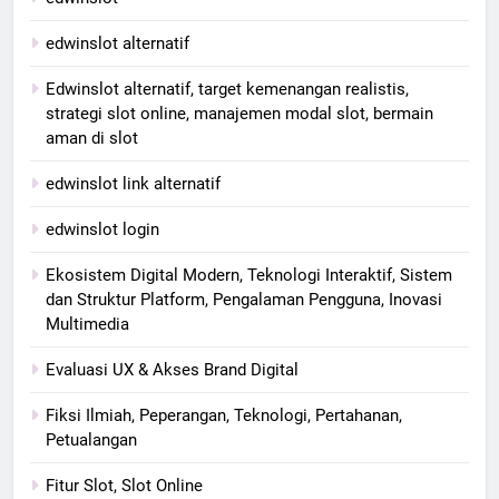
edwinslot alternatif
Edwinslot alternatif, target kemenangan realistis,
strategi slot online, manajemen modal slot, bermain
aman di slot
edwinslot link alternatif
edwinslot login
Ekosistem Digital Modern, Teknologi Interaktif, Sistem
dan Struktur Platform, Pengalaman Pengguna, Inovasi
Multimedia
Evaluasi UX & Akses Brand Digital
Fiksi Ilmiah, Peperangan, Teknologi, Pertahanan,
Petualangan
Fitur Slot, Slot Online