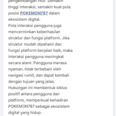
pengembangan fitur. Semakin
tinggi interaksi, semakin kuat pula
posisi
POKEMON787
dalam
ekosistem digital.
Pola interaksi pengguna juga
mencerminkan keberhasilan
struktur dan fungsi platform. Jika
struktur mudah dipahami dan
fungsi platform berjalan baik, maka
interaksi pengguna meningkat
secara alami. Pengguna merasa
nyaman, tidak terbebani oleh
navigasi rumit, dan dapat kembali
dengan tujuan yang jelas.
Hubungan ini membentuk siklus
positif antara pengguna dan
platform, memperkuat kehadiran
POKEMON787 sebagai ekosistem
digital yang hidup.