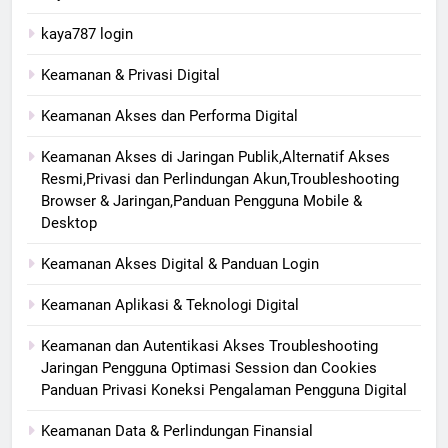
kaya787 login
Keamanan & Privasi Digital
Keamanan Akses dan Performa Digital
Keamanan Akses di Jaringan Publik,Alternatif Akses
Resmi,Privasi dan Perlindungan Akun,Troubleshooting
Browser & Jaringan,Panduan Pengguna Mobile &
Desktop
Keamanan Akses Digital & Panduan Login
Keamanan Aplikasi & Teknologi Digital
Keamanan dan Autentikasi Akses Troubleshooting
Jaringan Pengguna Optimasi Session dan Cookies
Panduan Privasi Koneksi Pengalaman Pengguna Digital
Keamanan Data & Perlindungan Finansial