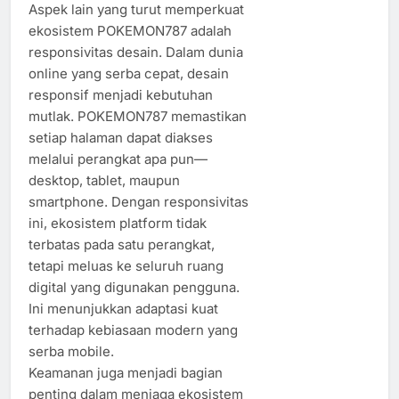
Aspek lain yang turut memperkuat
ekosistem POKEMON787 adalah
responsivitas desain. Dalam dunia
online yang serba cepat, desain
responsif menjadi kebutuhan
mutlak. POKEMON787 memastikan
setiap halaman dapat diakses
melalui perangkat apa pun—
desktop, tablet, maupun
smartphone. Dengan responsivitas
ini, ekosistem platform tidak
terbatas pada satu perangkat,
tetapi meluas ke seluruh ruang
digital yang digunakan pengguna.
Ini menunjukkan adaptasi kuat
terhadap kebiasaan modern yang
serba mobile.
Keamanan juga menjadi bagian
penting dalam menjaga ekosistem