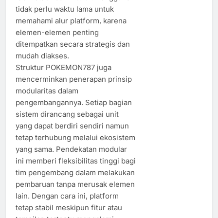
tidak perlu waktu lama untuk
memahami alur platform, karena
elemen-elemen penting
ditempatkan secara strategis dan
mudah diakses.
Struktur POKEMON787 juga
mencerminkan penerapan prinsip
modularitas dalam
pengembangannya. Setiap bagian
sistem dirancang sebagai unit
yang dapat berdiri sendiri namun
tetap terhubung melalui ekosistem
yang sama. Pendekatan modular
ini memberi fleksibilitas tinggi bagi
tim pengembang dalam melakukan
pembaruan tanpa merusak elemen
lain. Dengan cara ini, platform
tetap stabil meskipun fitur atau