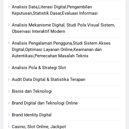
Analisis Data,Literasi Digital,Pengambilan
Keputusan,Statistik Dasar,Evaluasi Informasi
Analisis Mekanisme Digital, Studi Pola Visual Sistem,
Observasi Interaktif Modern
Analisis Pengalaman Pengguna,Studi Sistem Akses
Digital,Optimasi Layanan Online,Keamanan dan
Autentikasi,Pemecahan Masalah Teknis
Analisis Pola & Strategi Slot
Audit Data Digital & Statistika Terapan
Bisnis dan Teknologi
Brand Digital dan Teknologi Online
Brand Identity Digital
Casino, Slot Online, Jackpot