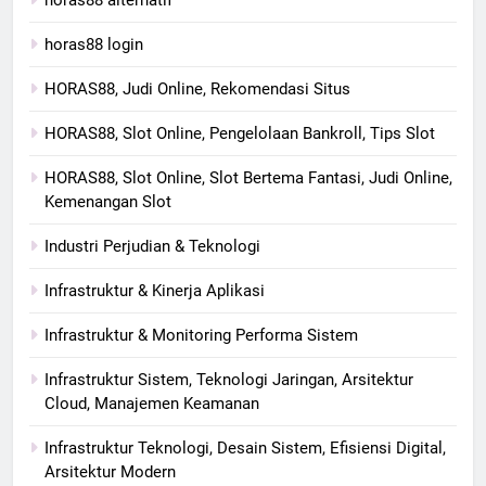
horas88 login
HORAS88, Judi Online, Rekomendasi Situs
HORAS88, Slot Online, Pengelolaan Bankroll, Tips Slot
HORAS88, Slot Online, Slot Bertema Fantasi, Judi Online,
Kemenangan Slot
Industri Perjudian & Teknologi
Infrastruktur & Kinerja Aplikasi
Infrastruktur & Monitoring Performa Sistem
Infrastruktur Sistem, Teknologi Jaringan, Arsitektur
Cloud, Manajemen Keamanan
Infrastruktur Teknologi, Desain Sistem, Efisiensi Digital,
Arsitektur Modern