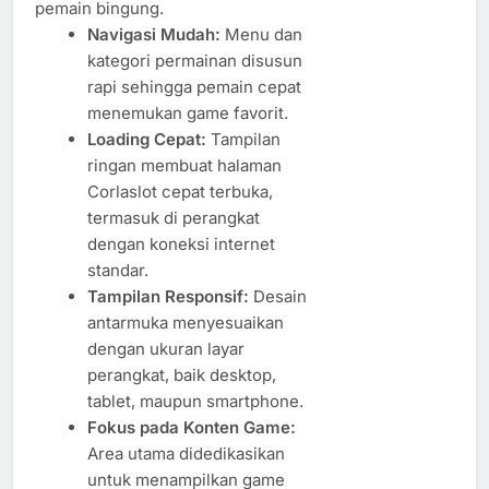
pemain bingung.
Navigasi Mudah:
Menu dan
kategori permainan disusun
rapi sehingga pemain cepat
menemukan game favorit.
Loading Cepat:
Tampilan
ringan membuat halaman
Corlaslot cepat terbuka,
termasuk di perangkat
dengan koneksi internet
standar.
Tampilan Responsif:
Desain
antarmuka menyesuaikan
dengan ukuran layar
perangkat, baik desktop,
tablet, maupun smartphone.
Fokus pada Konten Game:
Area utama didedikasikan
untuk menampilkan game