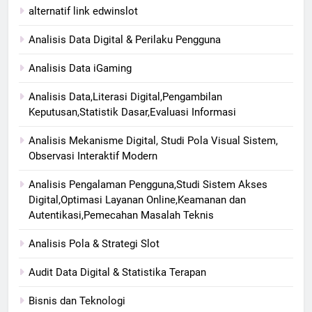
alternatif link edwinslot
Analisis Data Digital & Perilaku Pengguna
Analisis Data iGaming
Analisis Data,Literasi Digital,Pengambilan
Keputusan,Statistik Dasar,Evaluasi Informasi
Analisis Mekanisme Digital, Studi Pola Visual Sistem,
Observasi Interaktif Modern
Analisis Pengalaman Pengguna,Studi Sistem Akses
Digital,Optimasi Layanan Online,Keamanan dan
Autentikasi,Pemecahan Masalah Teknis
Analisis Pola & Strategi Slot
Audit Data Digital & Statistika Terapan
Bisnis dan Teknologi