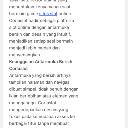
menentukan kenyamanan saat
bermain game
situs slot
online.
Corlaslot hadir sebagai platform
slot online dengan antarmuka
bersih dan desain yang intuitif,
menjadikan setiap sesi bermain
menjadi lebih mudah dan
menyenangkan.
Keunggulan Antarmuka Bersih
Corlaslot
Antarmuka yang bersih artinya
tampilan halaman dan navigasi
dibuat simpel, tidak penuh dengan
iklan berlebihan atau elemen yang
mengganggu. Corlaslot
mengedepankan desain yang
fokus pada kemudahan akses ke
berbagai fitur tanpa membuat