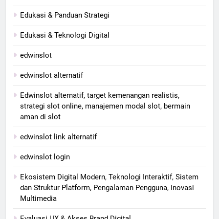
Edukasi & Panduan Strategi
Edukasi & Teknologi Digital
edwinslot
edwinslot alternatif
Edwinslot alternatif, target kemenangan realistis,
strategi slot online, manajemen modal slot, bermain
aman di slot
edwinslot link alternatif
edwinslot login
Ekosistem Digital Modern, Teknologi Interaktif, Sistem
dan Struktur Platform, Pengalaman Pengguna, Inovasi
Multimedia
Evaluasi UX & Akses Brand Digital