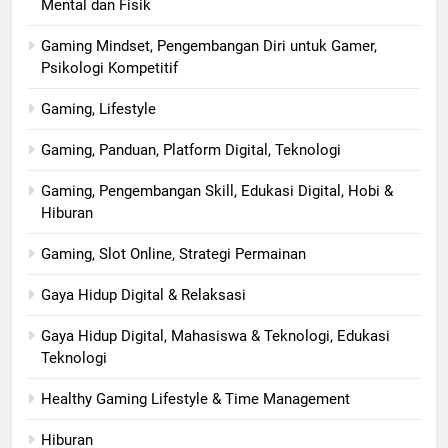
Mental dan Fisik
Gaming Mindset, Pengembangan Diri untuk Gamer,
Psikologi Kompetitif
Gaming, Lifestyle
Gaming, Panduan, Platform Digital, Teknologi
Gaming, Pengembangan Skill, Edukasi Digital, Hobi &
Hiburan
Gaming, Slot Online, Strategi Permainan
Gaya Hidup Digital & Relaksasi
Gaya Hidup Digital, Mahasiswa & Teknologi, Edukasi
Teknologi
Healthy Gaming Lifestyle & Time Management
Hiburan