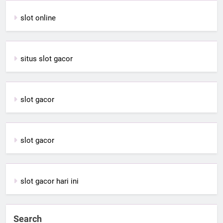
slot online
situs slot gacor
slot gacor
slot gacor
slot gacor hari ini
Search