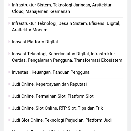
Infrastruktur Sistem, Teknologi Jaringan, Arsitektur
Cloud, Manajemen Keamanan
Infrastruktur Teknologi, Desain Sistem, Efisiensi Digital,
Arsitektur Modern
Inovasi Platform Digital
Inovasi Teknologi, Keberlanjutan Digital, Infrastruktur
Cerdas, Pengalaman Pengguna, Transformasi Ekosistem
Investasi, Keuangan, Panduan Pengguna
Judi Online, Kepercayaan dan Reputasi
Judi Online, Permainan Slot, Platform Slot
Judi Online, Slot Online, RTP Slot, Tips dan Trik
Judi Slot Online, Teknologi Perjudian, Platform Judi