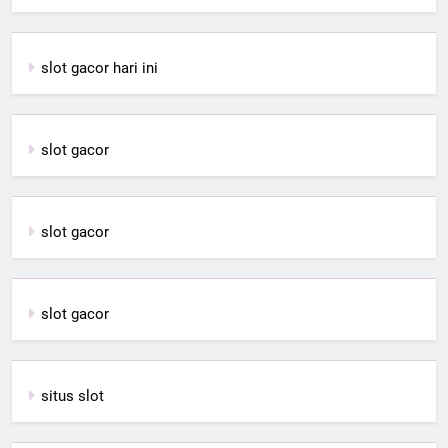
slot gacor hari ini
slot gacor
slot gacor
slot gacor
situs slot