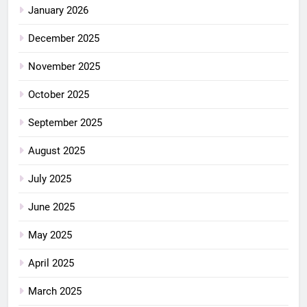
January 2026
December 2025
November 2025
October 2025
September 2025
August 2025
July 2025
June 2025
May 2025
April 2025
March 2025