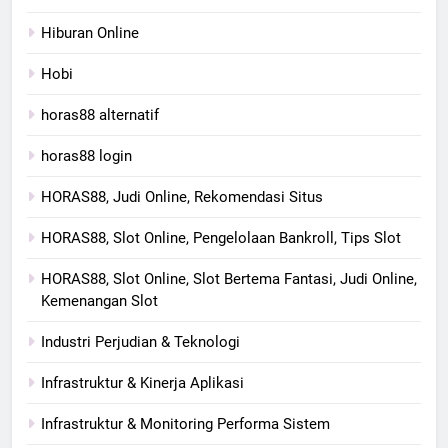
Hiburan Online
Hobi
horas88 alternatif
horas88 login
HORAS88, Judi Online, Rekomendasi Situs
HORAS88, Slot Online, Pengelolaan Bankroll, Tips Slot
HORAS88, Slot Online, Slot Bertema Fantasi, Judi Online,
Kemenangan Slot
Industri Perjudian & Teknologi
Infrastruktur & Kinerja Aplikasi
Infrastruktur & Monitoring Performa Sistem