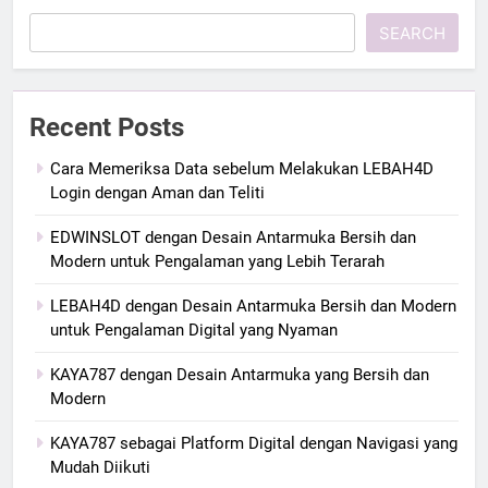
SEARCH
Recent Posts
Cara Memeriksa Data sebelum Melakukan LEBAH4D
Login dengan Aman dan Teliti
EDWINSLOT dengan Desain Antarmuka Bersih dan
Modern untuk Pengalaman yang Lebih Terarah
LEBAH4D dengan Desain Antarmuka Bersih dan Modern
untuk Pengalaman Digital yang Nyaman
KAYA787 dengan Desain Antarmuka yang Bersih dan
Modern
KAYA787 sebagai Platform Digital dengan Navigasi yang
Mudah Diikuti