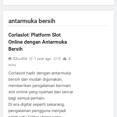
antarmuka bersih
Corlaslot: Platform Slot
Online dengan Antarmuka
Bersih
22ccd54
1 year ago
0
3
mins
Corlaslot hadir dengan antarmuka
bersih dan mudah digunakan,
memberikan pengalaman bermain
slot online yang nyaman dan lancar
bagi semua pemain.
Di era digital seperti sekarang,
pengalaman pengguna menjadi
salah satu faktor utama yang