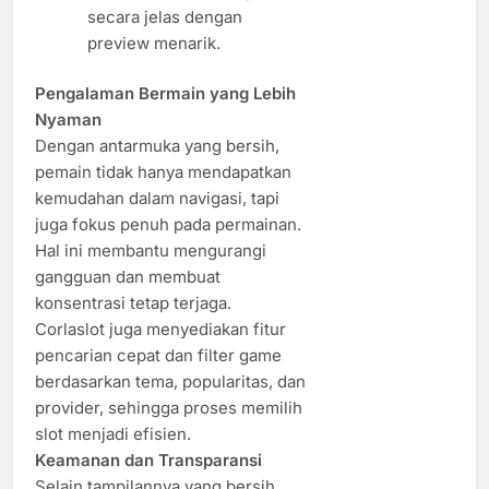
secara jelas dengan
preview menarik.
Pengalaman Bermain yang Lebih
Nyaman
Dengan antarmuka yang bersih,
pemain tidak hanya mendapatkan
kemudahan dalam navigasi, tapi
juga fokus penuh pada permainan.
Hal ini membantu mengurangi
gangguan dan membuat
konsentrasi tetap terjaga.
Corlaslot juga menyediakan fitur
pencarian cepat dan filter game
berdasarkan tema, popularitas, dan
provider, sehingga proses memilih
slot menjadi efisien.
Keamanan dan Transparansi
Selain tampilannya yang bersih,