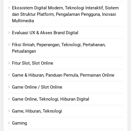
Ekosistem Digital Modern, Teknologi Interaktif, Sistem
dan Struktur Platform, Pengalaman Pengguna, Inovasi
Multimedia
Evaluasi UX & Akses Brand Digital
Fiksi Ilmiah, Peperangan, Teknologi, Pertahanan,
Petualangan
Fitur Slot, Slot Online
Game & Hiburan, Panduan Pemula, Permainan Online
Game Online / Slot Online
Game Online, Teknologi, Hiburan Digital
Game, Hiburan, Teknologi
Gaming