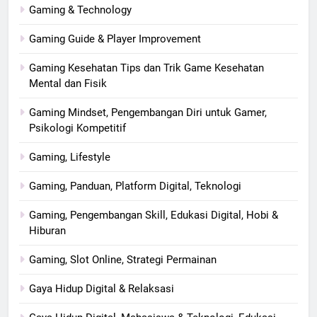
Gaming & Technology
Gaming Guide & Player Improvement
Gaming Kesehatan Tips dan Trik Game Kesehatan
Mental dan Fisik
Gaming Mindset, Pengembangan Diri untuk Gamer,
Psikologi Kompetitif
Gaming, Lifestyle
Gaming, Panduan, Platform Digital, Teknologi
Gaming, Pengembangan Skill, Edukasi Digital, Hobi &
Hiburan
Gaming, Slot Online, Strategi Permainan
Gaya Hidup Digital & Relaksasi