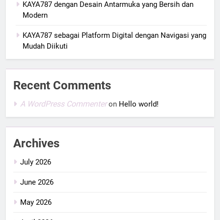
KAYA787 dengan Desain Antarmuka yang Bersih dan
Modern
KAYA787 sebagai Platform Digital dengan Navigasi yang
Mudah Diikuti
Recent Comments
A WordPress Commenter
on
Hello world!
Archives
July 2026
June 2026
May 2026