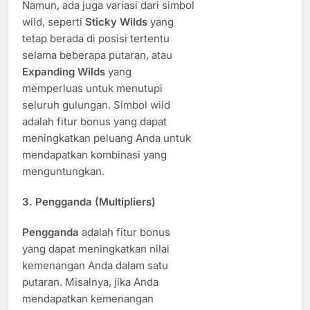
Namun, ada juga variasi dari simbol
wild, seperti
Sticky Wilds
yang
tetap berada di posisi tertentu
selama beberapa putaran, atau
Expanding Wilds
yang
memperluas untuk menutupi
seluruh gulungan. Simbol wild
adalah fitur bonus yang dapat
meningkatkan peluang Anda untuk
mendapatkan kombinasi yang
menguntungkan.
3.
Pengganda (Multipliers)
Pengganda
adalah fitur bonus
yang dapat meningkatkan nilai
kemenangan Anda dalam satu
putaran. Misalnya, jika Anda
mendapatkan kemenangan