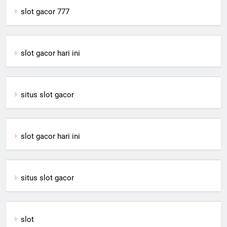
slot gacor 777
slot gacor hari ini
situs slot gacor
slot gacor hari ini
situs slot gacor
slot