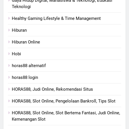
Gaya Hidup Digital, Mahasiswa & Teknologi, Edukasi
Teknologi
Healthy Gaming Lifestyle & Time Management
Hiburan
Hiburan Online
Hobi
horas88 alternatif
horas88 login
HORAS88, Judi Online, Rekomendasi Situs
HORAS88, Slot Online, Pengelolaan Bankroll, Tips Slot
HORAS88, Slot Online, Slot Bertema Fantasi, Judi Online,
Kemenangan Slot