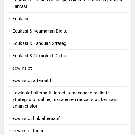
Fantasi
Edukasi
Edukasi & Keamanan Digital
Edukasi & Panduan Strategi
Edukasi & Teknologi Digital
edwinslot
edwinslot alternatif
Edwinslot alternatif, target kemenangan realistis,
strategi slot online, manajemen modal slot, bermain
aman di slot
edwinslot link alternatif
edwinslot login