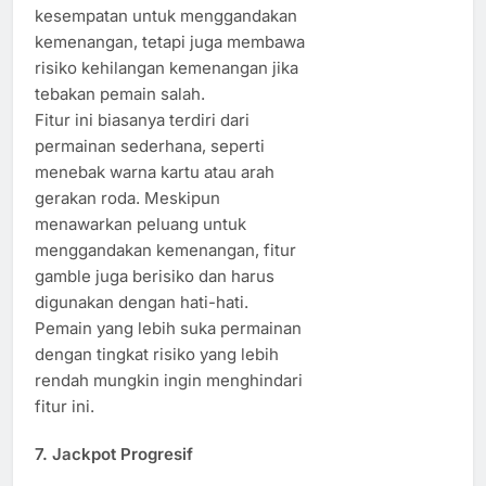
kesempatan untuk menggandakan
kemenangan, tetapi juga membawa
risiko kehilangan kemenangan jika
tebakan pemain salah.
Fitur ini biasanya terdiri dari
permainan sederhana, seperti
menebak warna kartu atau arah
gerakan roda. Meskipun
menawarkan peluang untuk
menggandakan kemenangan, fitur
gamble juga berisiko dan harus
digunakan dengan hati-hati.
Pemain yang lebih suka permainan
dengan tingkat risiko yang lebih
rendah mungkin ingin menghindari
fitur ini.
7.
Jackpot Progresif