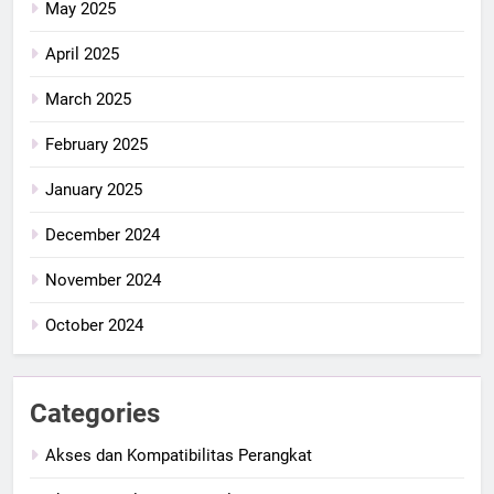
May 2025
April 2025
March 2025
February 2025
January 2025
December 2024
November 2024
October 2024
Categories
Akses dan Kompatibilitas Perangkat