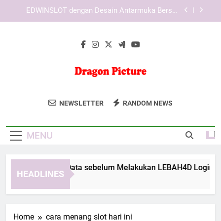
Skip
Terarah
LEBAH4D dengan Desain Antarmuka Bersih dan
to
Modern untuk Pengalaman Digital yang Nyaman
content
KAYA787 dengan Desain Antarmuka yang Bersih
dan Modern
Cara Memeriksa Data sebelum Melakukan
LEBAH4D Login dengan Aman dan Teliti
EDWINSLOT dengan Desain Antarmuka Bersih
dan Modern untuk Pengalaman yang Lebih
Dragon Picture
Terarah
Dapatkan Gambar Berkualitas Tinggi
LEBAH4D dengan Desain Antarmuka Bersih dan
NEWSLETTER
RANDOM NEWS
Modern untuk Pengalaman Digital yang Nyaman
Untuk Berbagai Kebutuhan Di Dragon
KAYA787 dengan Desain Antarmuka yang Bersih
Picture. Koleksi Visual Yang Menarik.
dan Modern
MENU
ra Memeriksa Data sebelum Melakukan LEBAH4D Login denga
HEADLINES
Weeks Ago
Home
cara menang slot hari ini