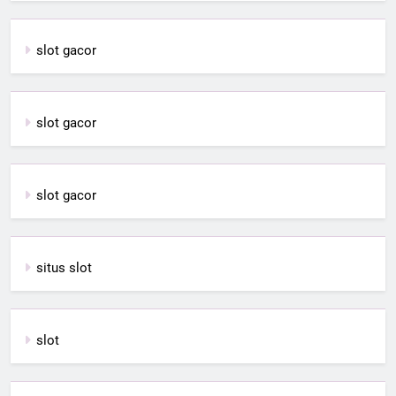
slot gacor
slot gacor
slot gacor
situs slot
slot