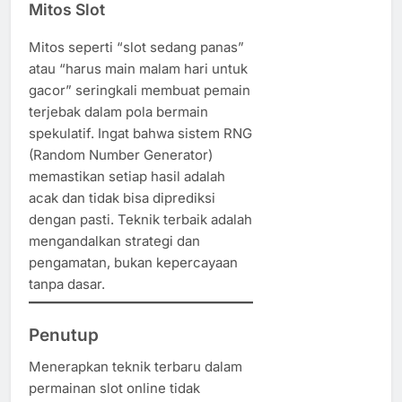
Mitos Slot
Mitos seperti “slot sedang panas”
atau “harus main malam hari untuk
gacor” seringkali membuat pemain
terjebak dalam pola bermain
spekulatif. Ingat bahwa sistem RNG
(Random Number Generator)
memastikan setiap hasil adalah
acak dan tidak bisa diprediksi
dengan pasti. Teknik terbaik adalah
mengandalkan strategi dan
pengamatan, bukan kepercayaan
tanpa dasar.
Penutup
Menerapkan teknik terbaru dalam
permainan slot online tidak