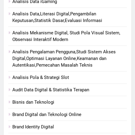
Analisis Data iGaming
Analisis Data,Literasi Digital,Pengambilan
Keputusan,Statistik Dasar,Evaluasi Informasi
Analisis Mekanisme Digital, Studi Pola Visual Sistem,
Observasi Interaktif Modern
Analisis Pengalaman Pengguna,Studi Sistem Akses
Digital,Optimasi Layanan Online,Keamanan dan
Autentikasi,Pemecahan Masalah Teknis
Analisis Pola & Strategi Slot
Audit Data Digital & Statistika Terapan
Bisnis dan Teknologi
Brand Digital dan Teknologi Online
Brand Identity Digital