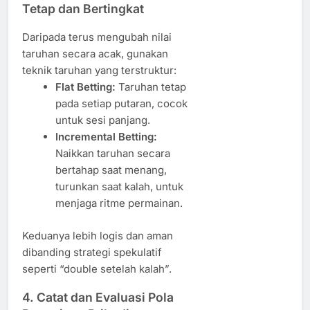
Tetap dan Bertingkat
Daripada terus mengubah nilai
taruhan secara acak, gunakan
teknik taruhan yang terstruktur:
Flat Betting:
Taruhan tetap
pada setiap putaran, cocok
untuk sesi panjang.
Incremental Betting:
Naikkan taruhan secara
bertahap saat menang,
turunkan saat kalah, untuk
menjaga ritme permainan.
Keduanya lebih logis dan aman
dibanding strategi spekulatif
seperti “double setelah kalah”.
4. Catat dan Evaluasi Pola