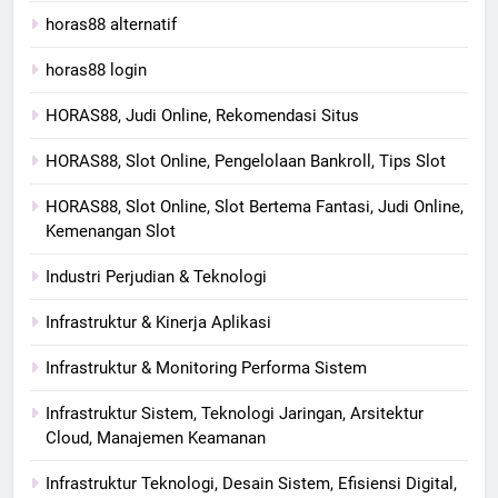
horas88 alternatif
horas88 login
HORAS88, Judi Online, Rekomendasi Situs
HORAS88, Slot Online, Pengelolaan Bankroll, Tips Slot
HORAS88, Slot Online, Slot Bertema Fantasi, Judi Online,
Kemenangan Slot
Industri Perjudian & Teknologi
Infrastruktur & Kinerja Aplikasi
Infrastruktur & Monitoring Performa Sistem
Infrastruktur Sistem, Teknologi Jaringan, Arsitektur
Cloud, Manajemen Keamanan
Infrastruktur Teknologi, Desain Sistem, Efisiensi Digital,