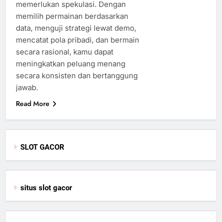
memerlukan spekulasi. Dengan
memilih permainan berdasarkan
data, menguji strategi lewat demo,
mencatat pola pribadi, dan bermain
secara rasional, kamu dapat
meningkatkan peluang menang
secara konsisten dan bertanggung
jawab.
Read More
SLOT GACOR
situs slot gacor