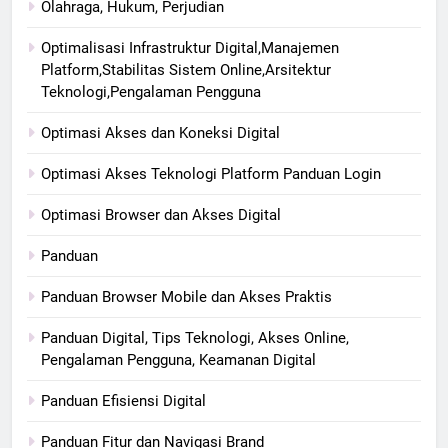
Olahraga, Hukum, Perjudian
Optimalisasi Infrastruktur Digital,Manajemen
Platform,Stabilitas Sistem Online,Arsitektur
Teknologi,Pengalaman Pengguna
Optimasi Akses dan Koneksi Digital
Optimasi Akses Teknologi Platform Panduan Login
Optimasi Browser dan Akses Digital
Panduan
Panduan Browser Mobile dan Akses Praktis
Panduan Digital, Tips Teknologi, Akses Online,
Pengalaman Pengguna, Keamanan Digital
Panduan Efisiensi Digital
Panduan Fitur dan Navigasi Brand