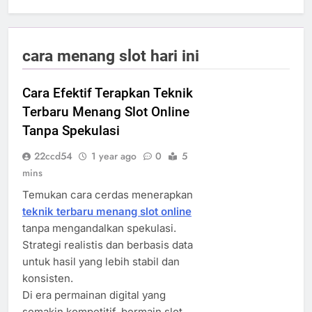
cara menang slot hari ini
Cara Efektif Terapkan Teknik
Terbaru Menang Slot Online
Tanpa Spekulasi
22ccd54
1 year ago
0
5
mins
Temukan cara cerdas menerapkan
teknik terbaru menang slot online
tanpa mengandalkan spekulasi.
Strategi realistis dan berbasis data
untuk hasil yang lebih stabil dan
konsisten.
Di era permainan digital yang
semakin kompetitif, bermain slot