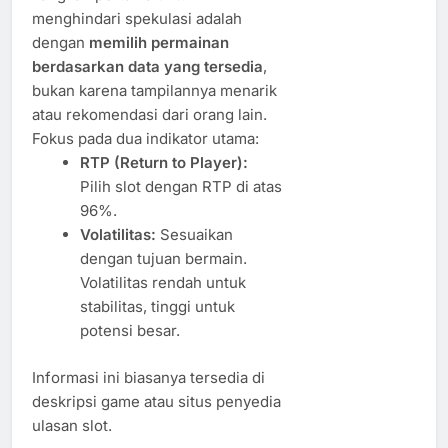
menghindari spekulasi adalah
dengan
memilih permainan
berdasarkan data yang tersedia
,
bukan karena tampilannya menarik
atau rekomendasi dari orang lain.
Fokus pada dua indikator utama:
RTP (Return to Player):
Pilih slot dengan RTP di atas
96%.
Volatilitas:
Sesuaikan
dengan tujuan bermain.
Volatilitas rendah untuk
stabilitas, tinggi untuk
potensi besar.
Informasi ini biasanya tersedia di
deskripsi game atau situs penyedia
ulasan slot.