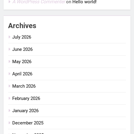
A WordPress Commenter
on
Hello world!
Archives
July 2026
June 2026
May 2026
April 2026
March 2026
February 2026
January 2026
December 2025