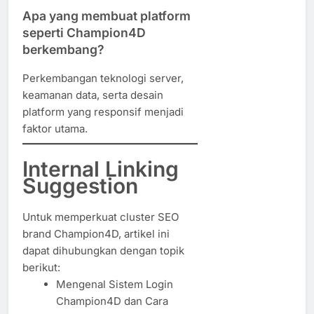
Apa yang membuat platform
seperti Champion4D
berkembang?
Perkembangan teknologi server,
keamanan data, serta desain
platform yang responsif menjadi
faktor utama.
Internal Linking
Suggestion
Untuk memperkuat cluster SEO
brand Champion4D, artikel ini
dapat dihubungkan dengan topik
berikut:
Mengenal Sistem Login
Champion4D dan Cara