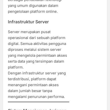
yang umum digunakan dalam
pengelolaan platform online.
Infrastruktur Server
Server merupakan pusat
operasional dari sebuah platform
digital. Semua aktivitas pengguna
diproses melalui sistem server
yang mengelola permintaan akses
serta data yang tersimpan dalam
platform.
Dengan infrastruktur server yang
terdistribusi, platform dapat
menangani permintaan akses
dalam jumlah besar tanpa
mengalami penurunan performa.