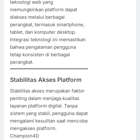
teknologi web yang
memungkinkan platform dapat
diakses melalui berbagai
perangkat, termasuk smartphone,
tablet, dan komputer desktop.
Integrasi teknologi ini memastikan
bahwa pengalaman pengguna
tetap konsisten di berbagai
perangkat.
Stabilitas Akses Platform
Stabilitas akses merupakan faktor
penting dalam menjaga kualitas
layanan platform digital. Tanpa
sistem yang stabil, pengguna dapat
mengalami kesulitan saat mencoba
mengakses platform.
Champion4D