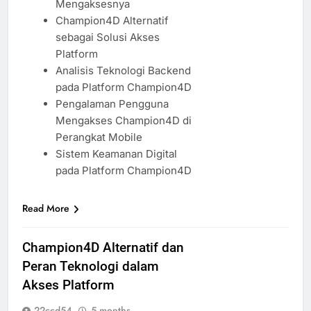
Mengaksesnya
Champion4D Alternatif
sebagai Solusi Akses
Platform
Analisis Teknologi Backend
pada Platform Champion4D
Pengalaman Pengguna
Mengakses Champion4D di
Perangkat Mobile
Sistem Keamanan Digital
pada Platform Champion4D
Read More
Champion4D Alternatif dan
Peran Teknologi dalam
Akses Platform
22ccd54
5 months