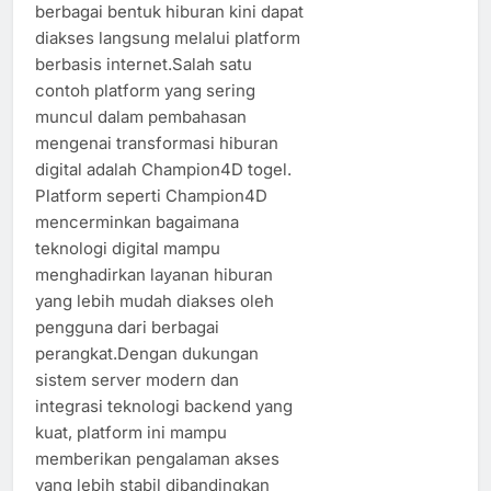
berbagai bentuk hiburan kini dapat
diakses langsung melalui platform
berbasis internet.Salah satu
contoh platform yang sering
muncul dalam pembahasan
mengenai transformasi hiburan
digital adalah Champion4D togel.
Platform seperti Champion4D
mencerminkan bagaimana
teknologi digital mampu
menghadirkan layanan hiburan
yang lebih mudah diakses oleh
pengguna dari berbagai
perangkat.Dengan dukungan
sistem server modern dan
integrasi teknologi backend yang
kuat, platform ini mampu
memberikan pengalaman akses
yang lebih stabil dibandingkan