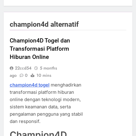
champion4d alternatif
Champion4D Togel dan
Transformasi Platform
Hiburan Online
22ccd54
5 months
ago
0
10 mins
champion4d togel
menghadirkan
transformasi platform hiburan
online dengan teknologi modern,
sistem keamanan data, serta
pengalaman pengguna yang stabil
dan responsif.
Champion4D