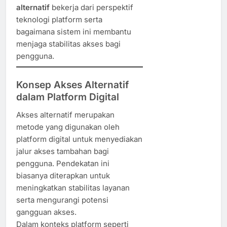
alternatif
bekerja dari perspektif
teknologi platform serta
bagaimana sistem ini membantu
menjaga stabilitas akses bagi
pengguna.
Konsep Akses Alternatif
dalam Platform Digital
Akses alternatif merupakan
metode yang digunakan oleh
platform digital untuk menyediakan
jalur akses tambahan bagi
pengguna. Pendekatan ini
biasanya diterapkan untuk
meningkatkan stabilitas layanan
serta mengurangi potensi
gangguan akses.
Dalam konteks platform seperti