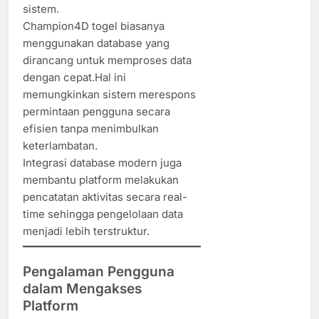
sistem.
Champion4D togel biasanya
menggunakan database yang
dirancang untuk memproses data
dengan cepat.Hal ini
memungkinkan sistem merespons
permintaan pengguna secara
efisien tanpa menimbulkan
keterlambatan.
Integrasi database modern juga
membantu platform melakukan
pencatatan aktivitas secara real-
time sehingga pengelolaan data
menjadi lebih terstruktur.
Pengalaman Pengguna
dalam Mengakses
Platform