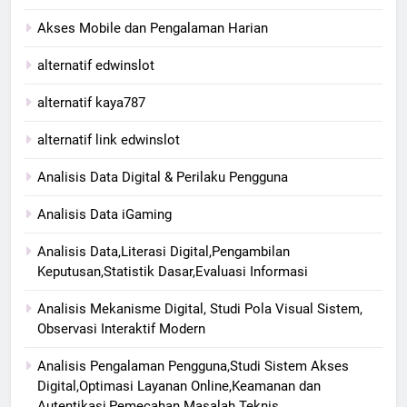
Akses Mobile dan Pengalaman Harian
alternatif edwinslot
alternatif kaya787
alternatif link edwinslot
Analisis Data Digital & Perilaku Pengguna
Analisis Data iGaming
Analisis Data,Literasi Digital,Pengambilan
Keputusan,Statistik Dasar,Evaluasi Informasi
Analisis Mekanisme Digital, Studi Pola Visual Sistem,
Observasi Interaktif Modern
Analisis Pengalaman Pengguna,Studi Sistem Akses
Digital,Optimasi Layanan Online,Keamanan dan
Autentikasi,Pemecahan Masalah Teknis