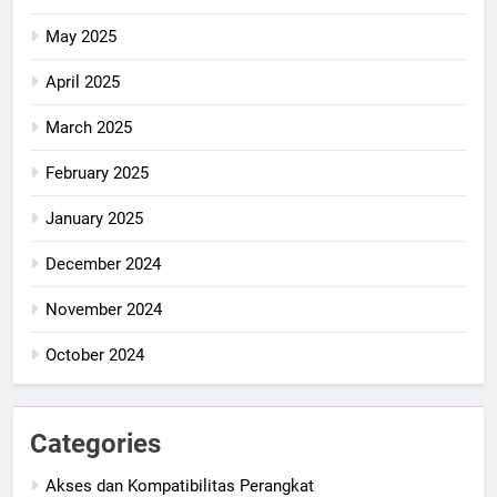
May 2025
April 2025
March 2025
February 2025
January 2025
December 2024
November 2024
October 2024
Categories
Akses dan Kompatibilitas Perangkat