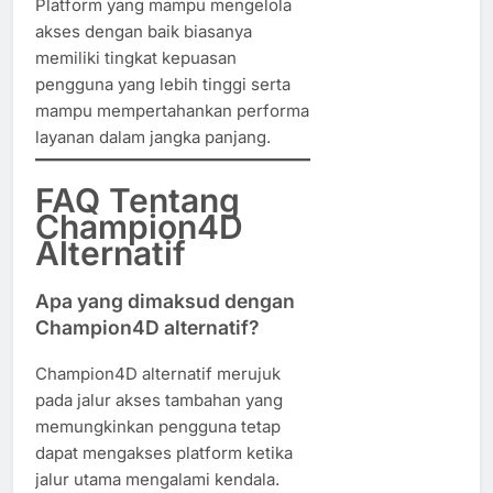
Platform yang mampu mengelola
akses dengan baik biasanya
memiliki tingkat kepuasan
pengguna yang lebih tinggi serta
mampu mempertahankan performa
layanan dalam jangka panjang.
FAQ Tentang
Champion4D
Alternatif
Apa yang dimaksud dengan
Champion4D alternatif?
Champion4D alternatif merujuk
pada jalur akses tambahan yang
memungkinkan pengguna tetap
dapat mengakses platform ketika
jalur utama mengalami kendala.