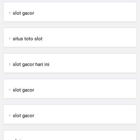
slot gacor
situs toto slot
slot gacor hari ini
slot gacor
slot gacor