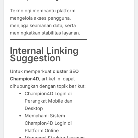
Teknologi membantu platform
mengelola akses pengguna,
menjaga keamanan data, serta
meningkatkan stabilitas layanan.
Internal Linking
Suggestion
Untuk memperkuat
cluster SEO
Champion4D
, artikel ini dapat
dihubungkan dengan topik berikut:
Champion4D Login di
Perangkat Mobile dan
Desktop
Memahami Sistem
Champion4D Login di
Platform Online
Mengenal Struktur Layanan