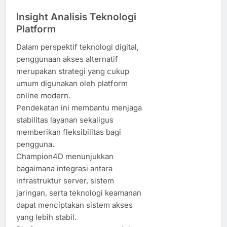
Insight Analisis Teknologi
Platform
Dalam perspektif teknologi digital,
penggunaan akses alternatif
merupakan strategi yang cukup
umum digunakan oleh platform
online modern.
Pendekatan ini membantu menjaga
stabilitas layanan sekaligus
memberikan fleksibilitas bagi
pengguna.
Champion4D menunjukkan
bagaimana integrasi antara
infrastruktur server, sistem
jaringan, serta teknologi keamanan
dapat menciptakan sistem akses
yang lebih stabil.