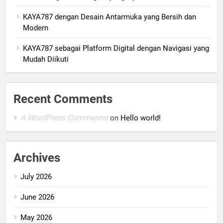
KAYA787 dengan Desain Antarmuka yang Bersih dan
Modern
KAYA787 sebagai Platform Digital dengan Navigasi yang
Mudah Diikuti
Recent Comments
A WordPress Commenter
on
Hello world!
Archives
July 2026
June 2026
May 2026