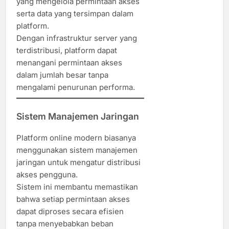
yang mengelola permintaan akses
serta data yang tersimpan dalam
platform.
Dengan infrastruktur server yang
terdistribusi, platform dapat
menangani permintaan akses
dalam jumlah besar tanpa
mengalami penurunan performa.
Sistem Manajemen Jaringan
Platform online modern biasanya
menggunakan sistem manajemen
jaringan untuk mengatur distribusi
akses pengguna.
Sistem ini membantu memastikan
bahwa setiap permintaan akses
dapat diproses secara efisien
tanpa menyebabkan beban