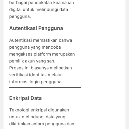
berbagai pendekatan keamanan
digital untuk melindungi data
pengguna.
Autentikasi Pengguna
Autentikasi memastikan bahwa
pengguna yang mencoba
mengakses platform merupakan
pemilik akun yang sah.
Proses ini biasanya melibatkan
verifikasi identitas melalui
informasi login pengguna.
Enkripsi Data
Teknologi enkripsi digunakan
untuk melindungi data yang
dikirimkan antara pengguna dan