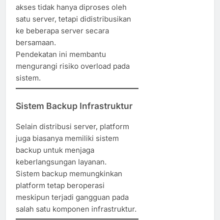
akses tidak hanya diproses oleh
satu server, tetapi didistribusikan
ke beberapa server secara
bersamaan.
Pendekatan ini membantu
mengurangi risiko overload pada
sistem.
Sistem Backup Infrastruktur
Selain distribusi server, platform
juga biasanya memiliki sistem
backup untuk menjaga
keberlangsungan layanan.
Sistem backup memungkinkan
platform tetap beroperasi
meskipun terjadi gangguan pada
salah satu komponen infrastruktur.