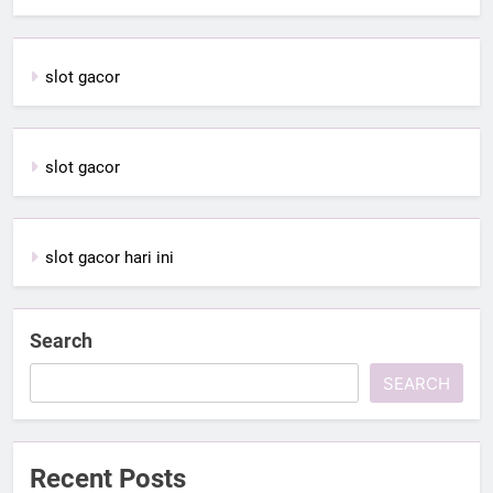
slot gacor
slot gacor
slot gacor hari ini
Search
SEARCH
Recent Posts