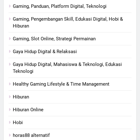
Gaming, Panduan, Platform Digital, Teknologi
Gaming, Pengembangan Skill, Edukasi Digital, Hobi &
Hiburan
Gaming, Slot Online, Strategi Permainan
Gaya Hidup Digital & Relaksasi
Gaya Hidup Digital, Mahasiswa & Teknologi, Edukasi
Teknologi
Healthy Gaming Lifestyle & Time Management
Hiburan
Hiburan Online
Hobi
horas88 alternatif