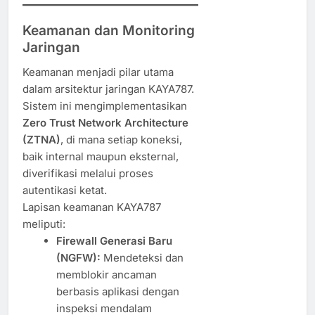
Keamanan dan Monitoring
Jaringan
Keamanan menjadi pilar utama
dalam arsitektur jaringan KAYA787.
Sistem ini mengimplementasikan
Zero Trust Network Architecture
(ZTNA)
, di mana setiap koneksi,
baik internal maupun eksternal,
diverifikasi melalui proses
autentikasi ketat.
Lapisan keamanan KAYA787
meliputi:
Firewall Generasi Baru
(NGFW):
Mendeteksi dan
memblokir ancaman
berbasis aplikasi dengan
inspeksi mendalam