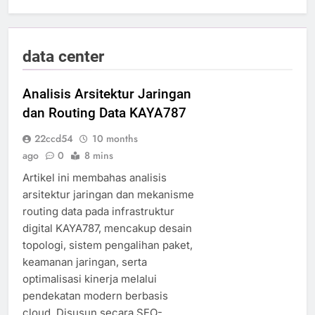
data center
Analisis Arsitektur Jaringan
dan Routing Data KAYA787
22ccd54
10 months
ago
0
8 mins
Artikel ini membahas analisis
arsitektur jaringan dan mekanisme
routing data pada infrastruktur
digital KAYA787, mencakup desain
topologi, sistem pengalihan paket,
keamanan jaringan, serta
optimalisasi kinerja melalui
pendekatan modern berbasis
cloud. Disusun secara SEO-