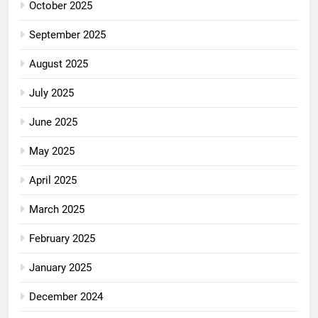
October 2025
September 2025
August 2025
July 2025
June 2025
May 2025
April 2025
March 2025
February 2025
January 2025
December 2024