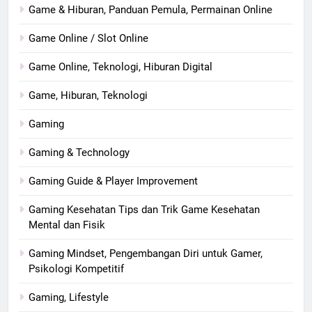
Game & Hiburan, Panduan Pemula, Permainan Online
Game Online / Slot Online
Game Online, Teknologi, Hiburan Digital
Game, Hiburan, Teknologi
Gaming
Gaming & Technology
Gaming Guide & Player Improvement
Gaming Kesehatan Tips dan Trik Game Kesehatan
Mental dan Fisik
Gaming Mindset, Pengembangan Diri untuk Gamer,
Psikologi Kompetitif
Gaming, Lifestyle