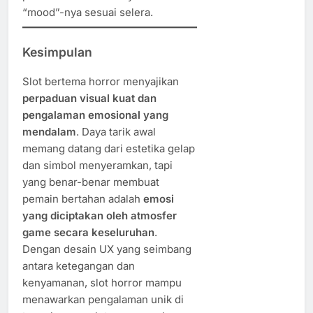
“mood”-nya sesuai selera.
Kesimpulan
Slot bertema horror menyajikan
perpaduan visual kuat dan
pengalaman emosional yang
mendalam
. Daya tarik awal
memang datang dari estetika gelap
dan simbol menyeramkan, tapi
yang benar-benar membuat
pemain bertahan adalah
emosi
yang diciptakan oleh atmosfer
game secara keseluruhan
.
Dengan desain UX yang seimbang
antara ketegangan dan
kenyamanan, slot horror mampu
menawarkan pengalaman unik di