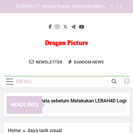
Skip
Terarah
LEBAH4D dengan Desain Antarmuka Bersih dan
to
Modern untuk Pengalaman Digital yang Nyaman
content
KAYA787 dengan Desain Antarmuka yang Bersih
dan Modern
Cara Memeriksa Data sebelum Melakukan
LEBAH4D Login dengan Aman dan Teliti
EDWINSLOT dengan Desain Antarmuka Bersih
dan Modern untuk Pengalaman yang Lebih
Dragon Picture
Terarah
Dapatkan Gambar Berkualitas Tinggi
LEBAH4D dengan Desain Antarmuka Bersih dan
NEWSLETTER
RANDOM NEWS
Modern untuk Pengalaman Digital yang Nyaman
Untuk Berbagai Kebutuhan Di Dragon
KAYA787 dengan Desain Antarmuka yang Bersih
Picture. Koleksi Visual Yang Menarik.
dan Modern
MENU
ra Memeriksa Data sebelum Melakukan LEBAH4D Login denga
HEADLINES
Weeks Ago
Home
daya tarik visual