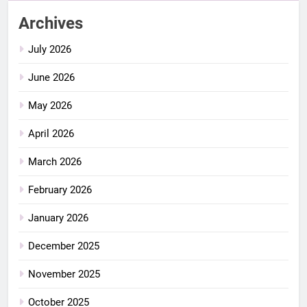
Archives
July 2026
June 2026
May 2026
April 2026
March 2026
February 2026
January 2026
December 2025
November 2025
October 2025