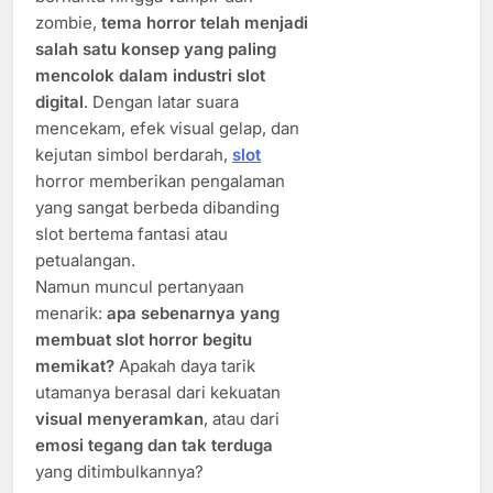
zombie,
tema horror telah menjadi
salah satu konsep yang paling
mencolok dalam industri slot
digital
. Dengan latar suara
mencekam, efek visual gelap, dan
kejutan simbol berdarah,
slot
horror memberikan pengalaman
yang sangat berbeda dibanding
slot bertema fantasi atau
petualangan.
Namun muncul pertanyaan
menarik:
apa sebenarnya yang
membuat slot horror begitu
memikat?
Apakah daya tarik
utamanya berasal dari kekuatan
visual menyeramkan
, atau dari
emosi tegang dan tak terduga
yang ditimbulkannya?