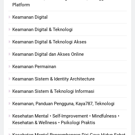
Platform
Keamanan Digital
Keamanan Digital & Teknologi
Keamanan Digital & Teknologi Akses
Keamanan Digital dan Akses Online
Keamanan Permainan
Keamanan Sistem & Identity Architecture
Keamanan Sistem & Teknologi Informasi
Keamanan, Panduan Pengguna, Kaya787, Teknologi
Kesehatan Mental • Self-Improvement • Mindfulness •
Kesehatan & Wellness • Psikologi Praktis
Kesehatan Mental Pengembangan Diri Gaya Hidup Sehat