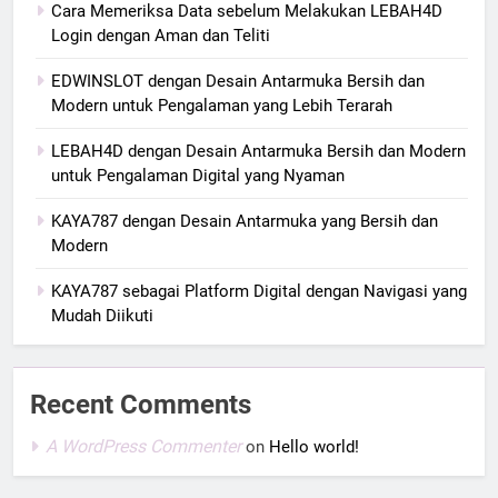
Cara Memeriksa Data sebelum Melakukan LEBAH4D
Login dengan Aman dan Teliti
EDWINSLOT dengan Desain Antarmuka Bersih dan
Modern untuk Pengalaman yang Lebih Terarah
LEBAH4D dengan Desain Antarmuka Bersih dan Modern
untuk Pengalaman Digital yang Nyaman
KAYA787 dengan Desain Antarmuka yang Bersih dan
Modern
KAYA787 sebagai Platform Digital dengan Navigasi yang
Mudah Diikuti
Recent Comments
A WordPress Commenter
on
Hello world!