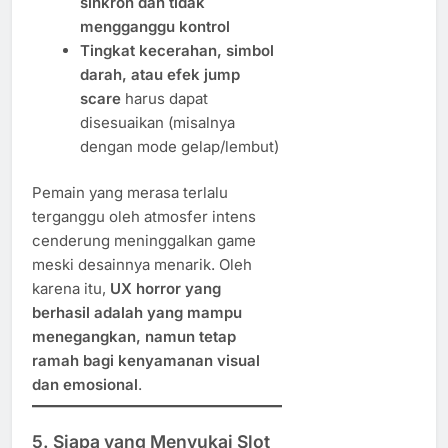
sinkron dan tidak
mengganggu kontrol
Tingkat kecerahan, simbol
darah, atau efek jump
scare
harus dapat
disesuaikan (misalnya
dengan mode gelap/lembut)
Pemain yang merasa terlalu
terganggu oleh atmosfer intens
cenderung meninggalkan game
meski desainnya menarik. Oleh
karena itu,
UX horror yang
berhasil adalah yang mampu
menegangkan, namun tetap
ramah bagi kenyamanan visual
dan emosional
.
5. Siapa yang Menyukai Slot