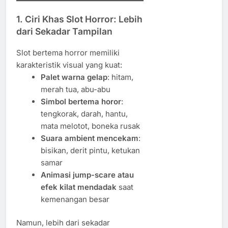
1. Ciri Khas Slot Horror: Lebih
dari Sekadar Tampilan
Slot bertema horror memiliki
karakteristik visual yang kuat:
Palet warna gelap
: hitam,
merah tua, abu-abu
Simbol bertema horor
:
tengkorak, darah, hantu,
mata melotot, boneka rusak
Suara ambient mencekam
:
bisikan, derit pintu, ketukan
samar
Animasi jump-scare atau
efek kilat mendadak
saat
kemenangan besar
Namun, lebih dari sekadar