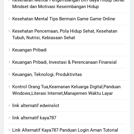
Mindset dan Motivasi Keseimbangan Hidup
Kesehatan Mental Tips Bermain Game Game Online
Kesehatan Pencernaan, Pola Hidup Sehat, Kesehatan
Tubuh, Nutrisi, Kebiasaan Sehat
Keuangan Pribadi
Keuangan Pribadi, Investasi & Perencanaan Finansial
Keuangan, Teknologi, Produktivitas
Kontrol Orang Tua,Keamanan Keluarga Digital,Panduan
Windows,Literasi Internet,Manajemen Waktu Layar
link alternatif edwinslot
link alternatif kaya787
Link Alternatif Kaya787 Panduan Login Aman Tutorial