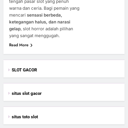
tengah pasar slot yang penuh
warna dan ceria. Bagi pemain yang
mencari
sensasi berbeda,
ketegangan halus, dan narasi
gelap
, slot horror adalah pilihan
yang sangat menggugah.
Read More
SLOT GACOR
situs slot gacor
situs toto slot