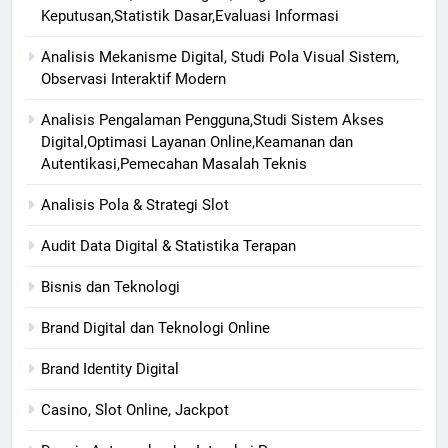
Keputusan,Statistik Dasar,Evaluasi Informasi
Analisis Mekanisme Digital, Studi Pola Visual Sistem,
Observasi Interaktif Modern
Analisis Pengalaman Pengguna,Studi Sistem Akses
Digital,Optimasi Layanan Online,Keamanan dan
Autentikasi,Pemecahan Masalah Teknis
Analisis Pola & Strategi Slot
Audit Data Digital & Statistika Terapan
Bisnis dan Teknologi
Brand Digital dan Teknologi Online
Brand Identity Digital
Casino, Slot Online, Jackpot