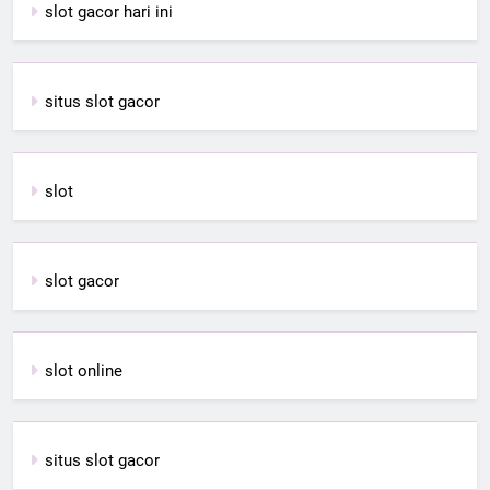
slot gacor hari ini
situs slot gacor
slot
slot gacor
slot online
situs slot gacor