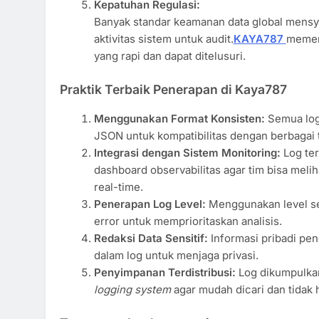
Kepatuhan Regulasi:
Banyak standar keamanan data global mensy
aktivitas sistem untuk audit.
KAYA787
memenu
yang rapi dan dapat ditelusuri.
Praktik Terbaik Penerapan di Kaya787
Menggunakan Format Konsisten:
Semua log 
JSON untuk kompatibilitas dengan berbagai to
Integrasi dengan Sistem Monitoring:
Log te
dashboard observabilitas agar tim bisa melih
real-time.
Penerapan Log Level:
Menggunakan level sep
error untuk memprioritaskan analisis.
Redaksi Data Sensitif:
Informasi pribadi pen
dalam log untuk menjaga privasi.
Penyimpanan Terdistribusi:
Log dikumpulka
logging system
agar mudah dicari dan tidak h