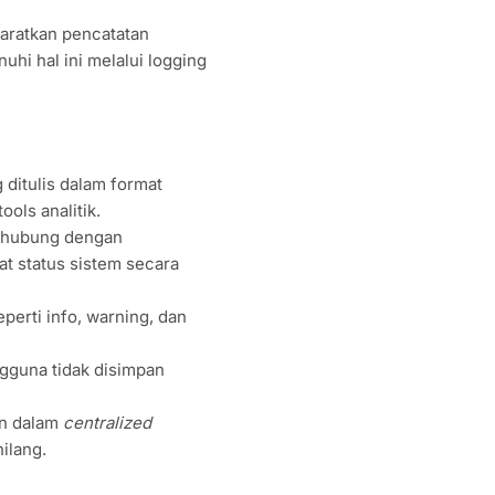
aratkan pencatatan
hi hal ini melalui logging
ditulis dalam format
ols analitik.
rhubung dengan
at status sistem secara
erti info, warning, dan
gguna tidak disimpan
n dalam
centralized
ilang.