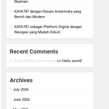
Nyaman
KAYA787 dengan Desain Antarmuka yang
Bersih dan Modern
KAYA787 sebagai Platform Digital dengan
Navigasi yang Mudah Diikuti
Recent Comments
A WordPress Commenter
on
Hello world!
Archives
July 2026
June 2026