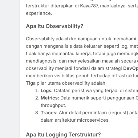
terstruktur diterapkan di Kaya787, manfaatnya, ser
experience.
Apa Itu Observability?
Observability adalah kemampuan untuk memahami ko
dengan menganalisis data keluaran seperti log, met
tidak hanya memantau kinerja, tetapi juga memung
mendiagnosis, dan menyelesaikan masalah secara c
observability menjadi fondasi dalam strategi
DevO
memberikan visibilitas penuh terhadap infrastruktur
Tiga pilar utama observability adalah:
Logs:
Catatan peristiwa yang terjadi di siste
Metrics:
Data numerik seperti penggunaan CP
throughput.
Traces:
Alur detail permintaan (request) ant
dalam arsitektur microservices.
Apa Itu Logging Terstruktur?