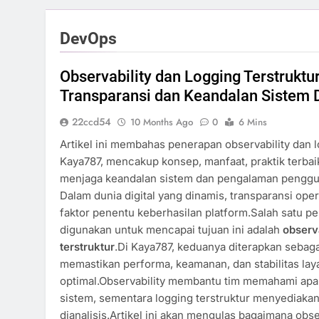
DevOps
Observability dan Logging Terstruktur
Transparansi dan Keandalan Sistem D
22ccd54
10 Months Ago
0
6 Mins
Artikel ini membahas penerapan observability dan l
Kaya787, mencakup konsep, manfaat, praktik terbai
menjaga keandalan sistem dan pengalaman penggu
Dalam dunia digital yang dinamis, transparansi ope
faktor penentu keberhasilan platform.Salah satu 
digunakan untuk mencapai tujuan ini adalah
observa
terstruktur
.Di Kaya787, keduanya diterapkan sebagai
memastikan performa, keamanan, dan stabilitas lay
optimal.Observability membantu tim memahami apa 
sistem, sementara logging terstruktur menyediakan
dianalisis.Artikel ini akan mengulas bagaimana obse