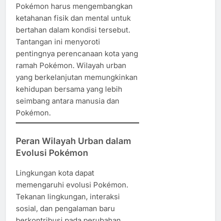
Pokémon harus mengembangkan
ketahanan fisik dan mental untuk
bertahan dalam kondisi tersebut.
Tantangan ini menyoroti
pentingnya perencanaan kota yang
ramah Pokémon. Wilayah urban
yang berkelanjutan memungkinkan
kehidupan bersama yang lebih
seimbang antara manusia dan
Pokémon.
Peran Wilayah Urban dalam
Evolusi Pokémon
Lingkungan kota dapat
memengaruhi evolusi Pokémon.
Tekanan lingkungan, interaksi
sosial, dan pengalaman baru
berkontribusi pada perubahan