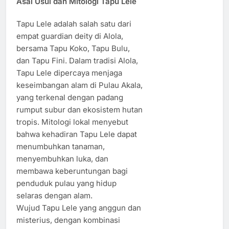
Asal Usul dan Mitologi Tapu Lele
Tapu Lele adalah salah satu dari
empat guardian deity di Alola,
bersama Tapu Koko, Tapu Bulu,
dan Tapu Fini. Dalam tradisi Alola,
Tapu Lele dipercaya menjaga
keseimbangan alam di Pulau Akala,
yang terkenal dengan padang
rumput subur dan ekosistem hutan
tropis. Mitologi lokal menyebut
bahwa kehadiran Tapu Lele dapat
menumbuhkan tanaman,
menyembuhkan luka, dan
membawa keberuntungan bagi
penduduk pulau yang hidup
selaras dengan alam.
Wujud Tapu Lele yang anggun dan
misterius, dengan kombinasi