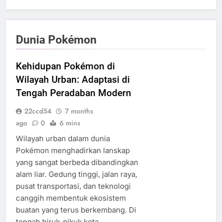
Dunia Pokémon
Kehidupan Pokémon di
Wilayah Urban: Adaptasi di
Tengah Peradaban Modern
22ccd54
7 months
ago
0
6 mins
Wilayah urban dalam dunia
Pokémon menghadirkan lanskap
yang sangat berbeda dibandingkan
alam liar. Gedung tinggi, jalan raya,
pusat transportasi, dan teknologi
canggih membentuk ekosistem
buatan yang terus berkembang. Di
tengah hiruk-pikuk kota,