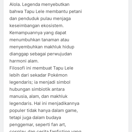
Alola. Legenda menyebutkan
bahwa Tapu Lele membantu petani
dan penduduk pulau menjaga
keseimbangan ekosistem.
Kemampuannya yang dapat
menumbuhkan tanaman atau
menyembuhkan makhluk hidup
dianggap sebagai perwujudan
harmoni alam.
Filosofi ini membuat Tapu Lele
lebih dari sekadar Pokémon
legendaris; ia menjadi simbol
hubungan simbiotik antara
manusia, alam, dan makhluk
legendaris. Hal ini menjadikannya
populer tidak hanya dalam game,
tetapi juga dalam budaya
penggemar, seperti fan art,
cosplay, dan cerita fanfiction yang