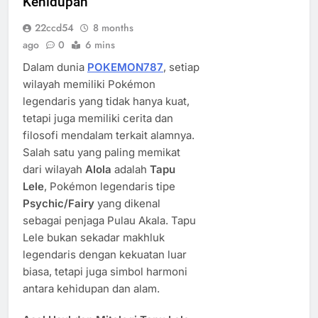
Kehidupan
22ccd54
8 months
ago
0
6 mins
Dalam dunia
POKEMON787
, setiap
wilayah memiliki Pokémon
legendaris yang tidak hanya kuat,
tetapi juga memiliki cerita dan
filosofi mendalam terkait alamnya.
Salah satu yang paling memikat
dari wilayah
Alola
adalah
Tapu
Lele
, Pokémon legendaris tipe
Psychic/Fairy
yang dikenal
sebagai penjaga Pulau Akala. Tapu
Lele bukan sekadar makhluk
legendaris dengan kekuatan luar
biasa, tetapi juga simbol harmoni
antara kehidupan dan alam.