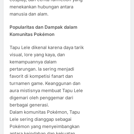
menekankan hubungan antara
manusia dan alam.
Popularitas dan Dampak dalam
Komunitas Pokémon
Tapu Lele dikenal karena daya tarik
visual, lore yang kaya, dan
kemampuannya dalam
pertarungan. Ia sering menjadi
favorit di kompetisi fanart dan
turnamen game. Keanggunan dan
aura mistisnya membuat Tapu Lele
digemari oleh penggemar dari
berbagai generasi.
Dalam komunitas Pokémon, Tapu
Lele sering dianggap sebagai
Pokémon yang menyeimbangkan
antara keindahan dan kekuatan.